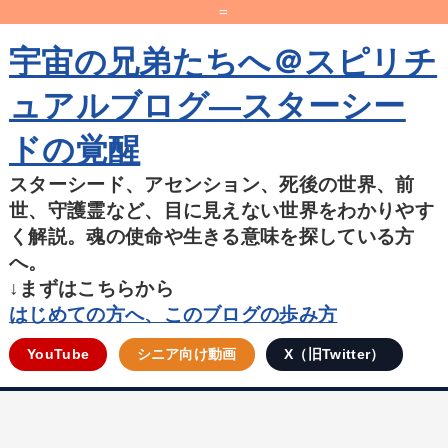
=
宇宙の兄弟たちへ＠スピリチ
ュアルブログ―スターシー
ドの覚醒
スターシード、アセンション、死後の世界、前
世、守護霊など、目に見えない世界をわかりやす
く解説。魂の使命や生きる意味を探している方
へ。
↓まずはこちらから
はじめての方へ、このブログの歩み方
YouTube
シニア向け動画
X（旧Twitter）