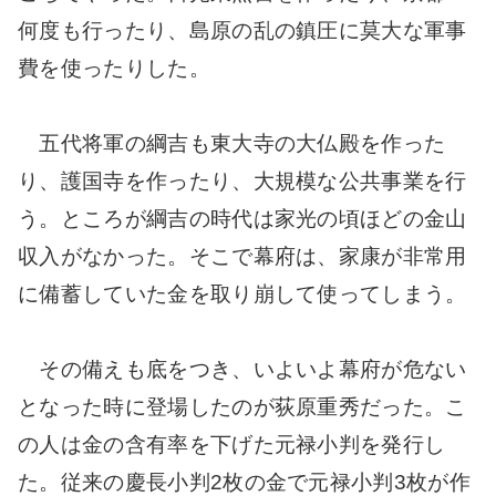
何度も行ったり、島原の乱の鎮圧に莫大な軍事
費を使ったりした。
五代将軍の綱吉も東大寺の大仏殿を作った
り、護国寺を作ったり、大規模な公共事業を行
う。ところが綱吉の時代は家光の頃ほどの金山
収入がなかった。そこで幕府は、家康が非常用
に備蓄していた金を取り崩して使ってしまう。
その備えも底をつき、いよいよ幕府が危ない
となった時に登場したのが荻原重秀だった。こ
の人は金の含有率を下げた元禄小判を発行し
た。従来の慶長小判2枚の金で元禄小判3枚が作