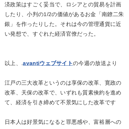
済政策はすごく妥当で、ロシアとの貿易を計画
したり、小判の1/2の価値があるお金「南鐐二朱
銀」を作ったりした。それは今の管理通貨に近
い発想で、すぐれた経済官僚だった。
以上、.
avantiウェブサイト
の今週の放送より
江戸の三大改革というのは享保の改革、寛政の
改革、天保の改革で、いずれも質素倹約を進め
て、経済を引き締めて不景気にした改革です
日本人は好景気になると罪悪感や、富裕層への