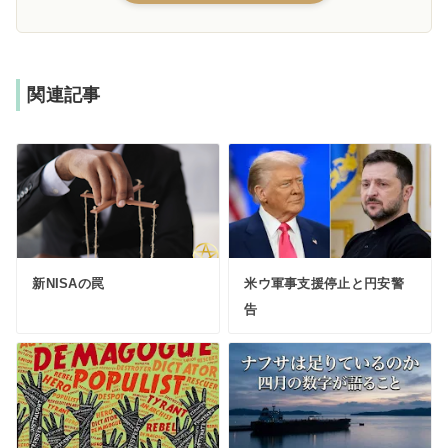
関連記事
新NISAの罠
米ウ軍事支援停止と円安警
告