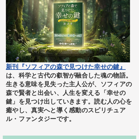
新刊『ソフィアの森で見つけた幸せの鍵』
は、科学と古代の叡智が融合した魂の物語。
生きる意味を見失った主人公が、ソフィアの
森で賢者と出会い、人生を変える「幸せの
鍵」を見つけ出していきます。読む人の心を
癒やし、真実へと導く感動のスピリチュア
ル・ファンタジーです。