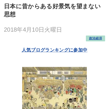
日本に昔からある好景気を望まない
思想
2018年4月10日火曜日
政治経済
人気ブログランキングに参加中