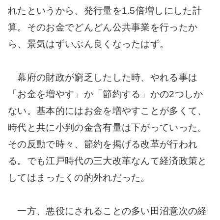
れたというから、発行量を1.5倍増しにした計
算。そのお金でどんどん公共事業を行ったか
ら、景気はずいぶん良くなったはず。
幕府の財政が窮乏したした時、やれる事は
「お金を増やす」か「節約する」かの2つしか
ない。基本的にはお金を増やすことが多くて、
時代と共に小判の金含有量は下がっていった。
その反動で時々、節約を掲げる改革が行われ
る。でも江戸時代の三大改革なんて経済政策と
してはまったくの的外れだった。
一方、悪役にされることの多い田沼意次の経