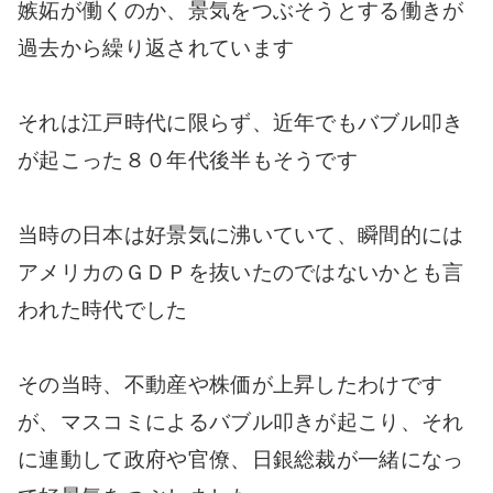
嫉妬が働くのか、景気をつぶそうとする働きが
過去から繰り返されています
それは江戸時代に限らず、近年でもバブル叩き
が起こった８０年代後半もそうです
当時の日本は好景気に沸いていて、瞬間的には
アメリカのＧＤＰを抜いたのではないかとも言
われた時代でした
その当時、不動産や株価が上昇したわけです
が、マスコミによるバブル叩きが起こり、それ
に連動して政府や官僚、日銀総裁が一緒になっ