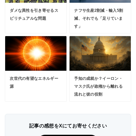
ダメな異性を引き寄せるス
ナフサ生産2割減・輸入5割
ピリチュアルな問題
減、それでも「足りていま
す」
次世代の有望なエネルギー
予知の成就か？イーロン・
源
マスク氏が政権から離れる
流れと彼の役割
記事の感想をXにてお寄せください