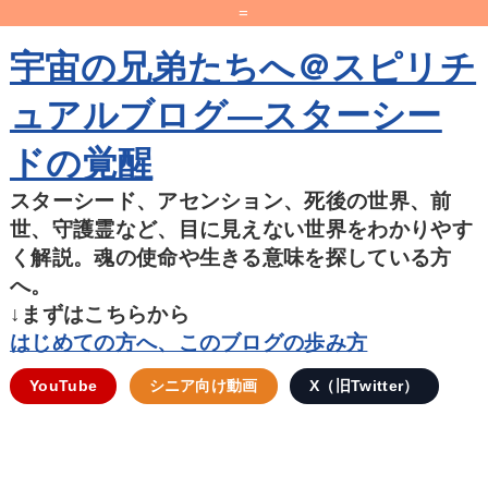
=
宇宙の兄弟たちへ＠スピリチ
ュアルブログ―スターシー
ドの覚醒
スターシード、アセンション、死後の世界、前
世、守護霊など、目に見えない世界をわかりやす
く解説。魂の使命や生きる意味を探している方
へ。
↓まずはこちらから
はじめての方へ、このブログの歩み方
YouTube
シニア向け動画
X（旧Twitter）