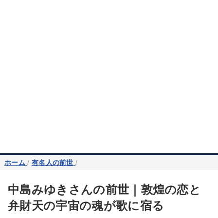
ホーム
/
有名人の前世
/
中島みゆきさんの前世｜敦煌の恋と
弁財天の宇宙の魂が歌に宿る