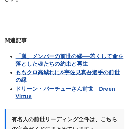
関連記事
「嵐」メンバーの前世の縁──若くして命を
落とした魂たちの約束と再生
ももクロ高城れに&宇佐見真吾選手の前世
の縁
ドリーン・バーチューさん前世 Dreen
Virtue
有名人の前世リーディング全件は、こちら