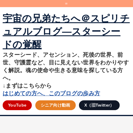
=
宇宙の兄弟たちへ＠スピリチ
ュアルブログ―スターシー
ドの覚醒
スターシード、アセンション、死後の世界、前
世、守護霊など、目に見えない世界をわかりやす
く解説。魂の使命や生きる意味を探している方
へ。
↓まずはこちらから
はじめての方へ、このブログの歩み方
YouTube
シニア向け動画
X（旧Twitter）