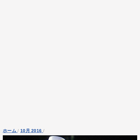
ホーム
/
10月 2016
/