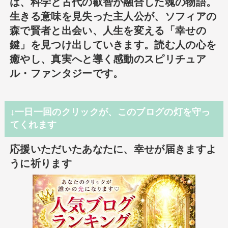
は、科学と古代の叡智が融合した魂の物語。
生きる意味を見失った主人公が、ソフィアの
森で賢者と出会い、人生を変える「幸せの
鍵」を見つけ出していきます。読む人の心を
癒やし、真実へと導く感動のスピリチュア
ル・ファンタジーです。
↓一日一回のクリックが、このブログの灯を守っ
てくれます
応援いただいたあなたに、幸せが届きますよ
うに祈ります