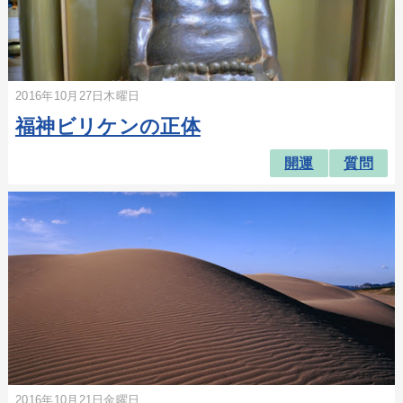
2016年10月27日木曜日
福神ビリケンの正体
開運
質問
2016年10月21日金曜日