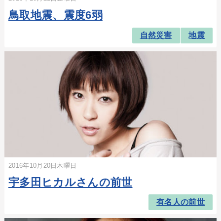
鳥取地震、震度6弱
自然災害
地震
2016年10月20日木曜日
宇多田ヒカルさんの前世
有名人の前世