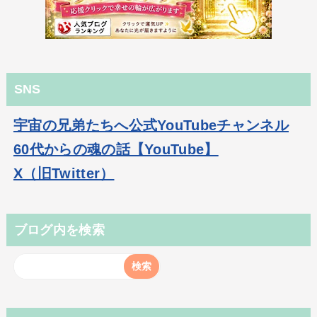
SNS
宇宙の兄弟たちへ公式YouTubeチャンネル
60代からの魂の話【YouTube】
X（旧Twitter）
ブログ内を検索