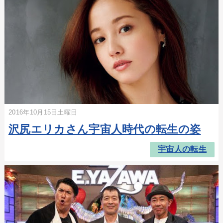
2016年10月15日土曜日
沢尻エリカさん宇宙人時代の転生の姿
宇宙人の転生