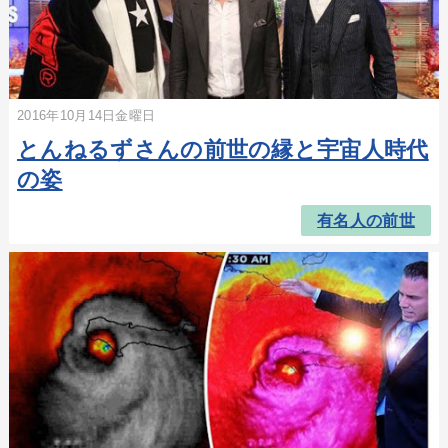
2016年10月14日金曜日
とんねるずさんの前世の縁と宇宙人時代
の姿
有名人の前世