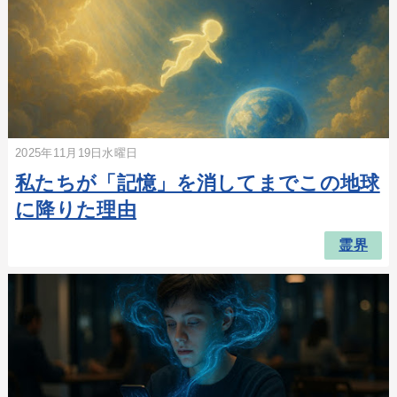
2025年11月19日水曜日
私たちが「記憶」を消してまでこの地球
に降りた理由
霊界