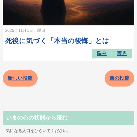
2025年11月1日土曜日
死後に気づく「本当の後悔」とは
悩み
霊界
新しい投稿
前の投稿
いまの心の状態から読む
気になる入口をひらいてください。