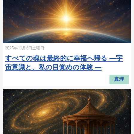
2025年11月8日土曜日
すべての魂は最終的に幸福へ帰る ―宇
宙意識と、私の目覚めの体験 ―
真理