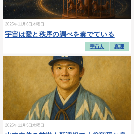
2025年11月6日木曜日
宇宙は愛と秩序の調べを奏でている
宇宙人
真理
2025年11月5日水曜日