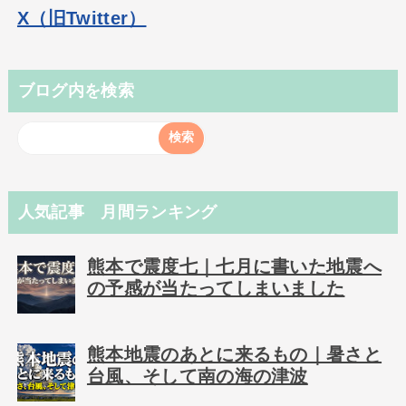
X（旧Twitter）
ブログ内を検索
人気記事 月間ランキング
熊本で震度七｜七月に書いた地震へ
の予感が当たってしまいました
熊本地震のあとに来るもの｜暑さと
台風、そして南の海の津波