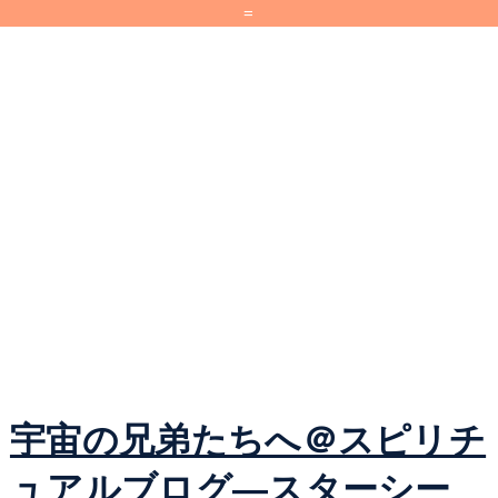
=
宇宙の兄弟たちへ＠スピリチ
ュアルブログ―スターシー