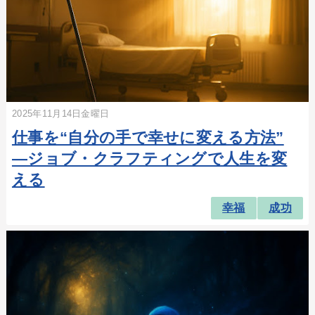
2025年11月14日金曜日
仕事を“自分の手で幸せに変える方法”
―ジョブ・クラフティングで人生を変
える
幸福
成功