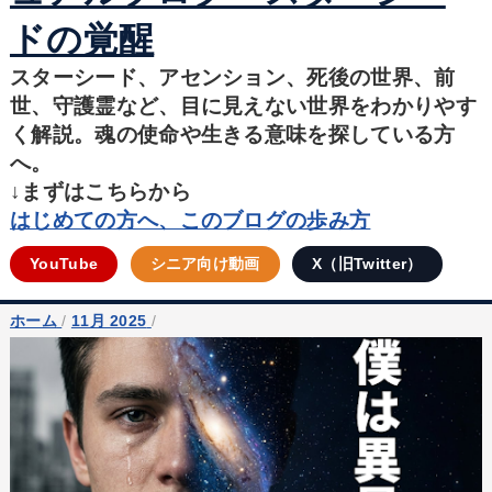
ドの覚醒
スターシード、アセンション、死後の世界、前
世、守護霊など、目に見えない世界をわかりやす
く解説。魂の使命や生きる意味を探している方
へ。
↓まずはこちらから
はじめての方へ、このブログの歩み方
YouTube
シニア向け動画
X（旧Twitter）
ホーム
/
11月 2025
/