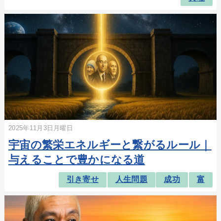
2025年11月3日月曜日
宇宙の繁栄エネルギーと繋がるルール｜
与えることで豊かになる道
引き寄せ
人生問題
成功
富