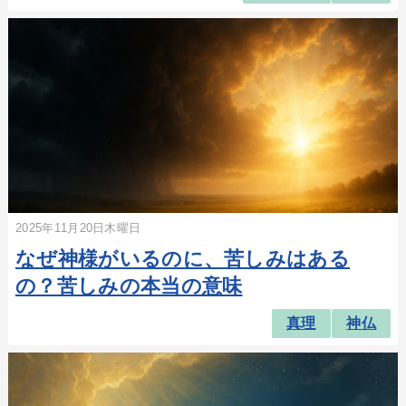
2025年11月20日木曜日
なぜ神様がいるのに、苦しみはある
の？苦しみの本当の意味
真理
神仏