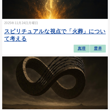
2025年11月24日月曜日
スピリチュアルな視点で「火葬」につい
て考える
真理
霊界