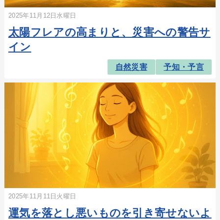
2025年11月12日水曜日
太陽フレアの高まりと、災害への警告サ
イン
自然災害
予知・予言
2025年11月11日火曜日
運気を落とし悪いものを引き寄せないよ