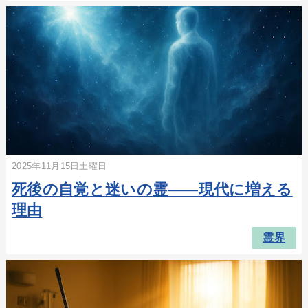
2025年11月15日土曜日
死後の自覚と迷いの霊――現代に増える
理由
霊界