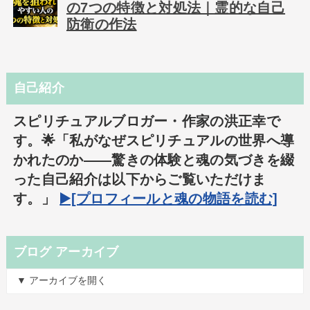
の7つの特徴と対処法｜霊的な自己
防衛の作法
自己紹介
スピリチュアルブロガー・作家の洪正幸で
す。🌟「私がなぜスピリチュアルの世界へ導
かれたのか――驚きの体験と魂の気づきを綴
った自己紹介は以下からご覧いただけま
す。」
▶️[プロフィールと魂の物語を読む]
ブログ アーカイブ
▼ アーカイブを開く