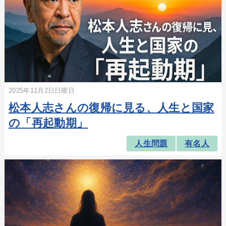
2025年11月2日日曜日
松本人志さんの復帰に見る、人生と国家
の「再起動期」
人生問題
有名人