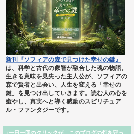
新刊『ソフィアの森で見つけた幸せの鍵』
は、科学と古代の叡智が融合した魂の物語。
生きる意味を見失った主人公が、ソフィアの
森で賢者と出会い、人生を変える「幸せの
鍵」を見つけ出していきます。読む人の心を
癒やし、真実へと導く感動のスピリチュア
ル・ファンタジーです。
↓一日一回のクリックが、このブログの灯を守っ