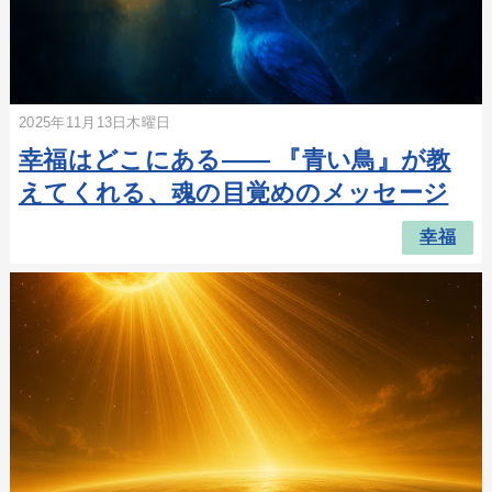
2025年11月13日木曜日
幸福はどこにある―― 『青い鳥』が教
えてくれる、魂の目覚めのメッセージ
幸福