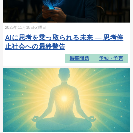
2025年11月18日火曜日
AIに思考を乗っ取られる未来 — 思考停
止社会への最終警告
時事問題
予知・予言