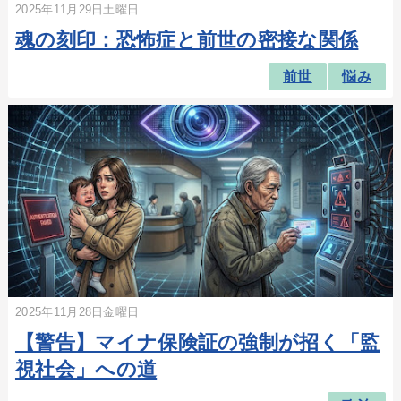
2025年11月29日土曜日
魂の刻印：恐怖症と前世の密接な関係
前世
悩み
2025年11月28日金曜日
【警告】マイナ保険証の強制が招く「監
視社会」への道