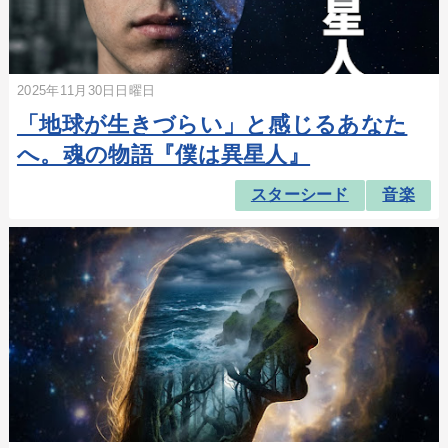
2025年11月30日日曜日
「地球が生きづらい」と感じるあなた
へ。魂の物語『僕は異星人』
スターシード
音楽