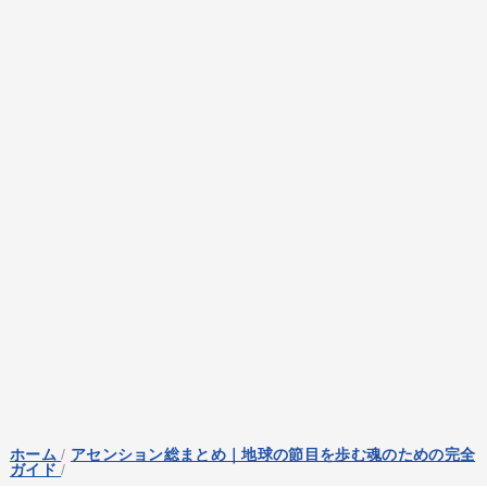
ホーム
/
アセンション総まとめ｜地球の節目を歩む魂のための完全
ガイド
/