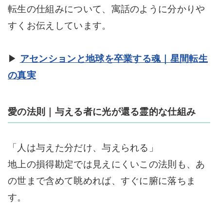
転生の仕組みについて、寓話のように分かりや
すくお伝えしています。
▶
アセンションと地球を卒業する魂｜星間転生
の真実
愛の法則｜与える者に光が還る霊的な仕組み
「人は与えた分だけ、与えられる」
地上の損得勘定では見えにくいこの法則も、あ
の世まで含めて眺めれば、すぐに腑に落ちま
す。