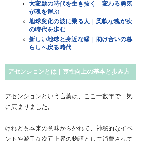
大変動の時代を生き抜く｜変わる勇気
が魂を運ぶ
地球変化の波に乗る人｜柔軟な魂が次
の時代を歩む
新しい地球と身近な縁｜助け合いの暮
らしへ戻る時代
アセンションとは｜霊性向上の基本と歩み方
アセンションという言葉は、ここ十数年で一気
に広まりました。
けれども本来の意味から外れて、神秘的なイベ
ントや派手な次元上昇の物語として消費されて