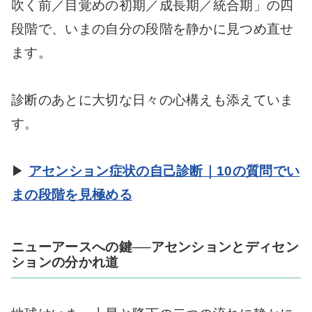
吹く前／目覚めの初期／成長期／統合期」の四
段階で、いまの自分の段階を静かに見つめ直せ
ます。
診断のあとに大切な日々の心構えも添えていま
す。
▶
アセンション症状の自己診断｜10の質問でい
まの段階を見極める
ニューアースへの鍵──アセンションとディセン
ションの分かれ道