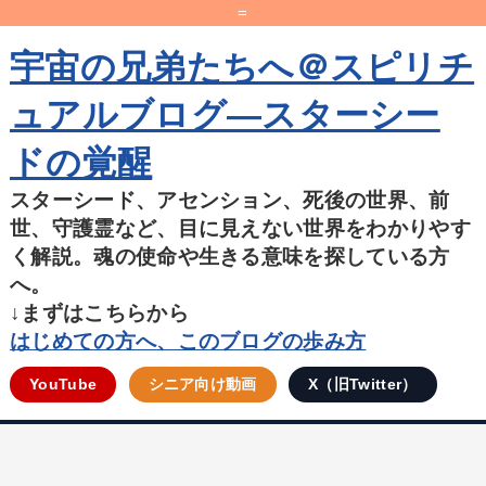
=
宇宙の兄弟たちへ＠スピリチ
ュアルブログ―スターシー
ドの覚醒
スターシード、アセンション、死後の世界、前
世、守護霊など、目に見えない世界をわかりやす
く解説。魂の使命や生きる意味を探している方
へ。
↓まずはこちらから
はじめての方へ、このブログの歩み方
YouTube
シニア向け動画
X（旧Twitter）