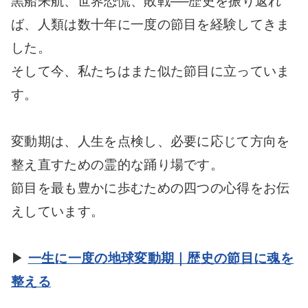
黒船来航、世界恐慌、敗戦──歴史を振り返れ
ば、人類は数十年に一度の節目を経験してきま
した。
そして今、私たちはまた似た節目に立っていま
す。
変動期は、人生を点検し、必要に応じて方向を
整え直すための霊的な踊り場です。
節目を最も豊かに歩むための四つの心得をお伝
えしています。
▶
一生に一度の地球変動期｜歴史の節目に魂を
整える