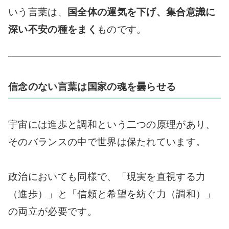
いう言葉は、
国全体の運気を下げ、集合意識に
深い不安の種をまく
ものです。
信念のない言葉は国家の魂を曇らせる
宇宙には進歩と調和という二つの原理があり、
そのバランスの中で世界は保たれています。
政治においても同様で、「現実を直視する力
（進歩）」と「信頼と希望を紡ぐ力（調和）」
の両立が必要です。