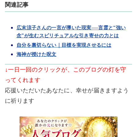
関連記事
広末涼子さんの一言が導いた現実──言霊と“強い
念”が生むスピリチュアルな引き寄せの力とは
自分を裏切らない｜目標を実現させるには
海神が授けた呪文
↓一日一回のクリックが、このブログの灯を守
ってくれます
応援いただいたあなたに、幸せが届きますよう
に祈ります