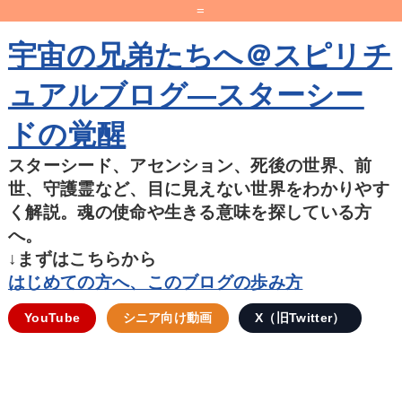
=
宇宙の兄弟たちへ＠スピリチ
ュアルブログ―スターシー
ドの覚醒
スターシード、アセンション、死後の世界、前
世、守護霊など、目に見えない世界をわかりやす
く解説。魂の使命や生きる意味を探している方
へ。
↓まずはこちらから
はじめての方へ、このブログの歩み方
YouTube
シニア向け動画
X（旧Twitter）