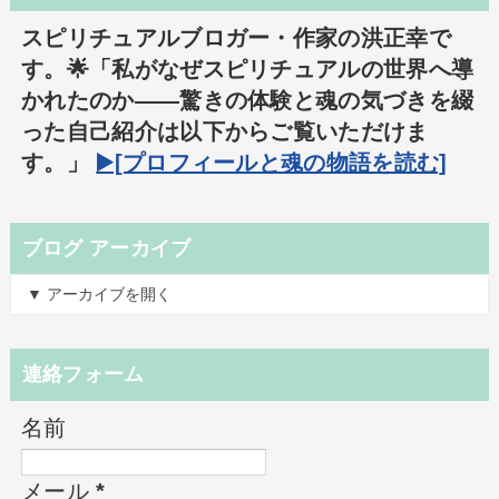
スピリチュアルブロガー・作家の洪正幸で
す。🌟「私がなぜスピリチュアルの世界へ導
かれたのか――驚きの体験と魂の気づきを綴
った自己紹介は以下からご覧いただけま
す。」
▶️[プロフィールと魂の物語を読む]
ブログ アーカイブ
▼ アーカイブを開く
連絡フォーム
名前
メール
*