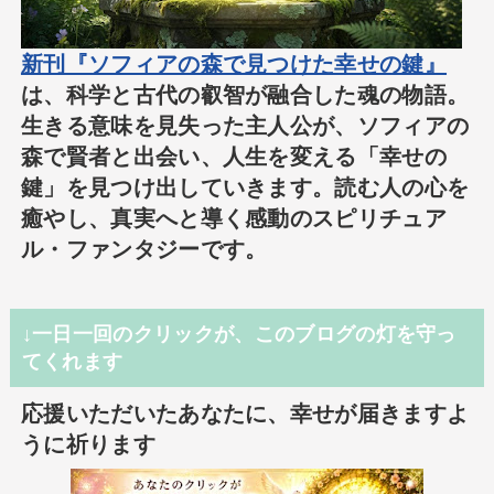
新刊『ソフィアの森で見つけた幸せの鍵』
は、科学と古代の叡智が融合した魂の物語。
生きる意味を見失った主人公が、ソフィアの
森で賢者と出会い、人生を変える「幸せの
鍵」を見つけ出していきます。読む人の心を
癒やし、真実へと導く感動のスピリチュア
ル・ファンタジーです。
↓一日一回のクリックが、このブログの灯を守っ
てくれます
応援いただいたあなたに、幸せが届きますよ
うに祈ります