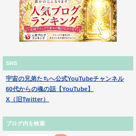
SNS
宇宙の兄弟たちへ公式YouTubeチャンネル
60代からの魂の話【YouTube】
X（旧Twitter）
ブログ内を検索