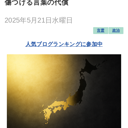
傷つける言葉の代償
2025年5月21日水曜日
言霊
政治
人気ブログランキングに参加中