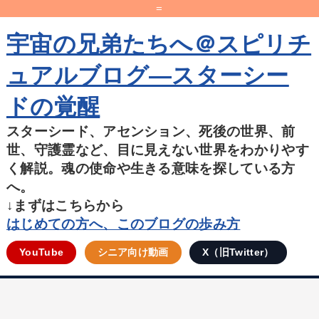
=
宇宙の兄弟たちへ＠スピリチ
ュアルブログ―スターシー
ドの覚醒
スターシード、アセンション、死後の世界、前
世、守護霊など、目に見えない世界をわかりやす
く解説。魂の使命や生きる意味を探している方
へ。
↓まずはこちらから
はじめての方へ、このブログの歩み方
YouTube
シニア向け動画
X（旧Twitter）