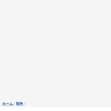
ホーム
/
戦争
/