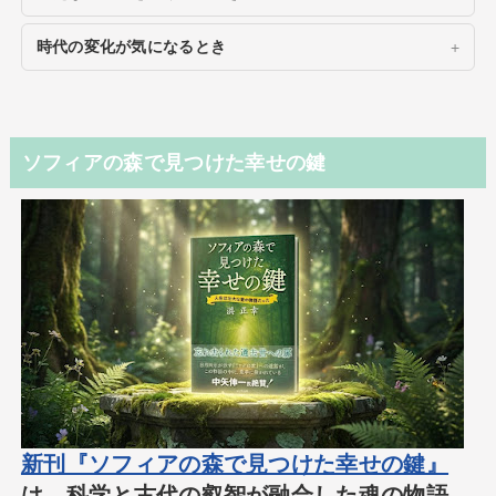
時代の変化が気になるとき
ソフィアの森で見つけた幸せの鍵
新刊『ソフィアの森で見つけた幸せの鍵』
は、科学と古代の叡智が融合した魂の物語。