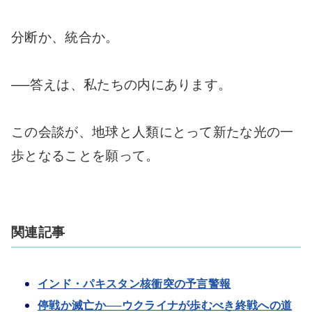
分断か、統合か。
──答えは、私たちの内にあります。
この会談が、地球と人類にとって新たな光の一
歩となることを願って。
関連記事
インド・パキスタン核衝突の予言警報
停戦か滅亡か──ウクライナが歩むべき終戦への道