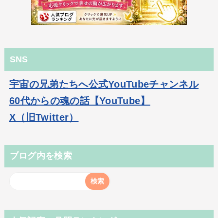
SNS
宇宙の兄弟たちへ公式YouTubeチャンネル
60代からの魂の話【YouTube】
X（旧Twitter）
ブログ内を検索