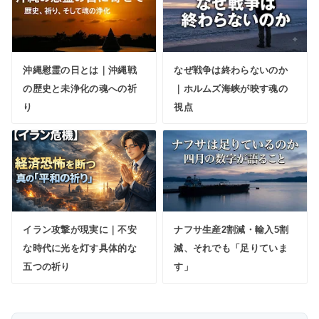
沖縄慰霊の日とは｜沖縄戦
なぜ戦争は終わらないのか
の歴史と未浄化の魂への祈
｜ホルムズ海峡が映す魂の
り
視点
イラン攻撃が現実に｜不安
ナフサ生産2割減・輸入5割
な時代に光を灯す具体的な
減、それでも「足りていま
五つの祈り
す」