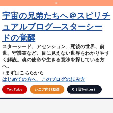
=
宇宙の兄弟たちへ＠スピリチ
ュアルブログ―スターシー
ドの覚醒
スターシード、アセンション、死後の世界、前
世、守護霊など、目に見えない世界をわかりやす
く解説。魂の使命や生きる意味を探している方
へ。
↓まずはこちらから
はじめての方へ、このブログの歩み方
YouTube
シニア向け動画
X（旧Twitter）