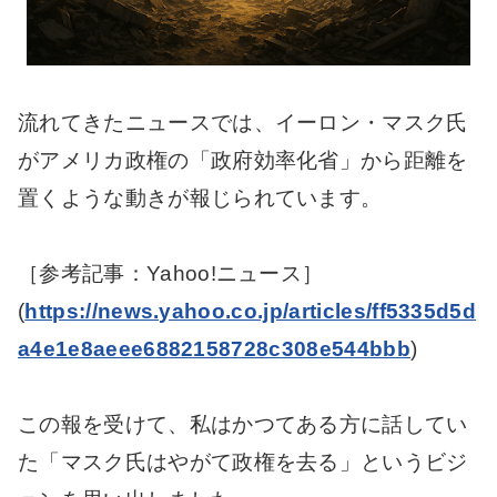
流れてきたニュースでは、イーロン・マスク氏
がアメリカ政権の「政府効率化省」から距離を
置くような動きが報じられています。
［参考記事：Yahoo!ニュース］
(
https://news.yahoo.co.jp/articles/ff5335d5d
a4e1e8aeee6882158728c308e544bbb
)
この報を受けて、私はかつてある方に話してい
た「マスク氏はやがて政権を去る」というビジ