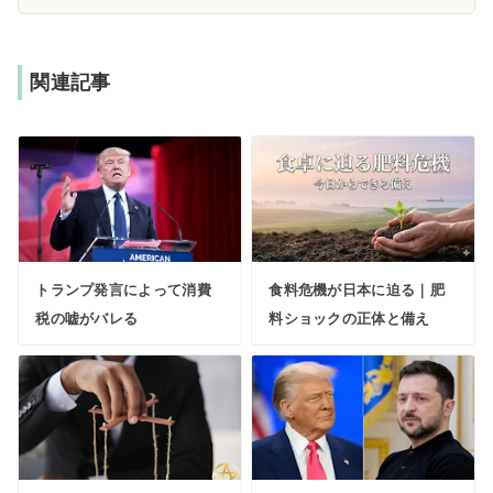
関連記事
トランプ発言によって消費
食料危機が日本に迫る｜肥
税の嘘がバレる
料ショックの正体と備え