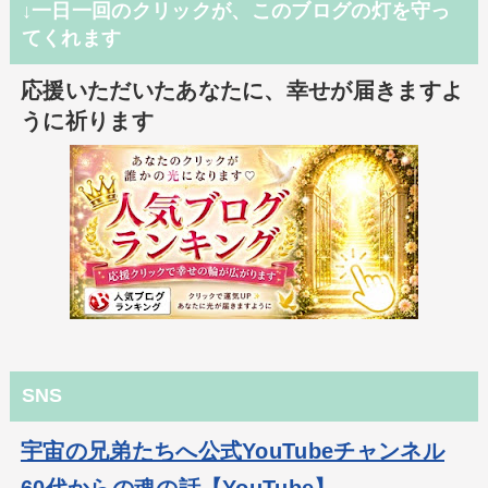
↓一日一回のクリックが、このブログの灯を守っ
てくれます
応援いただいたあなたに、幸せが届きますよ
うに祈ります
SNS
宇宙の兄弟たちへ公式YouTubeチャンネル