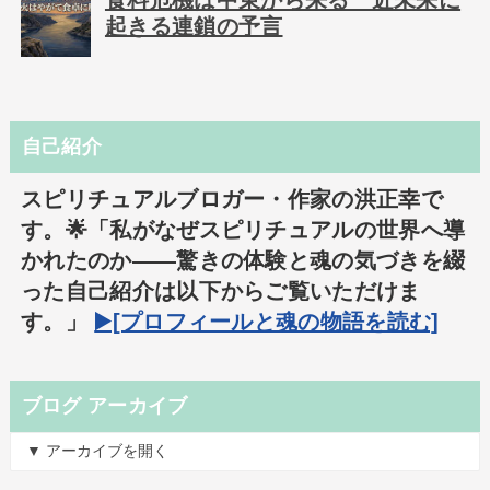
食料危機は中東から来る 近未来に
起きる連鎖の予言
自己紹介
スピリチュアルブロガー・作家の洪正幸で
す。🌟「私がなぜスピリチュアルの世界へ導
かれたのか――驚きの体験と魂の気づきを綴
った自己紹介は以下からご覧いただけま
す。」
▶️[プロフィールと魂の物語を読む]
ブログ アーカイブ
▼ アーカイブを開く