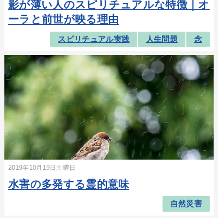
影が薄い人のスピリチュアルな特徴｜オ
ーラと前世が映る理由
スピリチュアル実践
人生問題
念
2019年10月19日土曜日
水害の多発する霊的意味
自然災害