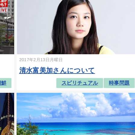
2017年2月13日月曜日
清水富美加さんについて
朝鮮
スピリチュアル
時事問題