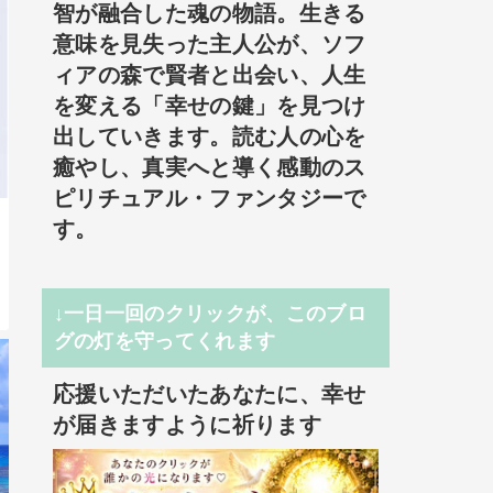
智が融合した魂の物語。生きる
意味を見失った主人公が、ソフ
ィアの森で賢者と出会い、人生
を変える「幸せの鍵」を見つけ
出していきます。読む人の心を
癒やし、真実へと導く感動のス
ピリチュアル・ファンタジーで
す。
↓一日一回のクリックが、このブロ
グの灯を守ってくれます
応援いただいたあなたに、幸せ
が届きますように祈ります