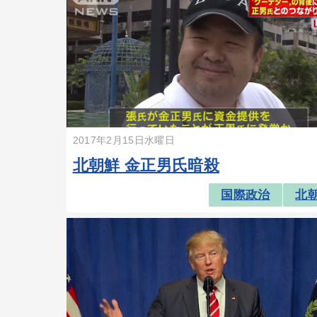
2017年2月15日水曜日
北朝鮮 金正男氏暗殺
国際政治
北