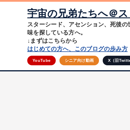
宇宙の兄弟たちへ＠ス
スターシード、アセンション、死後の
味を探している方へ。
↓まずはこちらから
はじめての方へ、このブログの歩み方
YouTube
シニア向け動画
X（旧Twitt