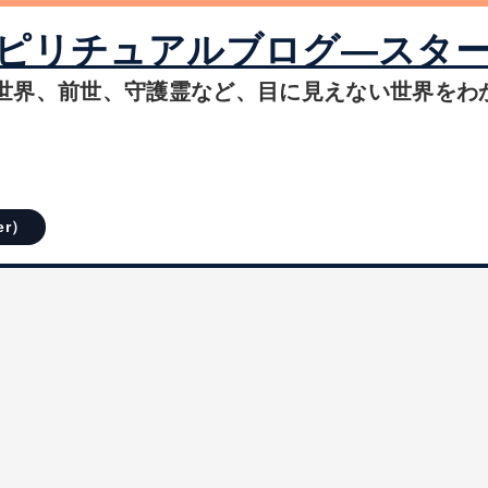
ピリチュアルブログ―スタ
世界、前世、守護霊など、目に見えない世界をわ
er）