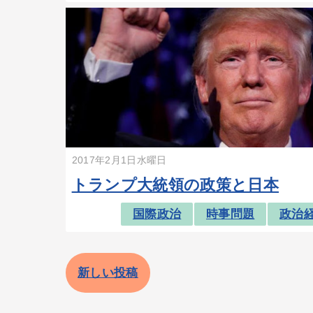
2017年2月1日水曜日
トランプ大統領の政策と日本
国際政治
時事問題
政治
新しい投稿