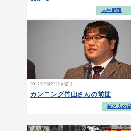
人生問題
2017年2月22日水曜日
カンニング竹山さんの前世
有名人の