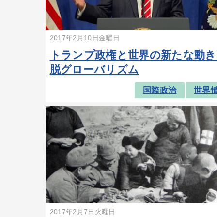
2017年2月10日金曜日
トランプ政権と世界の新たな動
脱グローバリズム
国際政治
世界
2017年2月7日火曜日