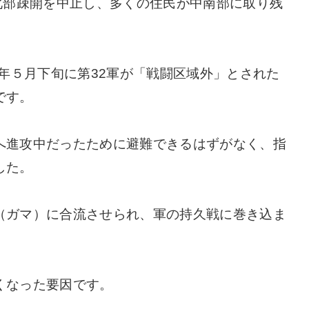
北部疎開を中止し、多くの住民が中南部に取り残
5年５月下旬に第32軍が「戦闘区域外」とされた
です。
へ進攻中だったために避難できるはずがなく、指
した。
（ガマ）に合流させられ、軍の持久戦に巻き込ま
くなった要因です。