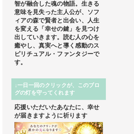
智が融合した魂の物語。生きる
意味を見失った主人公が、ソフ
ィアの森で賢者と出会い、人生
を変える「幸せの鍵」を見つけ
出していきます。読む人の心を
癒やし、真実へと導く感動のス
ピリチュアル・ファンタジーで
す。
↓一日一回のクリックが、このブロ
グの灯を守ってくれます
応援いただいたあなたに、幸せ
が届きますように祈ります