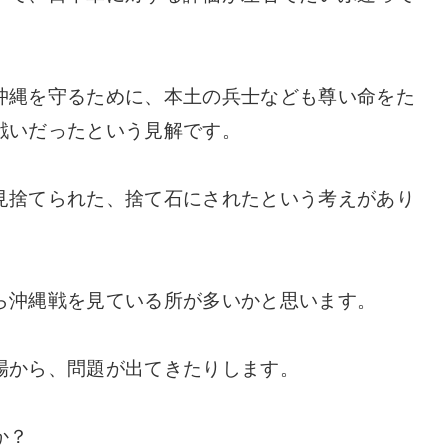
沖縄を守るために、本土の兵士なども尊い命をた
戦いだったという見解です。
見捨てられた、捨て石にされたという考えがあり
ら沖縄戦を見ている所が多いかと思います。
場から、問題が出てきたりします。
か？