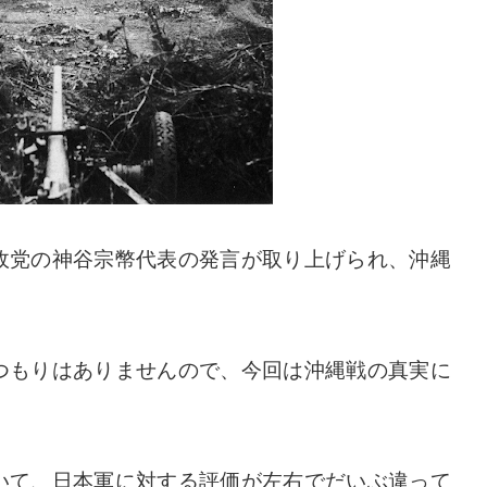
政党の神谷宗幣代表の発言が取り上げられ、沖縄
。
つもりはありませんので、今回は沖縄戦の真実に
いて、日本軍に対する評価が左右でだいぶ違って