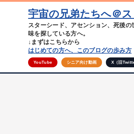
宇宙の兄弟たちへ＠ス
スターシード、アセンション、死後の
味を探している方へ。
↓まずはこちらから
はじめての方へ、このブログの歩み方
YouTube
シニア向け動画
X（旧Twitt