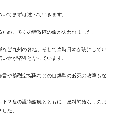
ついてまずは述べていきます。
るため、多くの特攻隊の命が失われました。
城など九州の各地、そして当時日本が統治してい
若い命が犠牲となっています。
魚雷や義烈空挺隊などの自爆型の必死の攻撃もな
以下２隻の護衛艦艇とともに、燃料補給なしのま
ました。