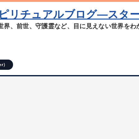
ピリチュアルブログ―スタ
世界、前世、守護霊など、目に見えない世界をわ
er）