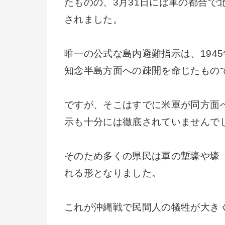
たものの、3月31日には軍の都合で
されました。
唯一の公式な島内避難指示は、194
知念半島方面への疎開を命じたもの
ですが、そこはすでに米軍が同方面
示も十分には徹底されていませんで
そのため多くの県民は軍の塹壕や壕
れる形となりました。
これが沖縄戦で民間人の犠牲が大き