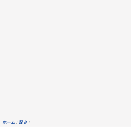
ホーム
/
歴史
/