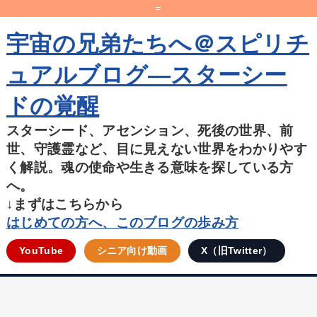
=
宇宙の兄弟たちへ＠スピリチ
ュアルブログ―スターシー
ドの覚醒
スターシード、アセンション、死後の世界、前
世、守護霊など、目に見えない世界をわかりやす
く解説。魂の使命や生きる意味を探している方
へ。
↓まずはこちらから
はじめての方へ、このブログの歩み方
YouTube
シニア向け動画
X（旧Twitter）