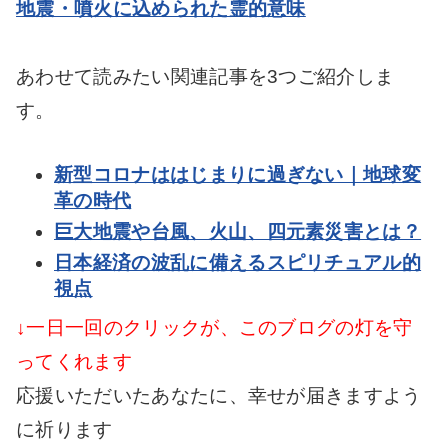
地震・噴火に込められた霊的意味
あわせて読みたい関連記事を3つご紹介しま
す。
新型コロナははじまりに過ぎない｜地球変
革の時代
巨大地震や台風、火山、四元素災害とは？
日本経済の波乱に備えるスピリチュアル的
視点
↓一日一回のクリックが、このブログの灯を守
ってくれます
応援いただいたあなたに、幸せが届きますよう
に祈ります