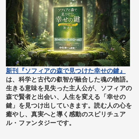
新刊『ソフィアの森で見つけた幸せの鍵』
は、科学と古代の叡智が融合した魂の物語。
生きる意味を見失った主人公が、ソフィアの
森で賢者と出会い、人生を変える「幸せの
鍵」を見つけ出していきます。読む人の心を
癒やし、真実へと導く感動のスピリチュア
ル・ファンタジーです。