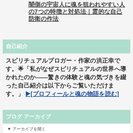
闇側の宇宙人に魂を狙われやすい人
の7つの特徴と対処法｜霊的な自己
防衛の作法
自己紹介
スピリチュアルブロガー・作家の洪正幸で
す。🌟「私がなぜスピリチュアルの世界へ導
かれたのか――驚きの体験と魂の気づきを綴
った自己紹介は以下からご覧いただけま
す。」
▶️[プロフィールと魂の物語を読む]
ブログ アーカイブ
▼ アーカイブを開く