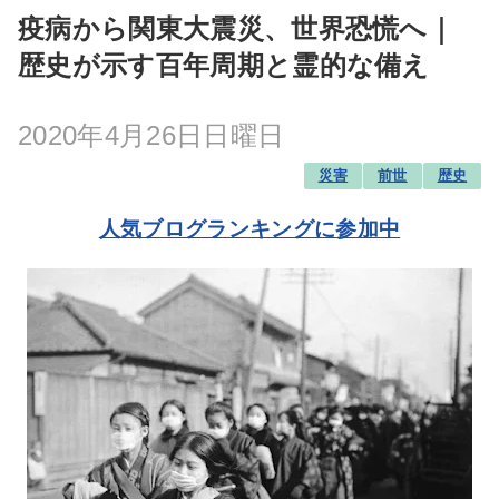
疫病から関東大震災、世界恐慌へ｜
歴史が示す百年周期と霊的な備え
2020年4月26日日曜日
災害
前世
歴史
人気ブログランキングに参加中