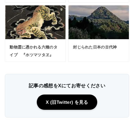
動物霊に憑かれる六種のタ
封じられた日本の古代神
イプ 『ホツマツタヱ』
記事の感想をXにてお寄せください
X (旧Twitter) を見る