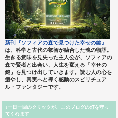
新刊『ソフィアの森で見つけた幸せの鍵』
は、科学と古代の叡智が融合した魂の物語。
生きる意味を見失った主人公が、ソフィアの
森で賢者と出会い、人生を変える「幸せの
鍵」を見つけ出していきます。読む人の心を
癒やし、真実へと導く感動のスピリチュア
ル・ファンタジーです。
↓一日一回のクリックが、このブログの灯を守っ
てくれます