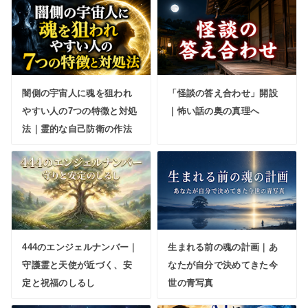
闇側の宇宙人に魂を狙われ
「怪談の答え合わせ」開設
やすい人の7つの特徴と対処
｜怖い話の奥の真理へ
法｜霊的な自己防衛の作法
444のエンジェルナンバー｜
生まれる前の魂の計画｜あ
守護霊と天使が近づく、安
なたが自分で決めてきた今
定と祝福のしるし
世の青写真