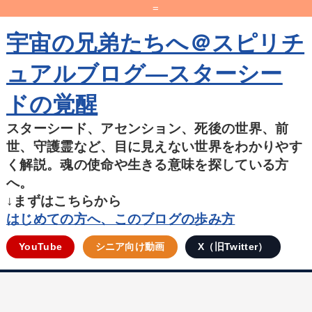
=
宇宙の兄弟たちへ＠スピリチ
ュアルブログ―スターシー
ドの覚醒
スターシード、アセンション、死後の世界、前
世、守護霊など、目に見えない世界をわかりやす
く解説。魂の使命や生きる意味を探している方
へ。
↓まずはこちらから
はじめての方へ、このブログの歩み方
YouTube
シニア向け動画
X（旧Twitter）