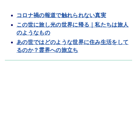
コロナ禍の報道で触れられない真実
この世に旅し光の世界に帰る｜私たちは旅人
のようなもの
あの世ではどのような世界に住み生活をして
るのか？霊界への旅立ち