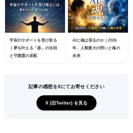
宇宙のサポートを受け取る
AIに魂は宿るのか｜2026
｜夢を叶える「器」の法則
年、人類最大の問いと魂の
と守護霊の采配
未来
記事の感想をXにてお寄せください
X (旧Twitter) を見る