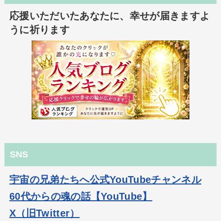
応援いただいたあなたに、幸せが届きますよ
うに祈ります
SNS
宇宙の兄弟たちへ公式YouTubeチャンネル
60代からの魂の話【YouTube】
X（旧Twitter）