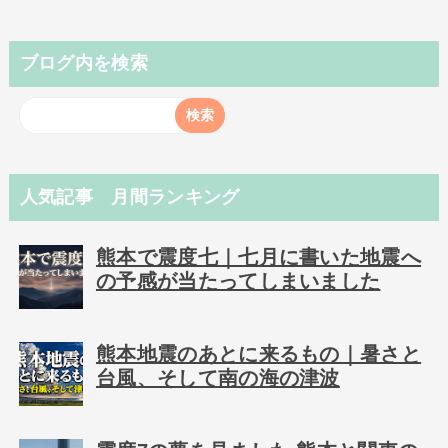
ブログ内を検索
人気記事 月間ランキング
熊本で震度七｜七月に書いた地震へ
の予感が当たってしまいました
熊本地震のあとに来るもの｜暑さと
台風、そして南の海の津波