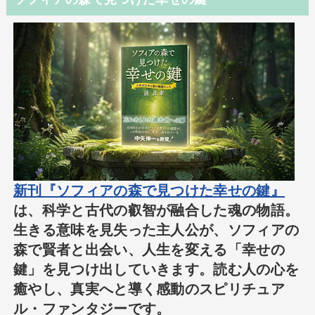
新刊『ソフィアの森で見つけた幸せの鍵』
は、科学と古代の叡智が融合した魂の物語。
生きる意味を見失った主人公が、ソフィアの
森で賢者と出会い、人生を変える「幸せの
鍵」を見つけ出していきます。読む人の心を
癒やし、真実へと導く感動のスピリチュア
ル・ファンタジーです。