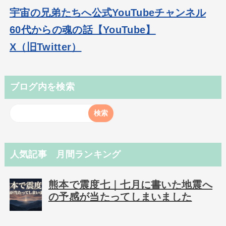
宇宙の兄弟たちへ公式YouTubeチャンネル
60代からの魂の話【YouTube】
X（旧Twitter）
ブログ内を検索
人気記事 月間ランキング
熊本で震度七｜七月に書いた地震へ
の予感が当たってしまいました