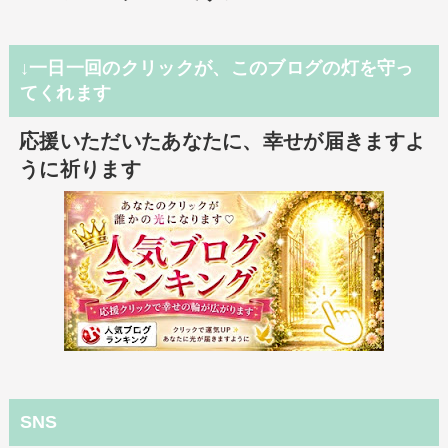
↓一日一回のクリックが、このブログの灯を守っ
てくれます
応援いただいたあなたに、幸せが届きますよ
うに祈ります
SNS