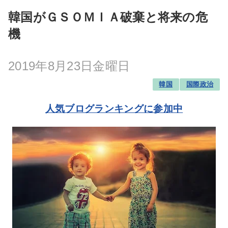
韓国がＧＳＯＭＩＡ破棄と将来の危
機
2019年8月23日金曜日
韓国
国際政治
人気ブログランキングに参加中