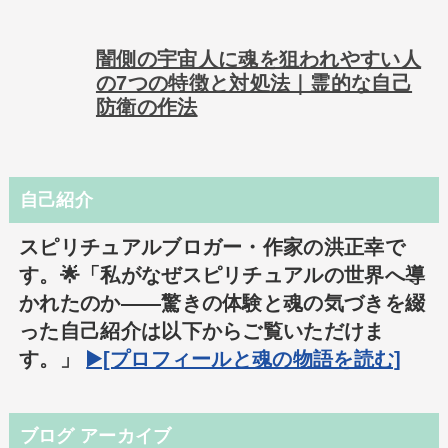
闇側の宇宙人に魂を狙われやすい人
の7つの特徴と対処法｜霊的な自己
防衛の作法
自己紹介
スピリチュアルブロガー・作家の洪正幸で
す。🌟「私がなぜスピリチュアルの世界へ導
かれたのか――驚きの体験と魂の気づきを綴
った自己紹介は以下からご覧いただけま
す。」
▶️[プロフィールと魂の物語を読む]
ブログ アーカイブ