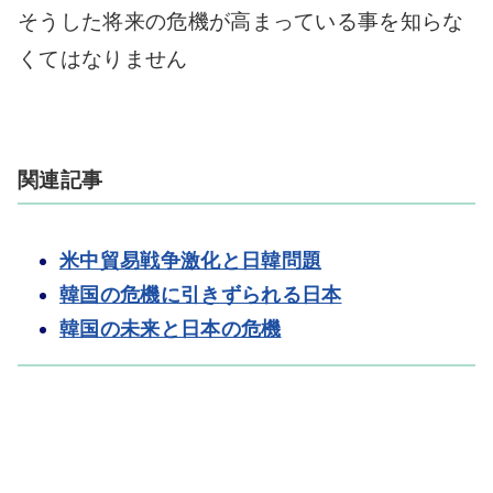
そうした将来の危機が高まっている事を知らな
くてはなりません
関連記事
米中貿易戦争激化と日韓問題
韓国の危機に引きずられる日本
韓国の未来と日本の危機