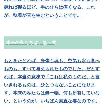
握れば握るほど、手のひらは痛くなる。これ
が、執着が苦を生むということです。
本来の私たちは、無一物
もとをたどれば、身体も魂も、空気も水も食べ
ものも、すべて与えられたものでした。だとす
れば、本当の意味で「これは私のものだ」と言
いきれるものは、ひとつもないことになりま
す。本来の私たちは無一物。何も所有していな
い、というのが、いちばん素直な姿なのです。