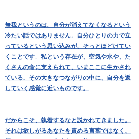
無我というのは、自分が消えてなくなるという
冷たい話ではありません。自分ひとりの力で立
っているという思い込みが、そっとほどけてい
くことです。私という存在が、空気や水や、た
くさんの命に支えられて、いまここに生かされ
ている。その大きなつながりの中に、自分を返
していく感覚に近いものです。
だからこそ、執着するなと説かれてきました。
それは欲しがるあなたを責める言葉ではなく、