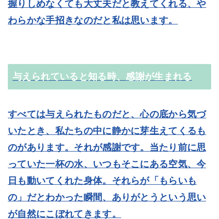
握りしめなくても大丈夫だと教えてくれる、や
わらかな手招きなのだと私は思います。
与えられていると知る時、感謝が生まれる
すべては与えられたものだと、心の底から気づ
いたとき、私たちの中に静かに芽生えてくるも
のがあります。それが感謝です。当たり前に思
っていた一杯の水、いつもそこにある空気、今
日も動いてくれた身体。それらが「もらいも
の」だとわかった瞬間、ありがとうという思い
が自然にこぼれてきます。