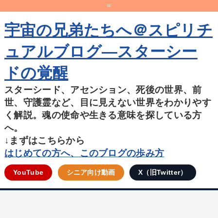
=
宇宙の兄弟たちへ＠スピリチ
ュアルブログ―スターシー
ドの覚醒
スターシード、アセンション、死後の世界、前
世、守護霊など、目に見えない世界をわかりやす
く解説。魂の使命や生きる意味を探している方
へ。
↓まずはこちらから
はじめての方へ、このブログの歩み方
YouTube
シニア向け動画
X（旧Twitter）