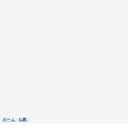
ホーム
/
仏教
/