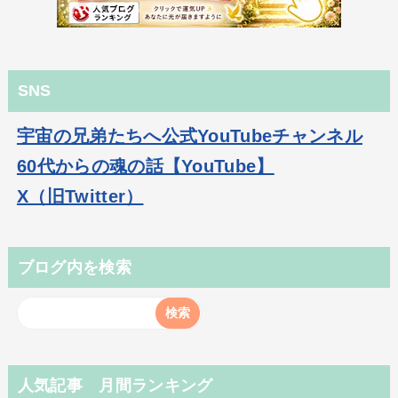
SNS
宇宙の兄弟たちへ公式YouTubeチャンネル
60代からの魂の話【YouTube】
X（旧Twitter）
ブログ内を検索
人気記事 月間ランキング