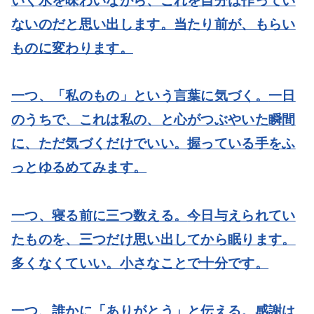
いく水を味わいながら、これを自分は作ってい
ないのだと思い出します。当たり前が、もらい
ものに変わります。
一つ、「私のもの」という言葉に気づく。
一日
のうちで、これは私の、と心がつぶやいた瞬間
に、ただ気づくだけでいい。握っている手をふ
っとゆるめてみます。
一つ、寝る前に三つ数える。
今日与えられてい
たものを、三つだけ思い出してから眠ります。
多くなくていい。小さなことで十分です。
一つ、誰かに「ありがとう」と伝える。
感謝は