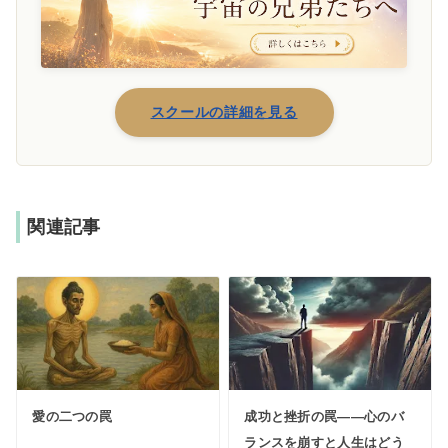
スクールの詳細を見る
関連記事
愛の二つの罠
成功と挫折の罠――心のバ
ランスを崩すと人生はどう