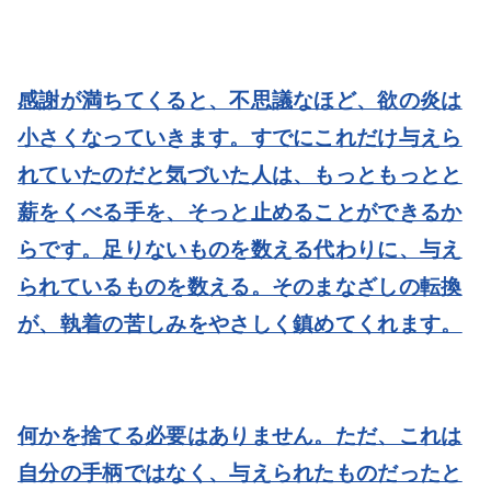
感謝が満ちてくると、不思議なほど、欲の炎は
小さくなっていきます。すでにこれだけ与えら
れていたのだと気づいた人は、もっともっとと
薪をくべる手を、そっと止めることができるか
らです。足りないものを数える代わりに、与え
られているものを数える。そのまなざしの転換
が、執着の苦しみをやさしく鎮めてくれます。
何かを捨てる必要はありません。ただ、これは
自分の手柄ではなく、与えられたものだったと