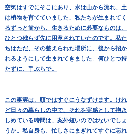
空気はすでにそこにあり、水は山から流れ、土
は植物を育てていました。私たちが生まれてく
るずっと前から、生きるために必要なものは、
ひとつ残らず先に用意されていたのです。私た
ちはただ、その整えられた場所に、後から招か
れるようにして生まれてきました。何ひとつ持
たずに、手ぶらで。
この事実は、頭ではすぐにうなずけます。けれ
ど日々の暮らしの中で、それを実感として抱き
しめている時間は、案外短いのではないでしょ
うか。私自身も、忙しさにまぎれてすぐに忘れ