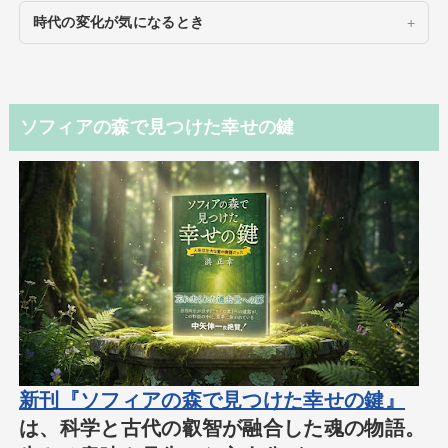
時代の変化が気になるとき
ソフィアの森で見つけた幸せの鍵
新刊『ソフィアの森で見つけた幸せの鍵』
は、科学と古代の叡智が融合した魂の物語。