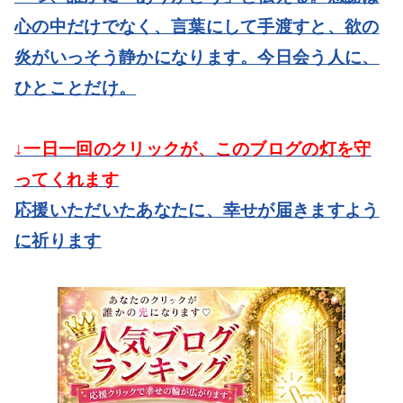
心の中だけでなく、言葉にして手渡すと、欲の
炎がいっそう静かになります。今日会う人に、
ひとことだけ。
↓一日一回のクリックが、このブログの灯を守
ってくれます
応援いただいたあなたに、幸せが届きますよう
に祈ります