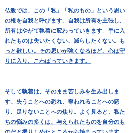
仏教では、この「私」「私のもの」という思い
の根を自我と呼びます。自我は所有を主張し、
所有はやがて執着に変わっていきます。手に入
れたものは失いたくない。減らしたくない。も
っと欲しい。その思いが強くなるほど、心は守
りに入り、こわばっていきます。
そして執着は、そのまま苦しみを生み出しま
す。失うことへの恐れ、奪われることへの怒
り、足りないことへの焦り。よく見ると、私た
ちの悩みの多くは、与えられたものを自分のも
のだと握りしめたところから始まっています。