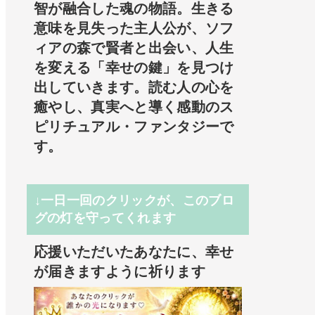
智が融合した魂の物語。生きる
意味を見失った主人公が、ソフ
ィアの森で賢者と出会い、人生
を変える「幸せの鍵」を見つけ
出していきます。読む人の心を
癒やし、真実へと導く感動のス
ピリチュアル・ファンタジーで
す。
↓一日一回のクリックが、このブロ
グの灯を守ってくれます
応援いただいたあなたに、幸せ
が届きますように祈ります