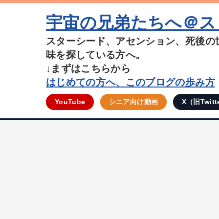
宇宙の兄弟たちへ＠ス
スターシード、アセンション、死後の
味を探している方へ。
↓まずはこちらから
はじめての方へ、このブログの歩み方
YouTube
シニア向け動画
X（旧Twitt