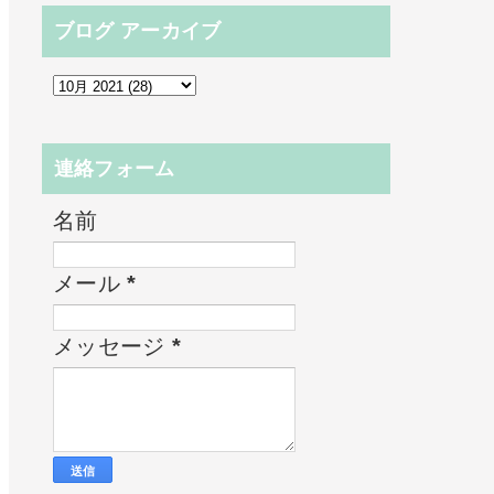
ブログ アーカイブ
連絡フォーム
名前
メール
*
メッセージ
*