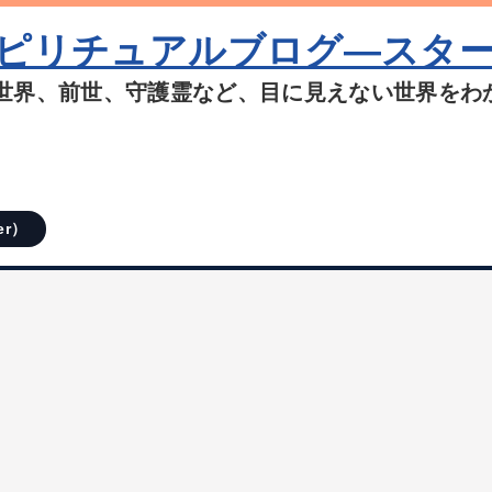
ピリチュアルブログ―スタ
世界、前世、守護霊など、目に見えない世界をわ
er）