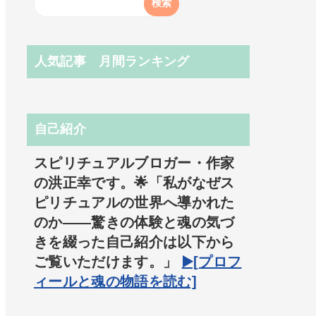
人気記事 月間ランキング
自己紹介
スピリチュアルブロガー・作家
の洪正幸です。🌟「私がなぜス
ピリチュアルの世界へ導かれた
のか――驚きの体験と魂の気づ
きを綴った自己紹介は以下から
ご覧いただけます。」
▶️[プロフ
ィールと魂の物語を読む]