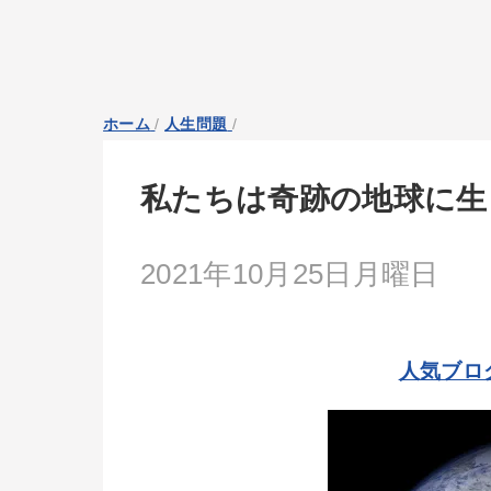
ホーム
/
人生問題
/
私たちは奇跡の地球に生
2021年10月25日月曜日
人気ブロ