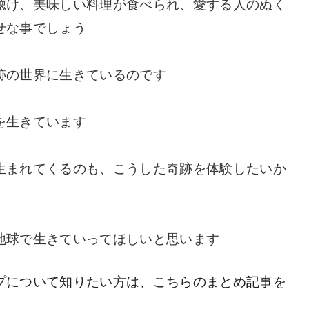
聴け、美味しい料理が食べられ、愛する人のぬく
せな事でしょう
跡の世界に生きているのです
を生きています
生まれてくるのも、こうした奇跡を体験したいか
地球で生きていってほしいと思います
プについて知りたい方は、こちらのまとめ記事を