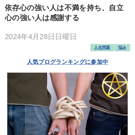
依存心の強い人は不満を持ち、自立
心の強い人は感謝する
2024年4月28日日曜日
人生問題
悩み
人気ブログランキングに参加中