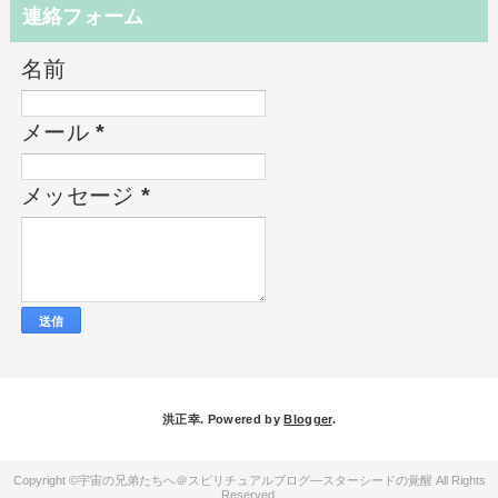
連絡フォーム
名前
メール
*
メッセージ
*
洪正幸. Powered by
Blogger
.
宇宙の兄弟たちへ＠スピリチュアルブログ―スターシードの覚醒