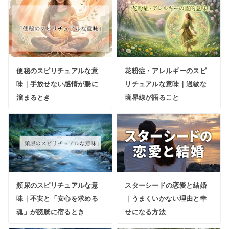
便秘のスピリチュアルな意
花粉症・アレルギーのスピ
味｜手放せない感情が腸に
リチュアルな意味｜過敏な
溜まるとき
境界線が語ること
頻尿のスピリチュアルな意
スターシードの恋愛と結婚
味｜不安と「安心を求める
｜うまくいかない理由と幸
魂」が膀胱に宿るとき
せになる方法