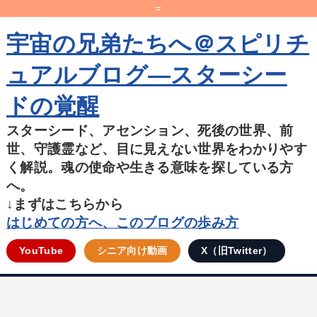
=
宇宙の兄弟たちへ＠スピリチ
ュアルブログ―スターシー
ドの覚醒
スターシード、アセンション、死後の世界、前
世、守護霊など、目に見えない世界をわかりやす
く解説。魂の使命や生きる意味を探している方
へ。
↓まずはこちらから
はじめての方へ、このブログの歩み方
YouTube
シニア向け動画
X（旧Twitter）