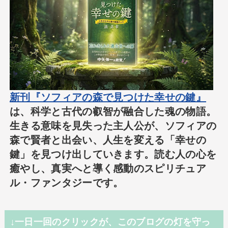
新刊『ソフィアの森で見つけた幸せの鍵』
は、科学と古代の叡智が融合した魂の物語。
生きる意味を見失った主人公が、ソフィアの
森で賢者と出会い、人生を変える「幸せの
鍵」を見つけ出していきます。読む人の心を
癒やし、真実へと導く感動のスピリチュア
ル・ファンタジーです。
↓一日一回のクリックが、このブログの灯を守っ