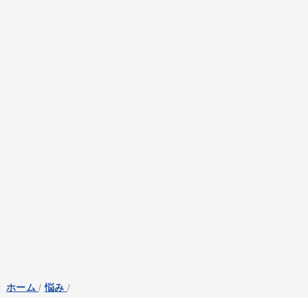
ホーム
/
悩み
/