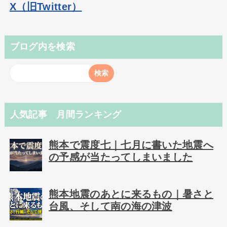
X（旧Twitter）
ブログ内を検索
人気記事 月間ランキング
熊本で震度七｜七月に書いた地震へ
の予感が当たってしまいました
熊本地震のあとに来るもの｜暑さと
台風、そして南の海の津波