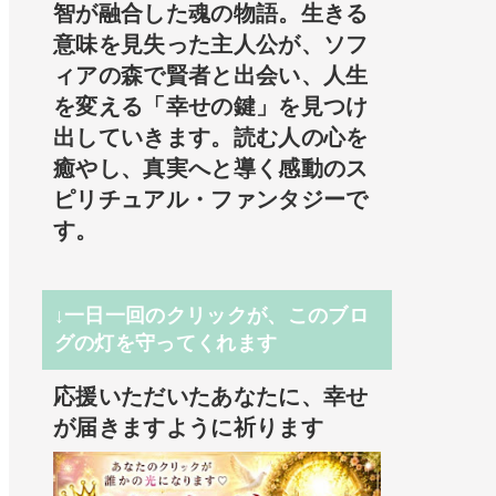
智が融合した魂の物語。生きる
意味を見失った主人公が、ソフ
ィアの森で賢者と出会い、人生
を変える「幸せの鍵」を見つけ
出していきます。読む人の心を
癒やし、真実へと導く感動のス
ピリチュアル・ファンタジーで
す。
↓一日一回のクリックが、このブロ
グの灯を守ってくれます
応援いただいたあなたに、幸せ
が届きますように祈ります