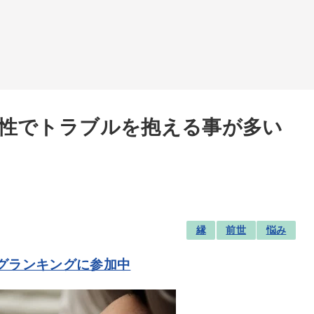
性でトラブルを抱える事が多い
縁
前世
悩み
グランキングに参加中