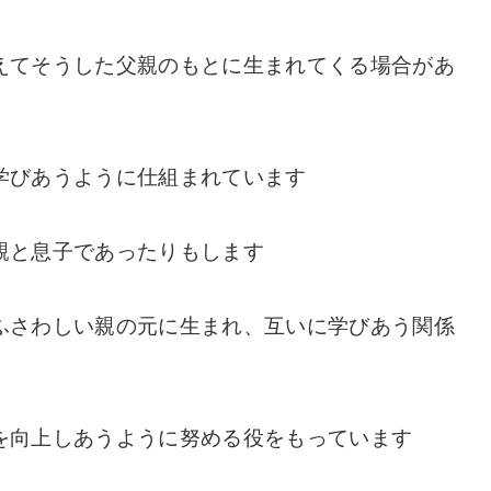
えてそうした父親のもとに生まれてくる場合があ
学びあうように仕組まれています
親と息子であったりもします
ふさわしい親の元に生まれ、互いに学びあう関係
を向上しあうように努める役をもっています