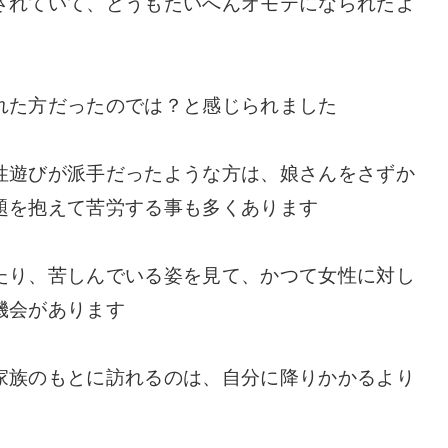
されていて、どうもたいへんオモテになられたよ
れた方だったのでは？と感じられました
性遊びが派手だったような方は、娘さんをさずか
題を抱えて苦労する事も多くあります
たり、苦しんでいる姿を見て、かつて女性に対し
機会があります
家族のもとに訪れるのは、自分に降りかかるより