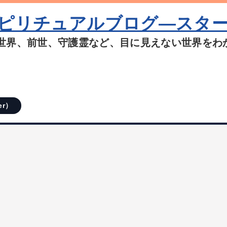
ピリチュアルブログ―スタ
世界、前世、守護霊など、目に見えない世界をわ
er）