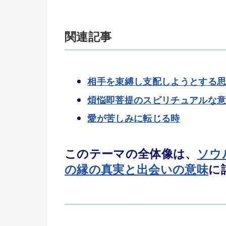
関連記事
相手を束縛し支配しようとする
煩悩即菩提のスピリチュアルな
愛が苦しみに転じる時
このテーマの全体像は、
ソウ
の縁の真実と出会いの意味
に