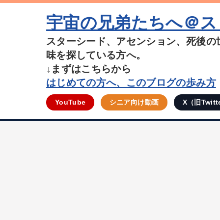
宇宙の兄弟たちへ＠ス
スターシード、アセンション、死後の
味を探している方へ。
↓まずはこちらから
はじめての方へ、このブログの歩み方
YouTube
シニア向け動画
X（旧Twitt