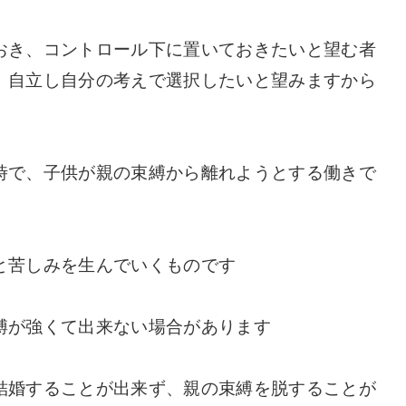
おき、コントロール下に置いておきたいと望む者
、自立し自分の考えで選択したいと望みますから
時で、子供が親の束縛から離れようとする働きで
と苦しみを生んでいくものです
縛が強くて出来ない場合があります
結婚することが出来ず、親の束縛を脱することが