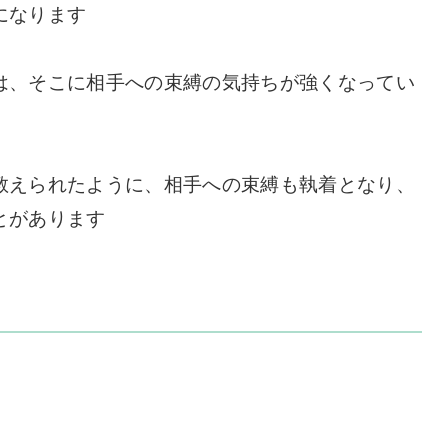
になります
は、そこに相手への束縛の気持ちが強くなってい
教えられたように、相手への束縛も執着となり、
とがあります