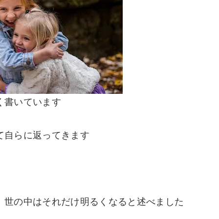
く書いています
て自らに返ってきます
、世の中はそれだけ明るくなると述べました