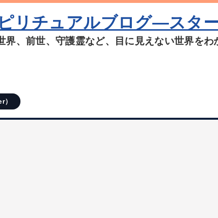
ピリチュアルブログ―スタ
世界、前世、守護霊など、目に見えない世界をわ
er）