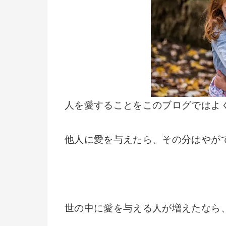
人を愛することをこのブログではよ
他人に愛を与えたら、その分はやが
世の中に愛を与える人が増えたなら