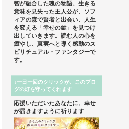
智が融合した魂の物語。生きる
意味を見失った主人公が、ソフ
ィアの森で賢者と出会い、人生
を変える「幸せの鍵」を見つけ
出していきます。読む人の心を
癒やし、真実へと導く感動のス
ピリチュアル・ファンタジーで
す。
↓一日一回のクリックが、このブロ
グの灯を守ってくれます
応援いただいたあなたに、幸せ
が届きますように祈ります