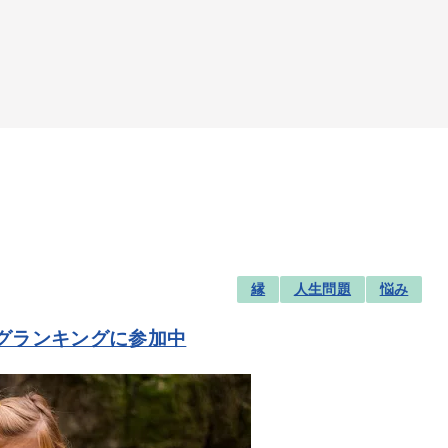
縁
人生問題
悩み
グランキングに参加中