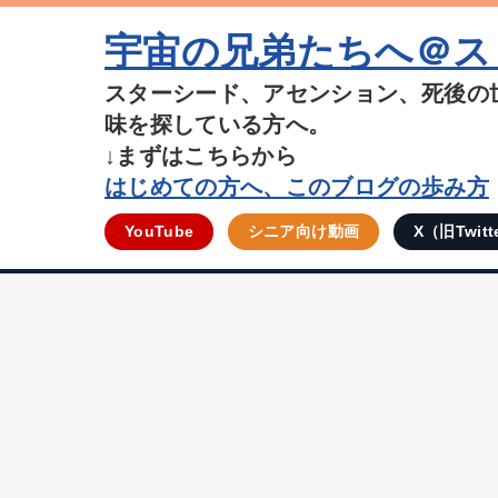
宇宙の兄弟たちへ＠ス
スターシード、アセンション、死後の
味を探している方へ。
↓まずはこちらから
はじめての方へ、このブログの歩み方
YouTube
シニア向け動画
X（旧Twitt