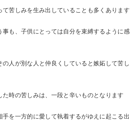
って苦しみを生み出していることも多くあります
う事も、子供にとっては自分を束縛するように感
その人が別な人と仲良くしていると嫉妬して苦し
した時の苦しみは、一段と辛いものとなります
相手を一方的に愛して執着するがゆえに起こる出