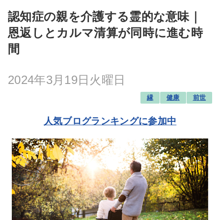
認知症の親を介護する霊的な意味｜
恩返しとカルマ清算が同時に進む時
間
2024年3月19日火曜日
縁
健康
前世
人気ブログランキングに参加中