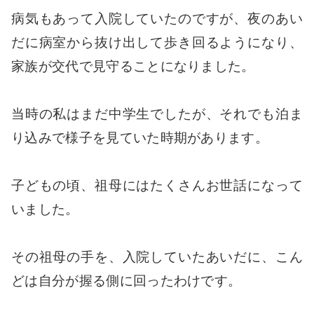
病気もあって入院していたのですが、夜のあい
だに病室から抜け出して歩き回るようになり、
家族が交代で見守ることになりました。
当時の私はまだ中学生でしたが、それでも泊ま
り込みで様子を見ていた時期があります。
子どもの頃、祖母にはたくさんお世話になって
いました。
その祖母の手を、入院していたあいだに、こん
どは自分が握る側に回ったわけです。