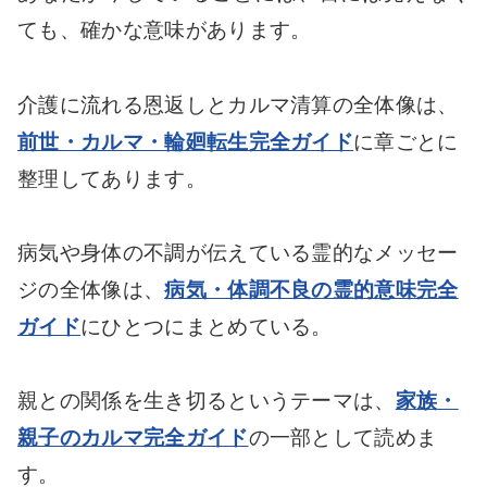
ても、確かな意味があります。
介護に流れる恩返しとカルマ清算の全体像は、
前世・カルマ・輪廻転生完全ガイド
に章ごとに
整理してあります。
病気や身体の不調が伝えている霊的なメッセー
ジの全体像は、
病気・体調不良の霊的意味完全
ガイド
にひとつにまとめている。
親との関係を生き切るというテーマは、
家族・
親子のカルマ完全ガイド
の一部として読めま
す。