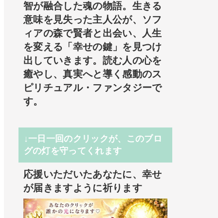
智が融合した魂の物語。生きる
意味を見失った主人公が、ソフ
ィアの森で賢者と出会い、人生
を変える「幸せの鍵」を見つけ
出していきます。読む人の心を
癒やし、真実へと導く感動のス
ピリチュアル・ファンタジーで
す。
↓一日一回のクリックが、このブロ
グの灯を守ってくれます
応援いただいたあなたに、幸せ
が届きますように祈ります