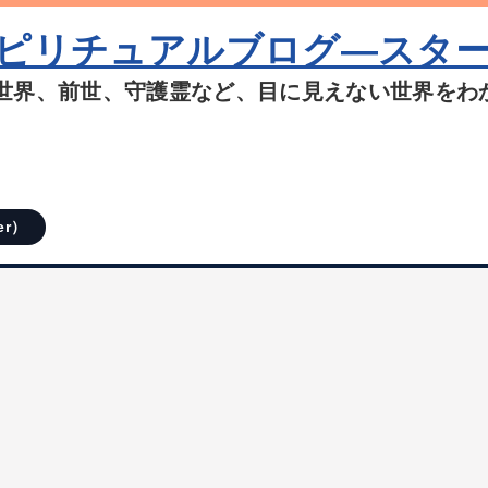
ピリチュアルブログ―スタ
世界、前世、守護霊など、目に見えない世界をわ
er）