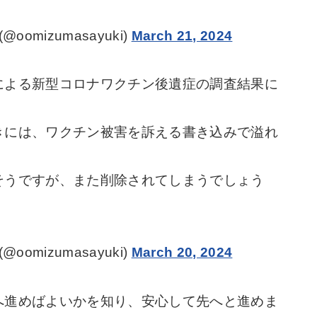
omizumasayuki)
March 21, 2024
による新型コロナワクチン後遺症の調査結果に
きには、ワクチン被害を訴える書き込みで溢れ
そうですが、また削除されてしまうでしょう
omizumasayuki)
March 20, 2024
へ進めばよいかを知り、安心して先へと進めま