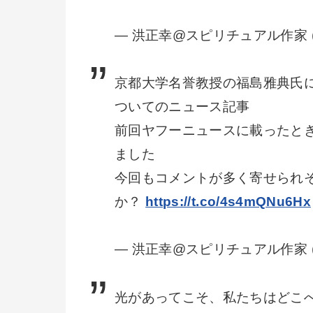
— 洪正幸@スピリチュアル作家 (@o
京都大学名誉教授の福島雅典氏
ついてのニュース記事
前回ヤフーニュースに載ったと
ました
今回もコメントが多く寄せられ
か？
https://t.co/4s4mQNu6Hx
— 洪正幸@スピリチュアル作家 (@o
光があってこそ、私たちはどこ