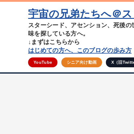
宇宙の兄弟たちへ＠ス
スターシード、アセンション、死後の
味を探している方へ。
↓まずはこちらから
はじめての方へ、このブログの歩み方
YouTube
シニア向け動画
X（旧Twitt