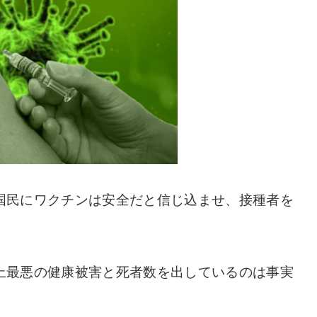
国民にワクチンは安全だと信じ込ませ、接種者を
上最悪の健康被害と死者数を出しているのは事実