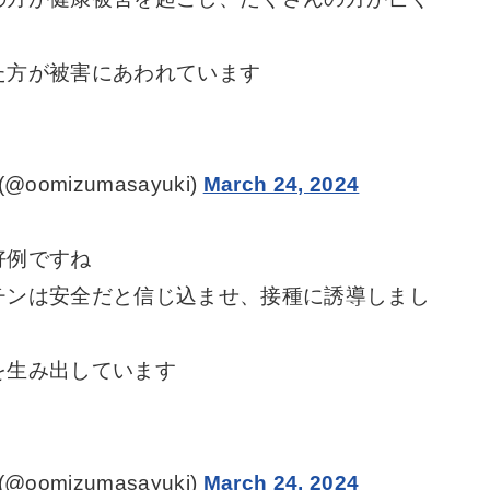
た方が被害にあわれています
omizumasayuki)
March 24, 2024
好例ですね
チンは安全だと信じ込ませ、接種に誘導しまし
を生み出しています
omizumasayuki)
March 24, 2024