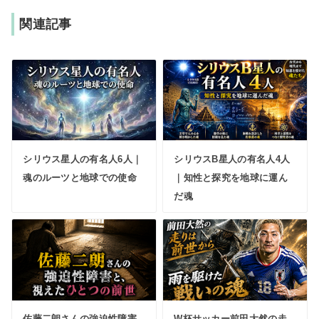
関連記事
シリウス星人の有名人6人｜
シリウスB星人の有名人4人
魂のルーツと地球での使命
｜知性と探究を地球に運ん
だ魂
佐藤二朗さんの強迫性障害
W杯サッカー前田大然の走