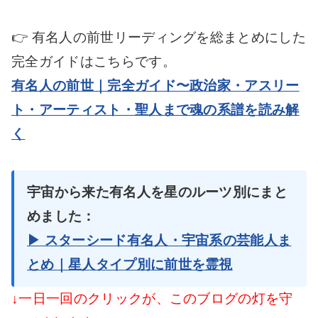
👉 有名人の前世リーディングを総まとめにした
完全ガイドはこちらです。
有名人の前世｜完全ガイド〜政治家・アスリー
ト・アーティスト・聖人まで魂の系譜を読み解
く
宇宙から来た有名人を星のルーツ別にまと
めました：
▶ スターシード有名人・宇宙系の芸能人ま
とめ｜星人タイプ別に前世を霊視
↓一日一回のクリックが、このブログの灯を守