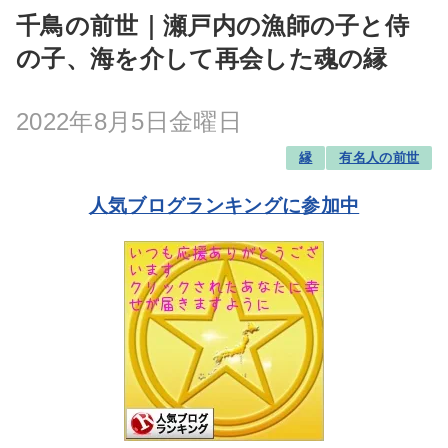
千鳥の前世｜瀬戸内の漁師の子と侍
の子、海を介して再会した魂の縁
2022年8月5日金曜日
縁
有名人の前世
人気ブログランキングに参加中