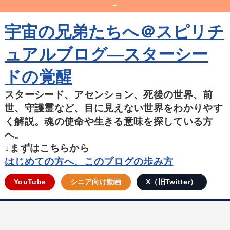
=
宇宙の兄弟たちへ＠スピリチ
ュアルブログ―スターシー
ドの覚醒
スターシード、アセンション、死後の世界、前
世、守護霊など、目に見えない世界をわかりやす
く解説。魂の使命や生きる意味を探している方
へ。
↓まずはこちらから
はじめての方へ、このブログの歩み方
YouTube
シニア向け動画
X（旧Twitter）