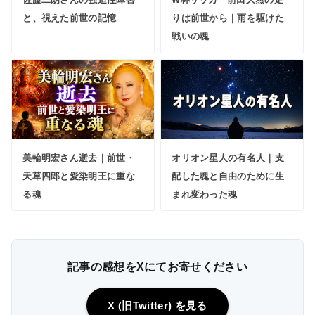
と、視えた前世の記憶
りは前世から｜雨を駆けた
戦いの魂
美輪明宏さん逝去｜前世・
オリオン星人の有名人｜支
天草四郎と愛染明王に重な
配した魂と自由のために生
る魂
まれ変わった魂
記事の感想をXにてお寄せください
X (旧Twitter) を見る