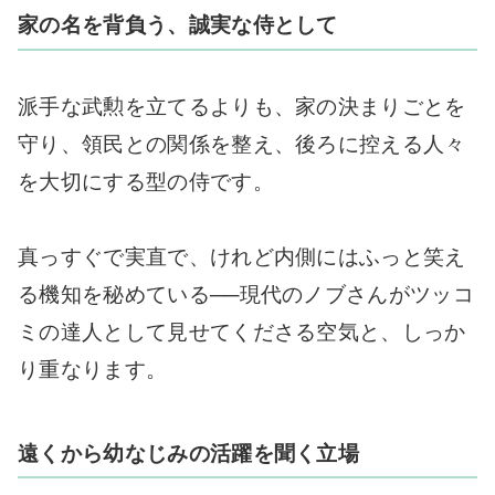
家の名を背負う、誠実な侍として
派手な武勲を立てるよりも、家の決まりごとを
守り、領民との関係を整え、後ろに控える人々
を大切にする型の侍です。
真っすぐで実直で、けれど内側にはふっと笑え
る機知を秘めている──現代のノブさんがツッコ
ミの達人として見せてくださる空気と、しっか
り重なります。
遠くから幼なじみの活躍を聞く立場