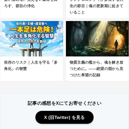
ろす、節目の浄化
生の節目｜魂の更新期に起きて
いること
依存のリスク｜人生を守る「多
物質主義の檻から、魂を解き放
角化」の智慧
つために。――絶望の淵から見
つけた希望の記録
記事の感想をXにてお寄せください
X (旧Twitter) を見る