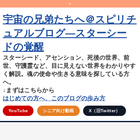
=
宇宙の兄弟たちへ＠スピリチ
ュアルブログ―スターシー
ドの覚醒
スターシード、アセンション、死後の世界、前
世、守護霊など、目に見えない世界をわかりやす
く解説。魂の使命や生きる意味を探している方
へ。
↓まずはこちらから
はじめての方へ、このブログの歩み方
YouTube
シニア向け動画
X（旧Twitter）