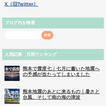
X（旧Twitter）
ブログ内を検索
人気記事 月間ランキング
熊本で震度七｜七月に書いた地震へ
の予感が当たってしまいました
熊本地震のあとに来るもの｜暑さと
台風、そして南の海の津波