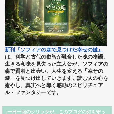
新刊『ソフィアの森で見つけた幸せの鍵』
は、科学と古代の叡智が融合した魂の物語。
生きる意味を見失った主人公が、ソフィアの
森で賢者と出会い、人生を変える「幸せの
鍵」を見つけ出していきます。読む人の心を
癒やし、真実へと導く感動のスピリチュア
ル・ファンタジーです。
↓一日一回のクリックが、このブログの灯を守っ