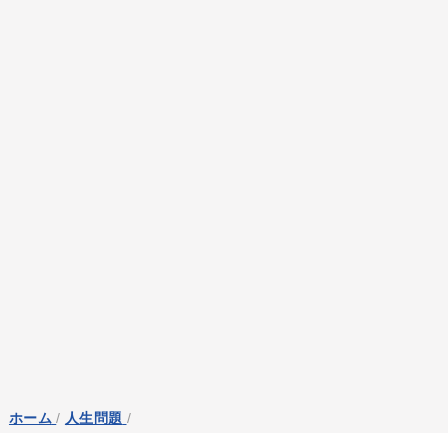
ホーム
/
人生問題
/