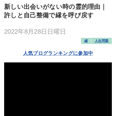
新しい出会いがない時の霊的理由｜
許しと自己整備で縁を呼び戻す
2022年8月28日日曜日
縁
人生問題
人気ブログランキングに参加中