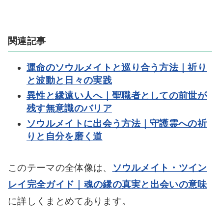
関連記事
運命のソウルメイトと巡り合う方法｜祈り
と波動と日々の実践
異性と縁遠い人へ｜聖職者としての前世が
残す無意識のバリア
ソウルメイトに出会う方法｜守護霊への祈
りと自分を磨く道
このテーマの全体像は、
ソウルメイト・ツイン
レイ完全ガイド｜魂の縁の真実と出会いの意味
に詳しくまとめてあります。