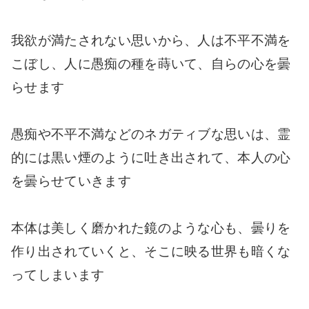
我欲が満たされない思いから、人は不平不満を
こぼし、人に愚痴の種を蒔いて、自らの心を曇
らせます
愚痴や不平不満などのネガティブな思いは、霊
的には黒い煙のように吐き出されて、本人の心
を曇らせていきます
本体は美しく磨かれた鏡のような心も、曇りを
作り出されていくと、そこに映る世界も暗くな
ってしまいます