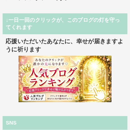
↓一日一回のクリックが、このブログの灯を守っ
てくれます
応援いただいたあなたに、幸せが届きますよ
うに祈ります
SNS