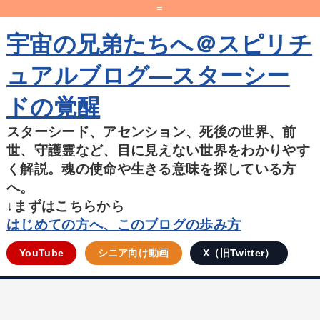
=
宇宙の兄弟たちへ＠スピリチ
ュアルブログ―スターシー
ドの覚醒
スターシード、アセンション、死後の世界、前
世、守護霊など、目に見えない世界をわかりやす
く解説。魂の使命や生きる意味を探している方
へ。
↓まずはこちらから
はじめての方へ、このブログの歩み方
YouTube
シニア向け動画
X（旧Twitter）