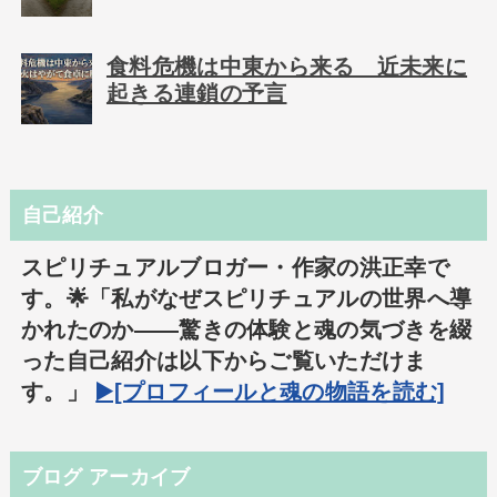
食料危機は中東から来る 近未来に
起きる連鎖の予言
自己紹介
スピリチュアルブロガー・作家の洪正幸で
す。🌟「私がなぜスピリチュアルの世界へ導
かれたのか――驚きの体験と魂の気づきを綴
った自己紹介は以下からご覧いただけま
す。」
▶️[プロフィールと魂の物語を読む]
ブログ アーカイブ