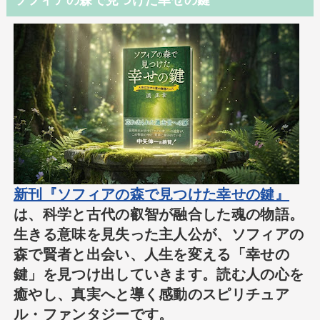
新刊『ソフィアの森で見つけた幸せの鍵』
は、科学と古代の叡智が融合した魂の物語。
生きる意味を見失った主人公が、ソフィアの
森で賢者と出会い、人生を変える「幸せの
鍵」を見つけ出していきます。読む人の心を
癒やし、真実へと導く感動のスピリチュア
ル・ファンタジーです。