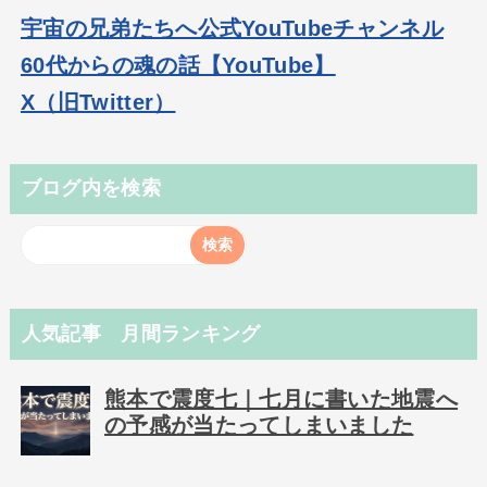
宇宙の兄弟たちへ公式YouTubeチャンネル
60代からの魂の話【YouTube】
X（旧Twitter）
ブログ内を検索
人気記事 月間ランキング
熊本で震度七｜七月に書いた地震へ
の予感が当たってしまいました