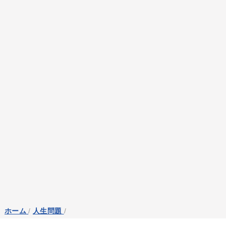
ホーム
/
人生問題
/