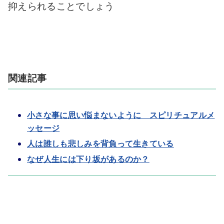
抑えられることでしょう
関連記事
小さな事に思い悩まないように スピリチュアルメ
ッセージ
人は誰しも悲しみを背負って生きている
なぜ人生には下り坂があるのか？