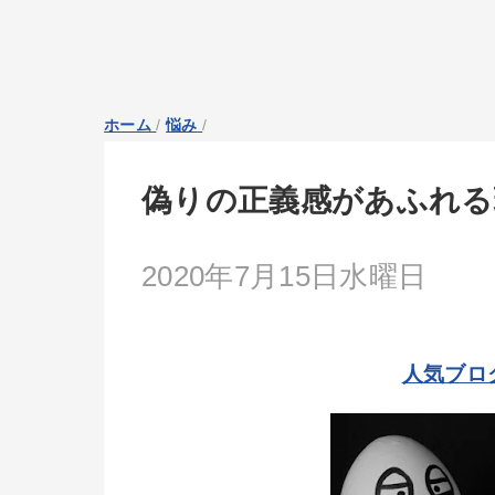
ホーム
/
悩み
/
偽りの正義感があふれる
2020年7月15日水曜日
人気ブロ