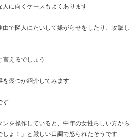
な人に向くケースもよくあります
理由で隣人にたいして嫌がらせをしたり、攻撃し
と言えるでしょう
事を幾つか紹介してみます
です
タンを操作していると、中年の女性らしい方から
でしょ！」と厳しい口調で怒られたそうです