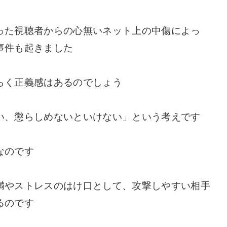
った視聴者からの心無いネット上の中傷によっ
事件も起きました
らく正義感はあるのでしょう
い、懲らしめないといけない」という考えです
なのです
満やストレスのはけ口として、攻撃しやすい相手
るのです