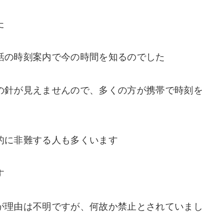
た
話の時刻案内で今の時間を知るのでした
の針が見えませんので、多くの方が携帯で時刻を
的に非難する人も多くいます
す
が理由は不明ですが、何故か禁止とされていまし