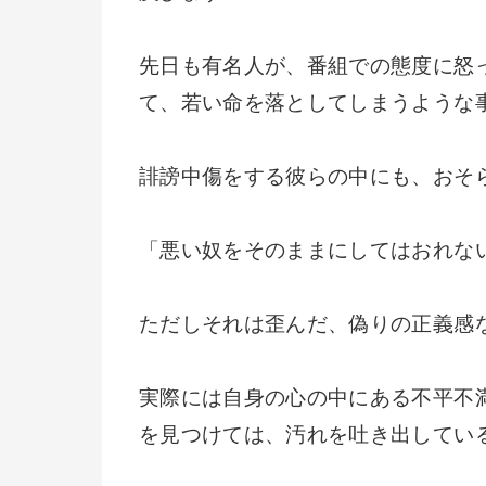
先日も有名人が、番組での態度に怒
て、若い命を落としてしまうような
誹謗中傷をする彼らの中にも、おそ
「悪い奴をそのままにしてはおれな
ただしそれは歪んだ、偽りの正義感
実際には自身の心の中にある不平不
を見つけては、汚れを吐き出してい