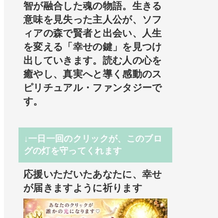
智が融合した魂の物語。生きる
意味を見失った主人公が、ソフ
ィアの森で賢者と出会い、人生
を変える「幸せの鍵」を見つけ
出していきます。読む人の心を
癒やし、真実へと導く感動のス
ピリチュアル・ファンタジーで
す。
↓一日一回のクリックが、このブロ
グの灯を守ってくれます
応援いただいたあなたに、幸せ
が届きますように祈ります