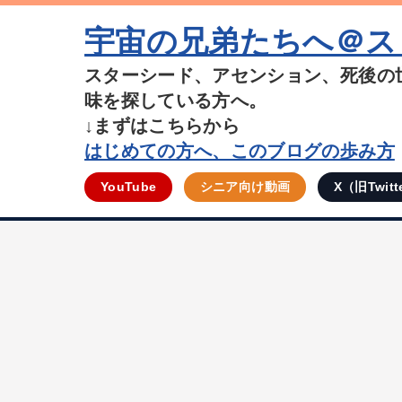
宇宙の兄弟たちへ＠ス
スターシード、アセンション、死後の
味を探している方へ。
↓まずはこちらから
はじめての方へ、このブログの歩み方
YouTube
シニア向け動画
X（旧Twitt