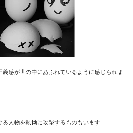
正義感が世の中にあふれているように感じられま
ける人物を執拗に攻撃するものもいます