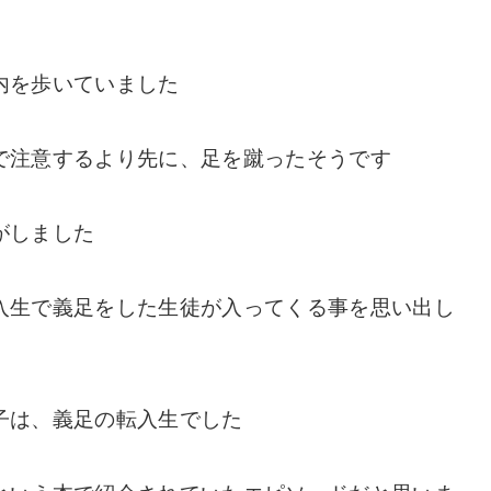
内を歩いていました
で注意するより先に、足を蹴ったそうです
がしました
入生で義足をした生徒が入ってくる事を思い出し
子は、義足の転入生でした