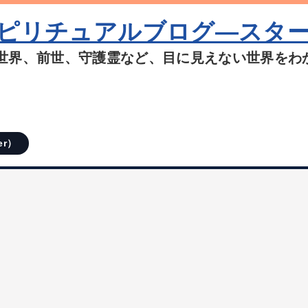
ピリチュアルブログ―スタ
世界、前世、守護霊など、目に見えない世界をわ
er）