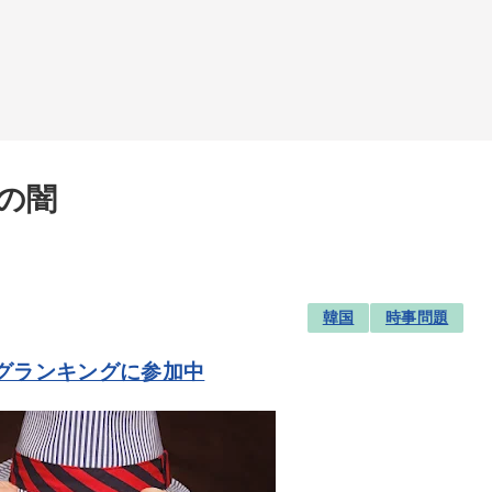
の闇
韓国
時事問題
グランキングに参加中