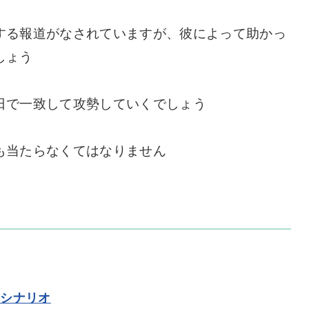
する報道がなされていますが、彼によって助かっ
しょう
日で一致して攻勢していくでしょう
も当たらなくてはなりません
のシナリオ