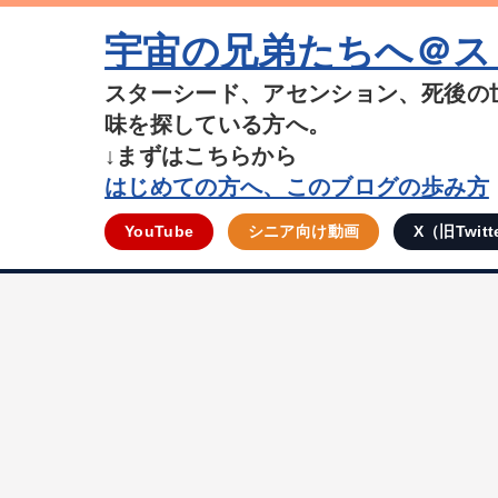
宇宙の兄弟たちへ＠ス
スターシード、アセンション、死後の
味を探している方へ。
↓まずはこちらから
はじめての方へ、このブログの歩み方
YouTube
シニア向け動画
X（旧Twitt