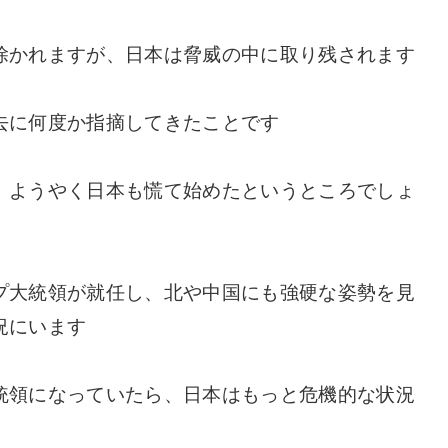
除かれますが、日本は脅威の中に取り残されます
去に何度か指摘してきたことです
、ようやく日本も慌て始めたというところでしょ
プ大統領が就任し、北や中国にも強硬な姿勢を見
況にいます
統領になっていたら、日本はもっと危機的な状況