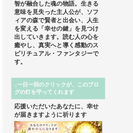
智が融合した魂の物語。生きる
意味を見失った主人公が、ソフ
ィアの森で賢者と出会い、人生
を変える「幸せの鍵」を見つけ
出していきます。読む人の心を
癒やし、真実へと導く感動のス
ピリチュアル・ファンタジーで
す。
↓一日一回のクリックが、このブロ
グの灯を守ってくれます
応援いただいたあなたに、幸せ
が届きますように祈ります