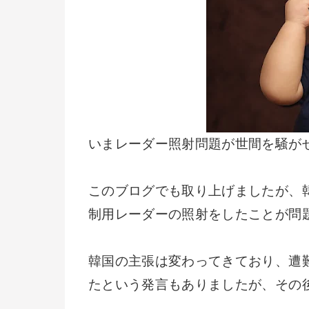
いまレーダー照射問題が世間を騒が
このブログでも取り上げましたが、
制用レーダーの照射をしたことが問
韓国の主張は変わってきており、遭
たという発言もありましたが、その