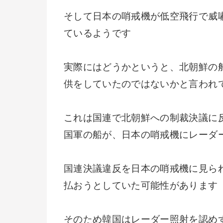
そして日本の哨戒機が低空飛行で威
ているようです
実際にはどうかというと、北朝鮮の
供をしていたのではないかと言われ
これは国連で北朝鮮への制裁決議に
国軍の船が、日本の哨戒機にレーダ
国連決議違反を日本の哨戒機に見ら
払おうとしていた可能性があります
そのため韓国はレーダー照射を認め