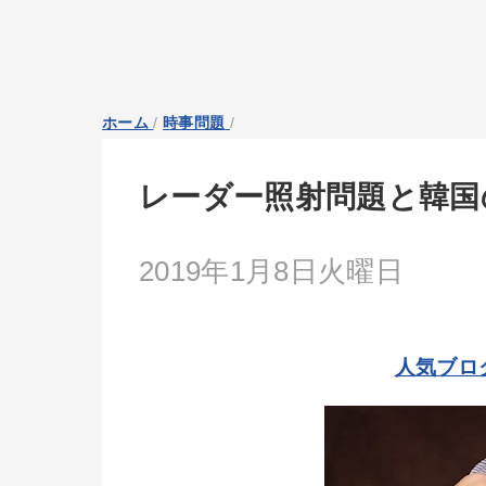
ホーム
/
時事問題
/
レーダー照射問題と韓国
2019年1月8日火曜日
人気ブロ