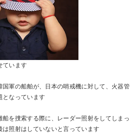
せています
韓国軍の船舶が、日本の哨戒機に対して、火器管
題となっています
難船を捜索する際に、レーダー照射をしてしまっ
後は照射はしていないと言っています