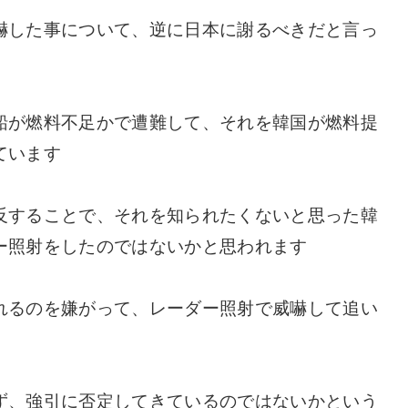
嚇した事について、逆に日本に謝るべきだと言っ
船が燃料不足かで遭難して、それを韓国が燃料提
ています
反することで、それを知られたくないと思った韓
ー照射をしたのではないかと思われます
れるのを嫌がって、レーダー照射で威嚇して追い
ず、強引に否定してきているのではないかという