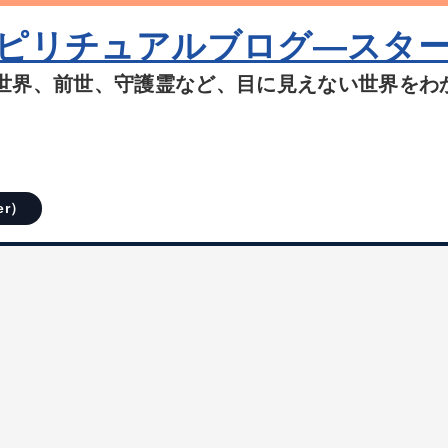
ピリチュアルブログ―スタ
世界、前世、守護霊など、目に見えない世界をわ
er）