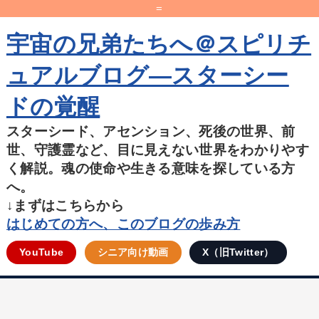
=
宇宙の兄弟たちへ＠スピリチ
ュアルブログ―スターシー
ドの覚醒
スターシード、アセンション、死後の世界、前
世、守護霊など、目に見えない世界をわかりやす
く解説。魂の使命や生きる意味を探している方
へ。
↓まずはこちらから
はじめての方へ、このブログの歩み方
YouTube
シニア向け動画
X（旧Twitter）