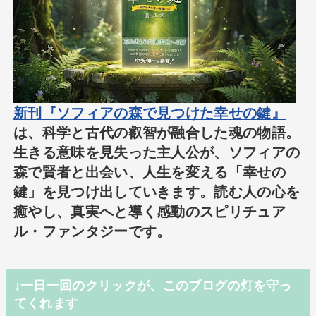
新刊『ソフィアの森で見つけた幸せの鍵』
は、科学と古代の叡智が融合した魂の物語。
生きる意味を見失った主人公が、ソフィアの
森で賢者と出会い、人生を変える「幸せの
鍵」を見つけ出していきます。読む人の心を
癒やし、真実へと導く感動のスピリチュア
ル・ファンタジーです。
↓一日一回のクリックが、このブログの灯を守っ
てくれます