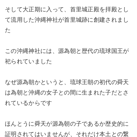
そして大正期に入って、首里城正殿を拝殿とし
て流用した沖縄神社が首里城跡に創建されまし
た
この沖縄神社には、源為朝と歴代の琉球国王が
祀られていました
なぜ源為朝かというと、琉球王朝の初代の舜天
は為朝と沖縄の女子との間に生まれた子だとさ
れているからです
ほんとうに舜天が源為朝の子であるか歴史的に
証明されてはいませんが、それだけ本土との繋