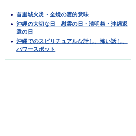
首里城火災・全焼の霊的意味
沖縄の大切な日 慰霊の日・清明祭・沖縄返
還の日
沖縄でのスピリチュアルな話し、怖い話し、
パワースポット