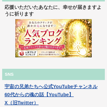
応援いただいたあなたに、幸せが届きますよ
うに祈ります
SNS
宇宙の兄弟たちへ公式YouTubeチャンネル
60代からの魂の話【YouTube】
X（旧Twitter）