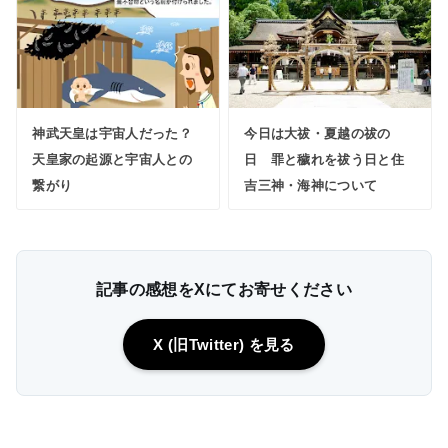
神武天皇は宇宙人だった？
今日は大祓・夏越の祓の
天皇家の起源と宇宙人との
日 罪と穢れを祓う日と住
繋がり
吉三神・海神について
記事の感想をXにてお寄せください
X (旧Twitter) を見る