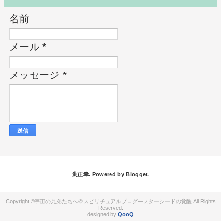
名前
メール
*
メッセージ
*
洪正幸. Powered by
Blogger
.
宇宙の兄弟たちへ＠スピリチュアルブログ―スターシードの覚醒
QooQ