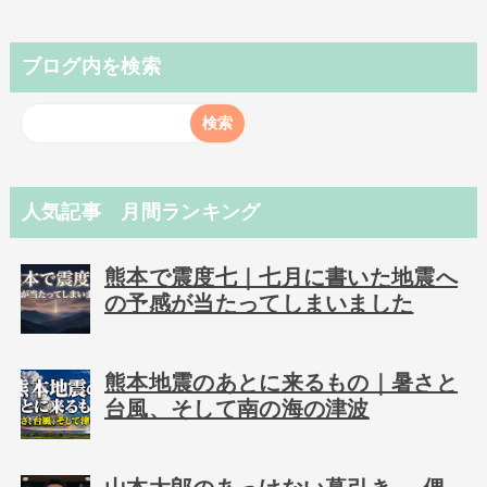
ブログ内を検索
人気記事 月間ランキング
熊本で震度七｜七月に書いた地震へ
の予感が当たってしまいました
熊本地震のあとに来るもの｜暑さと
台風、そして南の海の津波