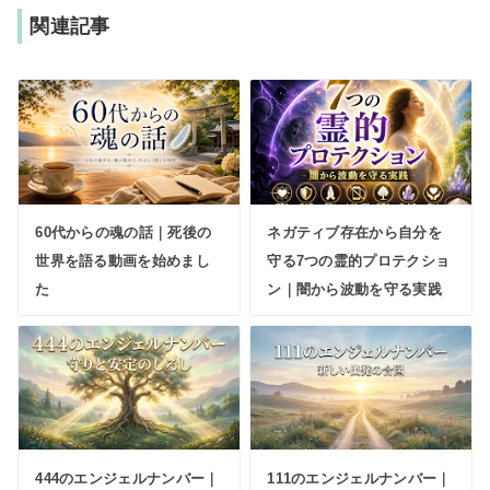
関連記事
60代からの魂の話｜死後の
ネガティブ存在から自分を
世界を語る動画を始めまし
守る7つの霊的プロテクショ
た
ン｜闇から波動を守る実践
444のエンジェルナンバー｜
111のエンジェルナンバー｜