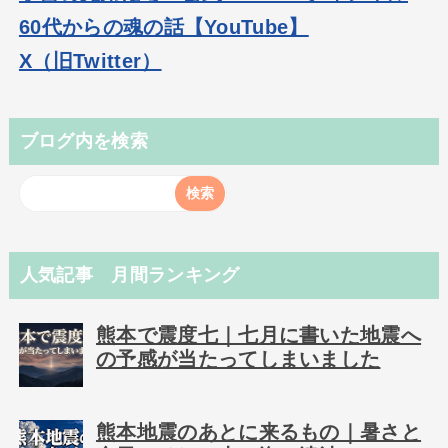
60代からの魂の話【YouTube】
X（旧Twitter）
ブログ内を検索
人気記事 月間ランキング
熊本で震度七｜七月に書いた地震へ
の予感が当たってしまいました
熊本地震のあとに来るもの｜暑さと