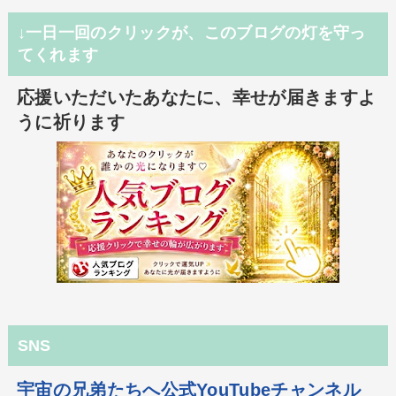
↓一日一回のクリックが、このブログの灯を守っ
てくれます
応援いただいたあなたに、幸せが届きますよ
うに祈ります
SNS
宇宙の兄弟たちへ公式YouTubeチャンネル