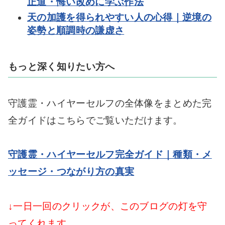
正道・悔い改めに学ぶ作法
天の加護を得られやすい人の心得｜逆境の
姿勢と順調時の謙虚さ
もっと深く知りたい方へ
守護霊・ハイヤーセルフの全体像をまとめた完
全ガイドはこちらでご覧いただけます。
守護霊・ハイヤーセルフ完全ガイド｜種類・メ
ッセージ・つながり方の真実
↓一日一回のクリックが、このブログの灯を守
ってくれます