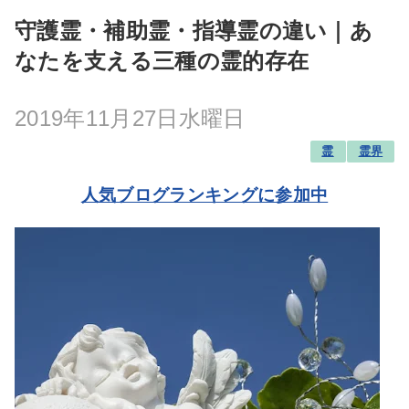
守護霊・補助霊・指導霊の違い｜あ
なたを支える三種の霊的存在
2019年11月27日水曜日
霊
霊界
人気ブログランキングに参加中