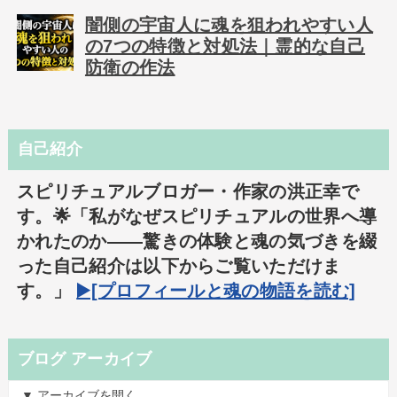
闇側の宇宙人に魂を狙われやすい人
の7つの特徴と対処法｜霊的な自己
防衛の作法
自己紹介
スピリチュアルブロガー・作家の洪正幸で
す。🌟「私がなぜスピリチュアルの世界へ導
かれたのか――驚きの体験と魂の気づきを綴
った自己紹介は以下からご覧いただけま
す。」
▶️[プロフィールと魂の物語を読む]
ブログ アーカイブ
▼ アーカイブを開く