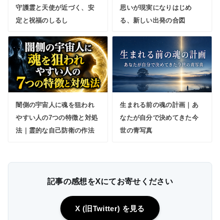
守護霊と天使が近づく、安
思いが現実になりはじめ
定と祝福のしるし
る、新しい出発の合図
闇側の宇宙人に魂を狙われ
生まれる前の魂の計画｜あ
やすい人の7つの特徴と対処
なたが自分で決めてきた今
法｜霊的な自己防衛の作法
世の青写真
記事の感想をXにてお寄せください
X (旧Twitter) を見る