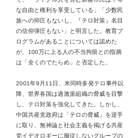
な自由と権利を享受している」「少数民
族への抑圧もないし、『テロ対策』名目
の信仰弾圧もない」と明言した。教育プ
ログラムがあることについては認めた
が、100万に上る人の不当拘留との指摘
は「全くのでたらめ」と否定した。
2001年9月11日、米同時多発テロ事件以
降、世界各国は過激派組織の脅威を目撃
し、テロ対策を強化してきた。しかし、
中国共産党政府は「テロの脅威」を逆手
に取り、無神論と社会主義を掲げる共産
党イデオロギーに服従しないグループの