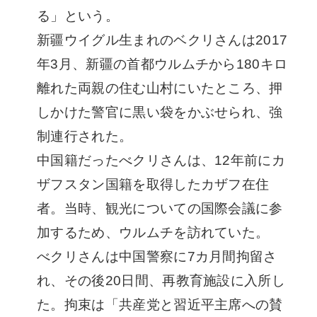
る」という。
新疆ウイグル生まれのベクリさんは2017
年3月、新疆の首都ウルムチから180キロ
離れた両親の住む山村にいたところ、押
しかけた警官に黒い袋をかぶせられ、強
制連行された。
中国籍だったべクリさんは、12年前にカ
ザフスタン国籍を取得したカザフ在住
者。当時、観光についての国際会議に参
加するため、ウルムチを訪れていた。
べクリさんは中国警察に7カ月間拘留さ
れ、その後20日間、再教育施設に入所し
た。拘束は「共産党と習近平主席への賛