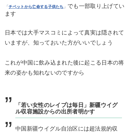
でも一部取り上げてい
「
チベットから亡命する子供たち
」
ます
日本では大手マスコミによって真実は隠されて
いますが、知っておいた方がいいでしょう
これが中国に飲み込まれた後に起こる日本の将
来の姿かも知れないのですから
「若い女性のレイプは毎日」新疆ウイグ
ル収容施設からの出所者明かす
中国新疆ウイグル自治区には超法規的収