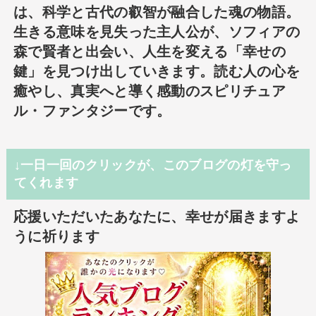
は、科学と古代の叡智が融合した魂の物語。
生きる意味を見失った主人公が、ソフィアの
森で賢者と出会い、人生を変える「幸せの
鍵」を見つけ出していきます。読む人の心を
癒やし、真実へと導く感動のスピリチュア
ル・ファンタジーです。
↓一日一回のクリックが、このブログの灯を守っ
てくれます
応援いただいたあなたに、幸せが届きますよ
うに祈ります