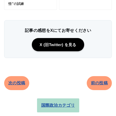
悟”の試練
記事の感想をXにてお寄せください
X (旧Twitter) を見る
次の投稿
前の投稿
国際政治カテゴリ