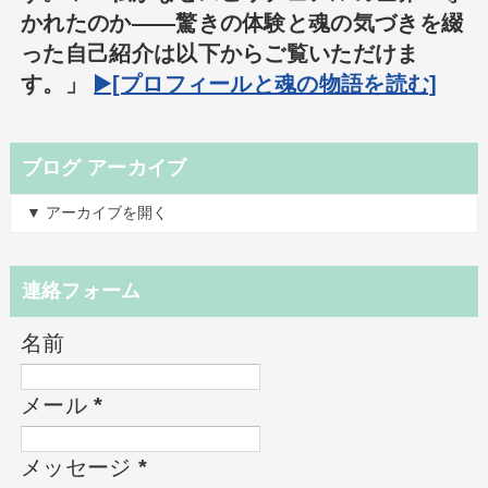
かれたのか――驚きの体験と魂の気づきを綴
った自己紹介は以下からご覧いただけま
す。」
▶️[プロフィールと魂の物語を読む]
ブログ アーカイブ
▼ アーカイブを開く
連絡フォーム
名前
メール
*
メッセージ
*