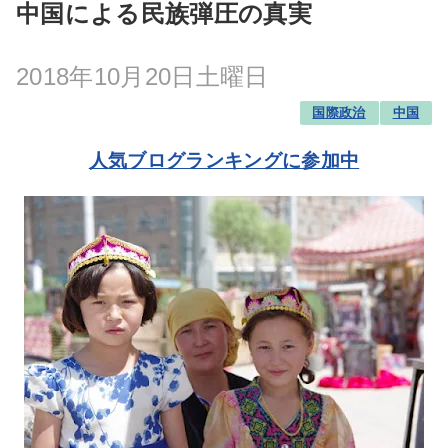
中国による民族弾圧の真実
2018年10月20日土曜日
国際政治
中国
人気ブログランキングに参加中