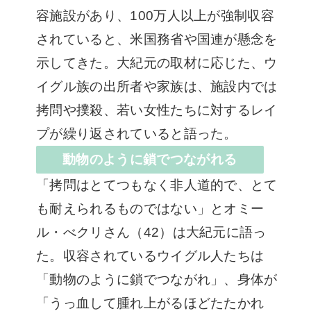
容施設があり、100万人以上が強制収容
されていると、米国務省や国連が懸念を
示してきた。大紀元の取材に応じた、ウ
イグル族の出所者や家族は、施設内では
拷問や撲殺、若い女性たちに対するレイ
プが繰り返されていると語った。
動物のように鎖でつながれる
「拷問はとてつもなく非人道的で、とて
も耐えられるものではない」とオミー
ル・べクリさん（42）は大紀元に語っ
た。収容されているウイグル人たちは
「動物のように鎖でつながれ」、身体が
「うっ血して腫れ上がるほどたたかれ