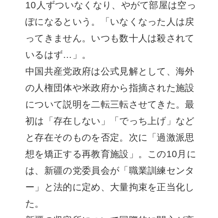
10人ずついなくなり、やがて部屋は空っ
ぽになるという。「いなくなった人は戻
ってきません。いつも数十人は殺されて
いるはず…」。
中国共産党政府は公式見解として、海外
の人権団体や米政府から指摘された施設
について説明を二転三転させてきた。最
初は「存在しない」「でっち上げ」など
と存在そのものを否定。次に「過激派思
想を矯正する再教育施設」。この10月に
は、新疆の党委員会が「職業訓練センタ
ー」と法的に定め、大量拘束を正当化し
た。