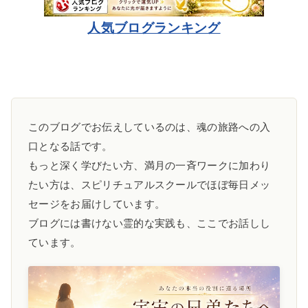
人気ブログランキング
このブログでお伝えしているのは、魂の旅路への入
口となる話です。
もっと深く学びたい方、満月の一斉ワークに加わり
たい方は、スピリチュアルスクールでほぼ毎日メッ
セージをお届けしています。
ブログには書けない霊的な実践も、ここでお話しし
ています。