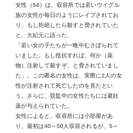
女性（54）は、収容所では若いウイグル
族の女性が毎日のようにレイプされてお
り、もし拒絶したら殺すと脅されていた
と、大紀元に語った。
「若い女の子たちが一晩中むさぼられて
いました。もし抵抗すれば、何か（薬
物）注射して殺すぞ、と脅されていまし
た」。この匿名の女性は、実際に2人の女
性が注射されて死亡したのを見たとい
う。さらに、収監中の女性たちには避妊
薬が与えられていた。
女性によると、収容所には小部屋があ
り、最初は40～50人収容されるが、5～