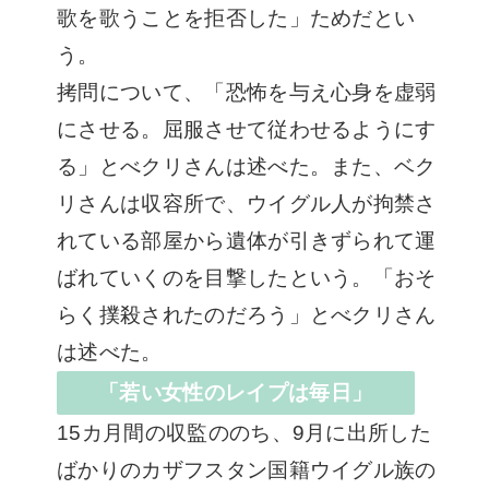
歌を歌うことを拒否した」ためだとい
う。
拷問について、「恐怖を与え心身を虚弱
にさせる。屈服させて従わせるようにす
る」とべクリさんは述べた。また、ベク
リさんは収容所で、ウイグル人が拘禁さ
れている部屋から遺体が引きずられて運
ばれていくのを目撃したという。「おそ
らく撲殺されたのだろう」とべクリさん
は述べた。
「若い女性のレイプは毎日」
15カ月間の収監ののち、9月に出所した
ばかりのカザフスタン国籍ウイグル族の