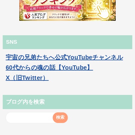
SNS
宇宙の兄弟たちへ公式YouTubeチャンネル
60代からの魂の話【YouTube】
X（旧Twitter）
ブログ内を検索