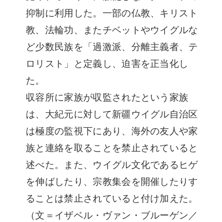
抑制に利用した。一部の仏教、キリスト
教、法輪功、またチベットやウイグルな
ど少数民族を「過激派、分離主義者、テ
ロリスト」と定義し、迫害を正当化し
た。
収容所に家族が収監されたという家族
は、大紀元に対して新疆ウイグル自治区
は極度の監視下にあり、海外の友人や家
族と連絡を取ることを禁止されていると
述べた。また、ウイグル文化であるヒゲ
を伸ばしたり、宗教集会を開催したりす
ることは禁止されていると付け加えた。
（文＝イザベル・ヴァン・ブルーゲン／