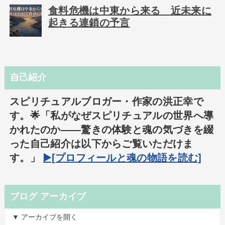
食料危機は中東から来る 近未来に
起きる連鎖の予言
自己紹介
スピリチュアルブロガー・作家の洪正幸で
す。🌟「私がなぜスピリチュアルの世界へ導
かれたのか――驚きの体験と魂の気づきを綴
った自己紹介は以下からご覧いただけま
す。」
▶️[プロフィールと魂の物語を読む]
ブログ アーカイブ
▼ アーカイブを開く