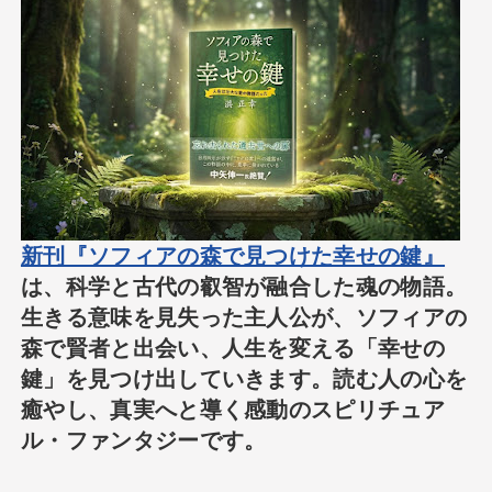
新刊『ソフィアの森で見つけた幸せの鍵』
は、科学と古代の叡智が融合した魂の物語。
生きる意味を見失った主人公が、ソフィアの
森で賢者と出会い、人生を変える「幸せの
鍵」を見つけ出していきます。読む人の心を
癒やし、真実へと導く感動のスピリチュア
ル・ファンタジーです。