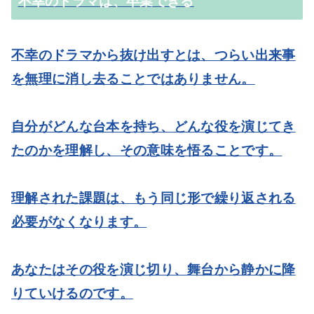
不幸のドラマは、卒業できる
不幸のドラマから抜け出すとは、つらい出来事
を無理に消し去ることではありません。
自分がどんな台本を持ち、どんな役を演じてき
たのかを理解し、その意味を悟ることです。
理解された課題は、もう同じ形で繰り返される
必要がなくなります。
あなたはその役を演じ切り、舞台から静かに降
りていけるのです。