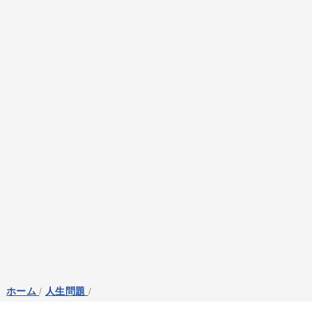
ホーム
/
人生問題
/