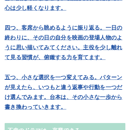
心は少し軽くなります。
四つ、客席から眺めるように振り返る。
一日の
終わりに、その日の自分を映画の登場人物のよ
うに思い描いてみてください。主役を少し離れ
て見る習慣が、俯瞰する力を育てます。
五つ、小さな選択を一つ変えてみる。
パターン
が見えたら、いつもと違う返事や行動を一つだ
け選んでみます。台本は、その小さな一歩から
書き換わっていきます。