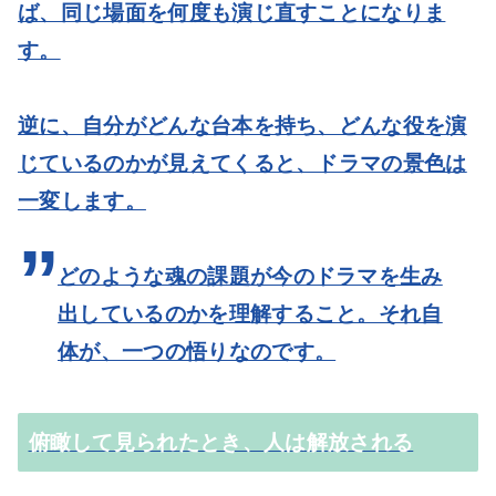
ば、同じ場面を何度も演じ直すことになりま
す。
逆に、自分がどんな台本を持ち、どんな役を演
じているのかが見えてくると、ドラマの景色は
一変します。
どのような魂の課題が今のドラマを生み
出しているのかを理解すること。それ自
体が、一つの悟りなのです。
俯瞰して見られたとき、人は解放される