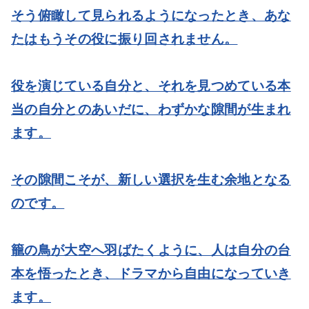
そう俯瞰して見られるようになったとき、あな
たはもうその役に振り回されません。
役を演じている自分と、それを見つめている本
当の自分とのあいだに、わずかな隙間が生まれ
ます。
その隙間こそが、新しい選択を生む余地となる
のです。
籠の鳥が大空へ羽ばたくように、人は自分の台
本を悟ったとき、ドラマから自由になっていき
ます。