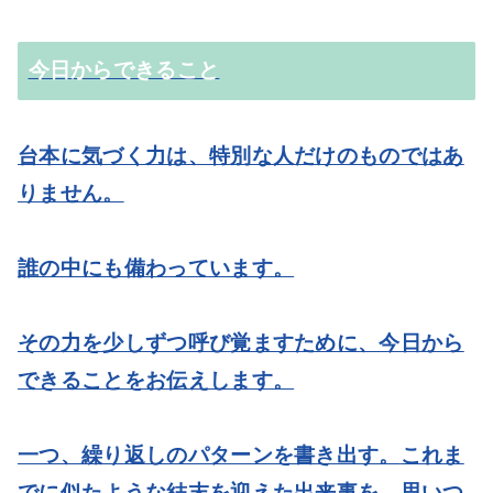
今日からできること
台本に気づく力は、特別な人だけのものではあ
りません。
誰の中にも備わっています。
その力を少しずつ呼び覚ますために、今日から
できることをお伝えします。
一つ、繰り返しのパターンを書き出す。
これま
でに似たような結末を迎えた出来事を、思いつ