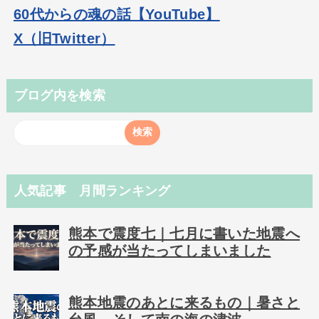
60代からの魂の話【YouTube】
X（旧Twitter）
ブログ内を検索
人気記事 月間ランキング
熊本で震度七｜七月に書いた地震へ
の予感が当たってしまいました
熊本地震のあとに来るもの｜暑さと