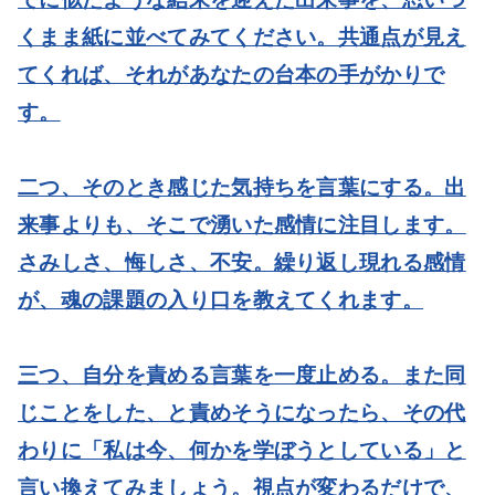
くまま紙に並べてみてください。共通点が見え
てくれば、それがあなたの台本の手がかりで
す。
二つ、そのとき感じた気持ちを言葉にする。
出
来事よりも、そこで湧いた感情に注目します。
さみしさ、悔しさ、不安。繰り返し現れる感情
が、魂の課題の入り口を教えてくれます。
三つ、自分を責める言葉を一度止める。
また同
じことをした、と責めそうになったら、その代
わりに「私は今、何かを学ぼうとしている」と
言い換えてみましょう。視点が変わるだけで、