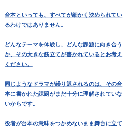
台本といっても、すべてが細かく決められてい
るわけではありません。
どんなテーマを体験し、どんな課題に向き合う
か、その大きな筋立てが書かれているとお考え
ください。
同じようなドラマが繰り返されるのは、その台
本に書かれた課題がまだ十分に理解されていな
いからです。
役者が台本の意味をつかめないまま舞台に立て