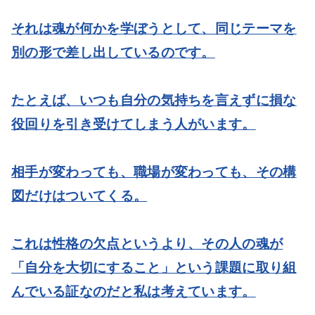
それは魂が何かを学ぼうとして、同じテーマを
別の形で差し出しているのです。
たとえば、いつも自分の気持ちを言えずに損な
役回りを引き受けてしまう人がいます。
相手が変わっても、職場が変わっても、その構
図だけはついてくる。
これは性格の欠点というより、その人の魂が
「自分を大切にすること」という課題に取り組
んでいる証なのだと私は考えています。