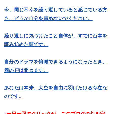
今、同じ不幸を繰り返していると感じている方
も、どうか自分を責めないでください。
繰り返しに気づけたこと自体が、すでに台本を
読み始めた証です。
自分のドラマを俯瞰できるようになったとき、
籠の戸は開きます。
あなたは本来、大空を自由に羽ばたける存在な
のです。
↓一日一回のクリックが、このブログの灯を守