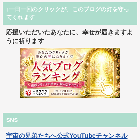
↓一日一回のクリックが、このブログの灯を守っ
てくれます
応援いただいたあなたに、幸せが届きますよ
うに祈ります
SNS
宇宙の兄弟たちへ公式YouTubeチャンネル