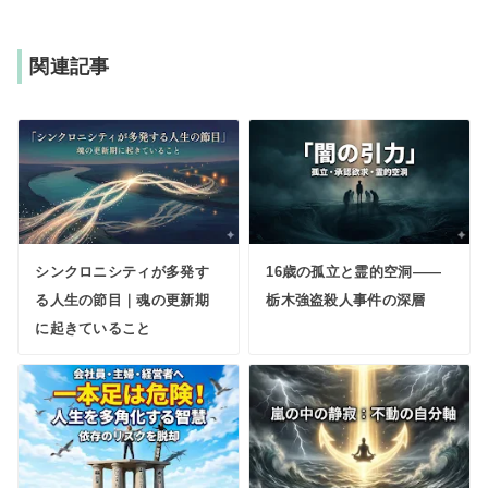
関連記事
シンクロニシティが多発す
16歳の孤立と霊的空洞——
る人生の節目｜魂の更新期
栃木強盗殺人事件の深層
に起きていること