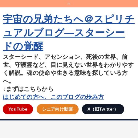
=
宇宙の兄弟たちへ＠スピリチ
ュアルブログ―スターシー
ドの覚醒
スターシード、アセンション、死後の世界、前
世、守護霊など、目に見えない世界をわかりやす
く解説。魂の使命や生きる意味を探している方
へ。
↓まずはこちらから
はじめての方へ、このブログの歩み方
YouTube
シニア向け動画
X（旧Twitter）