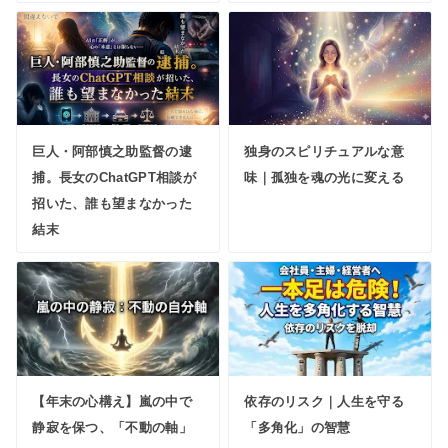
巨人・阿部慎之助監督の逮
独身のスピリチュアルな意
捕。長女のChatGPT相談が
味｜孤独を魂の光に変える
招いた、誰も望まなかった
結末
【年末の心構え】嵐の中で
依存のリスク｜人生を守る
静寂を保つ、「不動の軸」
「多角化」の智慧