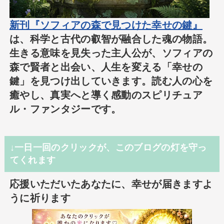
新刊『ソフィアの森で見つけた幸せの鍵』
は、科学と古代の叡智が融合した魂の物語。
生きる意味を見失った主人公が、ソフィアの
森で賢者と出会い、人生を変える「幸せの
鍵」を見つけ出していきます。読む人の心を
癒やし、真実へと導く感動のスピリチュア
ル・ファンタジーです。
↓一日一回のクリックが、このブログの灯を守っ
てくれます
応援いただいたあなたに、幸せが届きますよ
うに祈ります