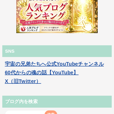
SNS
宇宙の兄弟たちへ公式YouTubeチャンネル
60代からの魂の話【YouTube】
X（旧Twitter）
ブログ内を検索