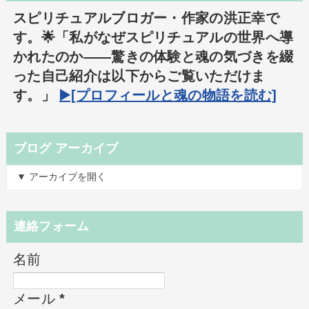
スピリチュアルブロガー・作家の洪正幸で
す。🌟「私がなぜスピリチュアルの世界へ導
かれたのか――驚きの体験と魂の気づきを綴
った自己紹介は以下からご覧いただけま
す。」
▶️[プロフィールと魂の物語を読む]
ブログ アーカイブ
▼ アーカイブを開く
連絡フォーム
名前
メール
*