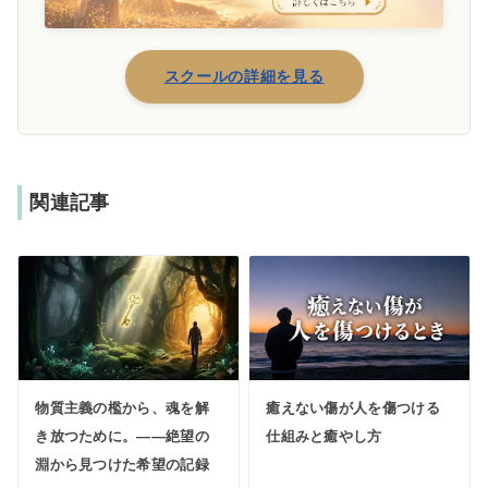
スクールの詳細を見る
関連記事
物質主義の檻から、魂を解
癒えない傷が人を傷つける
き放つために。――絶望の
仕組みと癒やし方
淵から見つけた希望の記録