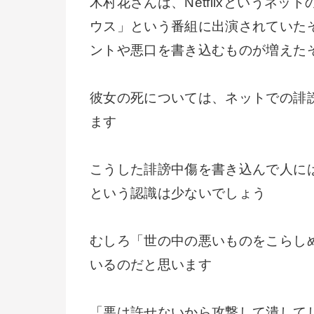
木村花さんは、Netflixというネ
ウス」という番組に出演されていた
ントや悪口を書き込むものが増えた
彼女の死については、ネットでの誹
ます
こうした誹謗中傷を書き込んで人に
という認識は少ないでしょう
むしろ「世の中の悪いものをこらし
いるのだと思います
「悪は許せないから攻撃して潰して