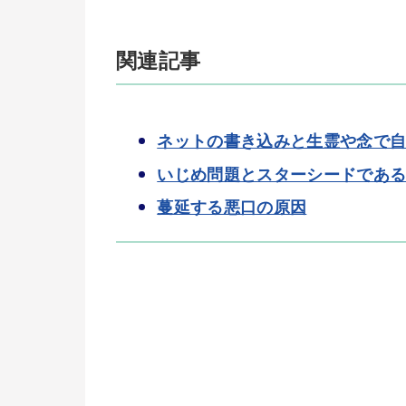
関連記事
ネットの書き込みと生霊や念で
いじめ問題とスターシードであ
蔓延する悪口の原因