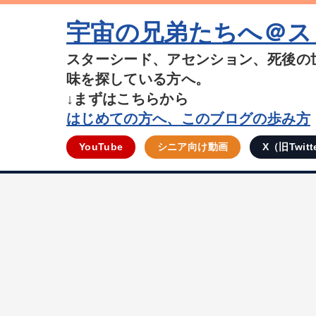
宇宙の兄弟たちへ＠ス
スターシード、アセンション、死後の
味を探している方へ。
↓まずはこちらから
はじめての方へ、このブログの歩み方
YouTube
シニア向け動画
X（旧Twitt