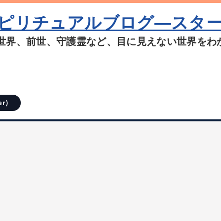
ピリチュアルブログ―スタ
世界、前世、守護霊など、目に見えない世界をわ
er）