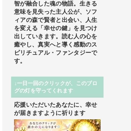
智が融合した魂の物語。生きる
意味を見失った主人公が、ソフ
ィアの森で賢者と出会い、人生
を変える「幸せの鍵」を見つけ
出していきます。読む人の心を
癒やし、真実へと導く感動のス
ピリチュアル・ファンタジーで
す。
↓一日一回のクリックが、このブロ
グの灯を守ってくれます
応援いただいたあなたに、幸せ
が届きますように祈ります