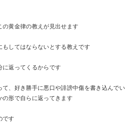
この黄金律の教えが見出せます
にもしてはならないとする教えです
分に返ってくるからです
って、好き勝手に悪口や誹謗中傷を書き込んでい
かの形で自らに返ってきます
のです