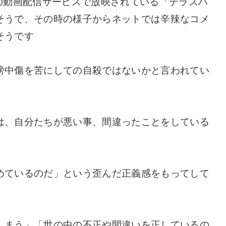
ットの動画配信サービスで放映されている「テラスハ
そうで、その時の様子からネットでは辛辣なコメ
そうです
謗中傷を苦にしての自殺ではないかと言われてい
は、自分たちが悪い事、間違ったことをしている
めているのだ」という歪んだ正義感をもってして
しまう」「世の中の不正や間違いを正しているの