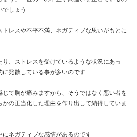
いでしょう
ストレスや不平不満、ネガティブな思いがもとに
たり、ストレスを受けているような状況にあっ
的に発散している事が多いのです
感じて胸が痛みますから、そうではなく悪い者を
らかの正当化した理由を作り出して納得していま
中にネガティブな感情があるのです