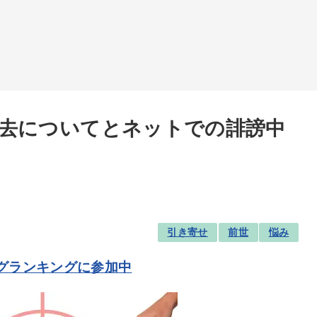
去についてとネットでの誹謗中
引き寄せ
前世
悩み
グランキングに参加中