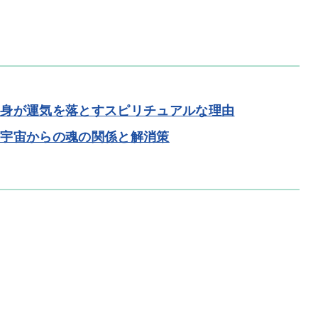
自身が運気を落とすスピリチュアルな理由
る宇宙からの魂の関係と解消策