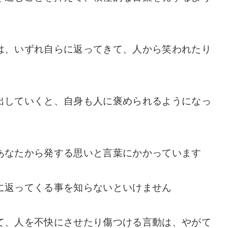
は、いずれ自らに返ってきて、人から笑われたり
出していくと、自身も人に褒められるようになっ
あなたから発する思いと言葉にかかっています
に返ってくる事を知らないといけません
て、人を不快にさせたり傷つける言動は、やがて