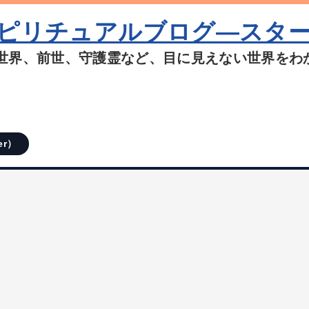
ピリチュアルブログ―スタ
世界、前世、守護霊など、目に見えない世界をわ
er）