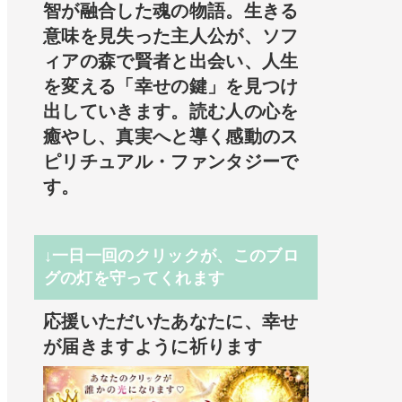
智が融合した魂の物語。生きる
意味を見失った主人公が、ソフ
ィアの森で賢者と出会い、人生
を変える「幸せの鍵」を見つけ
出していきます。読む人の心を
癒やし、真実へと導く感動のス
ピリチュアル・ファンタジーで
す。
↓一日一回のクリックが、このブロ
グの灯を守ってくれます
応援いただいたあなたに、幸せ
が届きますように祈ります