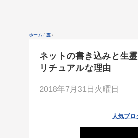
ホーム
/
霊
/
ネットの書き込みと生霊
リチュアルな理由
2018年7月31日火曜日
人気ブロ