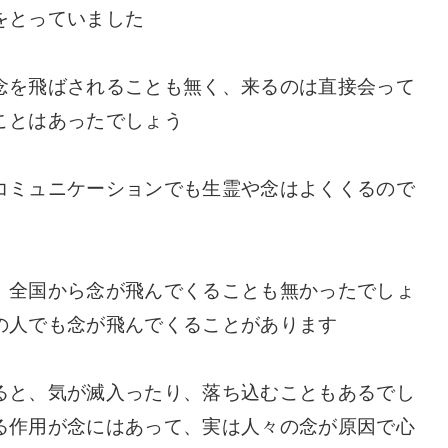
をとっていました
念を飛ばされることも無く、来るのは直接会って
ことはあったでしょう
コミュニケーションでも生霊や念はよくくるので
、全国から念が飛んでくることも無かったでしょ
の人でも念が飛んでくることがあります
ると、気が滅入ったり、落ち込むこともあるでし
る作用が念にはあって、実は人々の念が原因で心