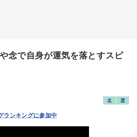
や念で自身が運気を落とすスピ
念
霊
グランキングに参加中