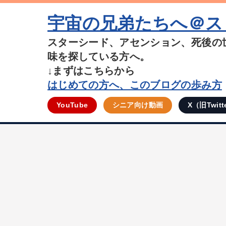
宇宙の兄弟たちへ＠ス
スターシード、アセンション、死後の
味を探している方へ。
↓まずはこちらから
はじめての方へ、このブログの歩み方
YouTube
シニア向け動画
X（旧Twitt