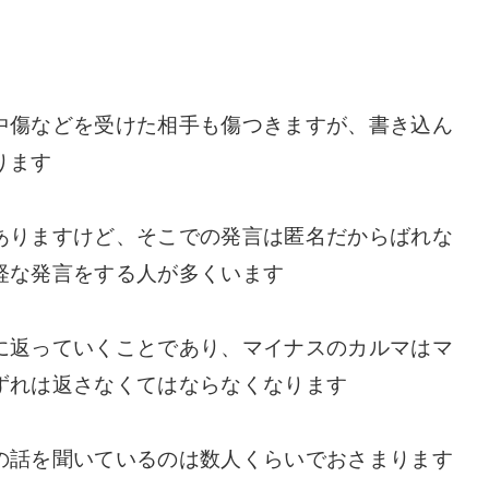
中傷などを受けた相手も傷つきますが、書き込ん
ります
ありますけど、そこでの発言は匿名だからばれな
経な発言をする人が多くいます
に返っていくことであり、マイナスのカルマはマ
ずれは返さなくてはならなくなります
の話を聞いているのは数人くらいでおさまります