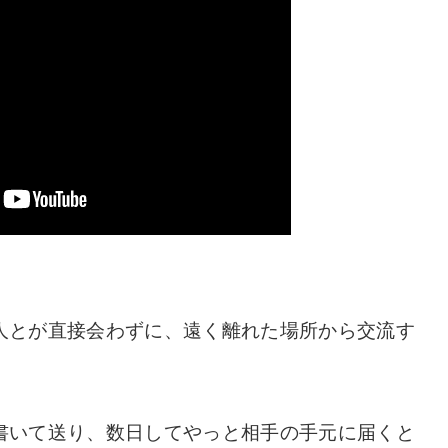
人とが直接会わずに、遠く離れた場所から交流す
書いて送り、数日してやっと相手の手元に届くと