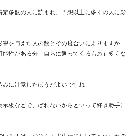
特定多数の人に読まれ、予想以上に多くの人に影
影響を与えた人の数とその度合いによりますか
可能性がある分、自らに返ってくるものも多くな
込みに注意したほうがよいですね
掲示板などで、ばれないからといって好き勝手に