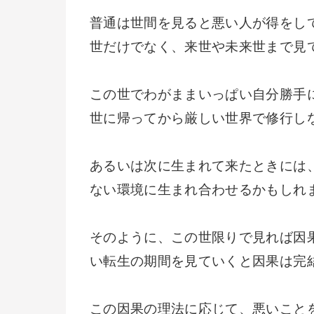
普通は世間を見ると悪い人が得をし
世だけでなく、来世や未来世まで見
この世でわがままいっぱい自分勝手
世に帰ってから厳しい世界で修行し
あるいは次に生まれて来たときには
ない環境に生まれ合わせるかもしれ
そのように、この世限りで見れば因
い転生の期間を見ていくと因果は完
この因果の理法に応じて、悪いこと