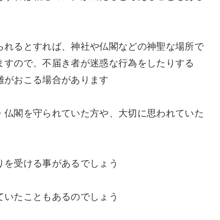
られるとすれば、神社や仏閣などの神聖な場所で
ますので、不届き者が迷惑な行為をしたりする
難がおこる場合があります
・仏閣を守られていた方や、大切に思われていた
りを受ける事があるでしょう
ていたこともあるのでしょう