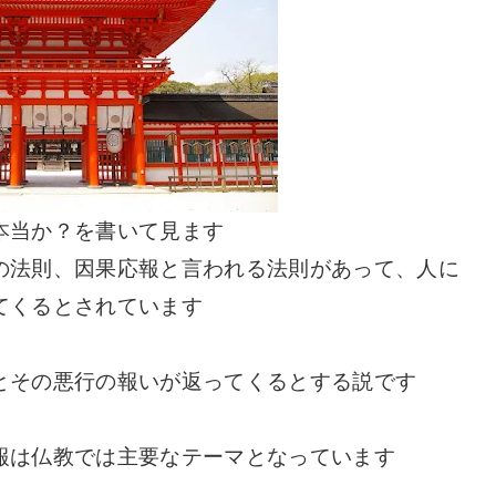
本当か？を書いて見ます
の法則、因果応報と言われる法則があって、人に
てくるとされています
とその悪行の報いが返ってくるとする説です
報は仏教では主要なテーマとなっています