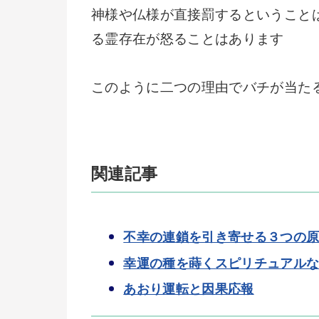
神様や仏様が直接罰するということ
る霊存在が怒ることはあります
このように二つの理由でバチが当た
関連記事
不幸の連鎖を引き寄せる３つの
幸運の種を蒔くスピリチュアル
あおり運転と因果応報