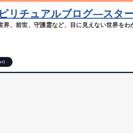
ピリチュアルブログ―スタ
世界、前世、守護霊など、目に見えない世界をわ
er）