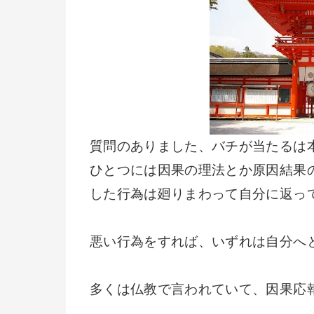
質問のありました、バチが当たるは
ひとつには因果の理法とか原因結果
した行為は廻りまわって自分に返っ
悪い行為をすれば、いずれは自分へ
多くは仏教で言われていて、因果応