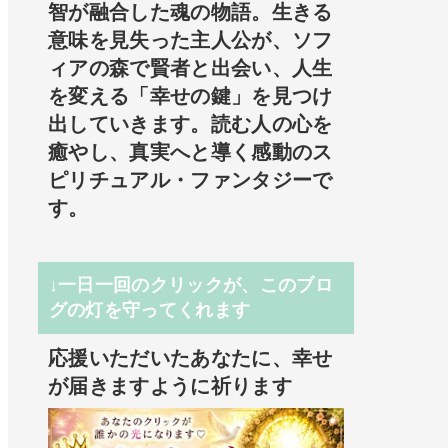
智が融合した魂の物語。生きる
意味を見失った主人公が、ソフ
ィアの森で賢者と出会い、人生
を変える「幸せの鍵」を見つけ
出していきます。読む人の心を
癒やし、真実へと導く感動のス
ピリチュアル・ファンタジーで
す。
↓一日一回のクリックが、このブロ
グの灯を守ってくれます
応援いただいたあなたに、幸せ
が届きますように祈ります