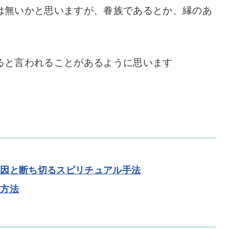
は無いかと思いますが、眷族であるとか、縁のあ
ると言われることがあるように思います
原因と断ち切るスピリチュアル手法
な方法