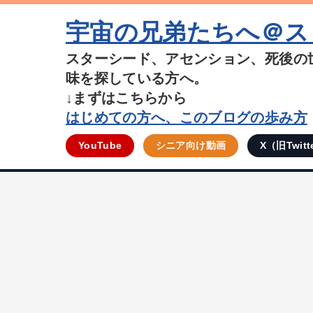
宇宙の兄弟たちへ＠ス
スターシード、アセンション、死後の
味を探している方へ。
↓まずはこちらから
はじめての方へ、このブログの歩み方
YouTube
シニア向け動画
X（旧Twitt