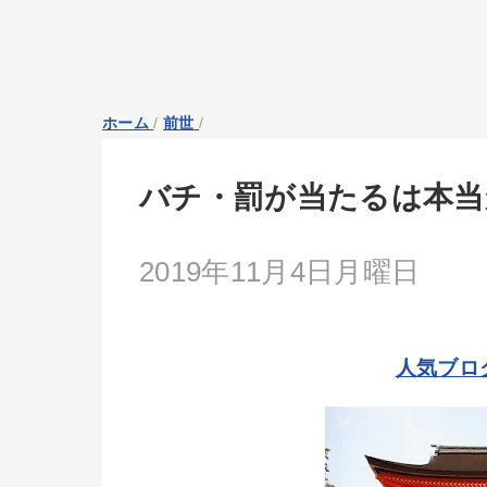
ホーム
/
前世
/
バチ・罰が当たるは本当
2019年11月4日月曜日
人気ブロ