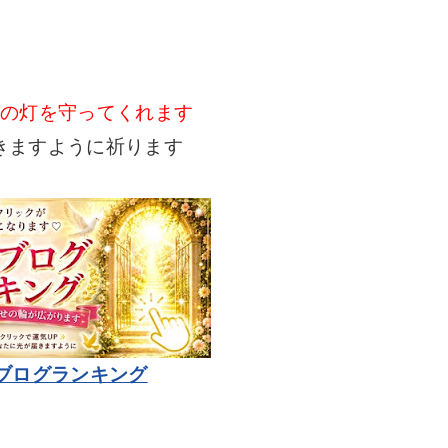
グの灯を守ってくれます
きますように祈ります
ブログランキング