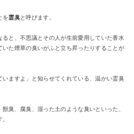
とを
霊臭
と呼びます。
なると、不思議とその人が生前愛用していた香水
ていた煙草の臭いがふと立ち昇ったりすることが
ていますよ」と知らせてくれている、温かい霊臭
、獣臭、腐臭、湿った土のような臭いといった、
す。