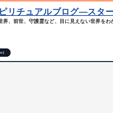
ピリチュアルブログ―スタ
世界、前世、守護霊など、目に見えない世界をわ
er）