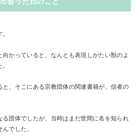
に出会った日のこと
す。
と向かっていると、なんとも表現しがたい獣のよ
た。
ると、そこにある宗教団体の関連書籍が、信者の
。
なる団体でしたが、当時はまだ世間に名を知られ
せんでした。