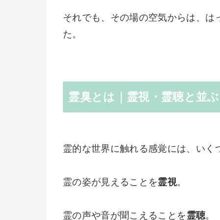
それでも、その場の空気からは、は
た。
霊臭とは｜霊視・霊聴と並ぶ
霊的な世界に触れる感覚には、いく
霊の姿が見えることを
霊視
。
霊の声や音が聞こえることを
霊聴
。