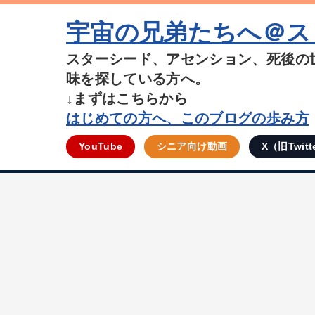
宇宙の兄弟たちへ＠ス
スターシード、アセンション、死後の
味を探している方へ。
↓まずはこちらから
はじめての方へ、このブログの歩み方
YouTube
シニア向け動画
X（旧Twitt