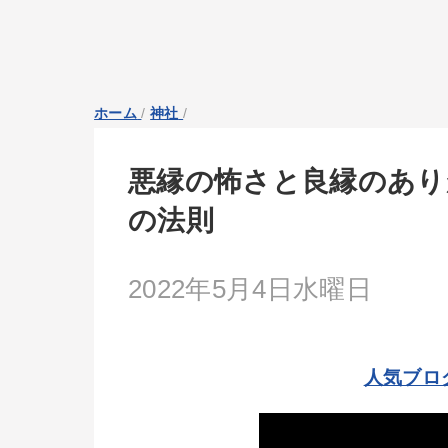
ホーム
/
神社
/
悪縁の怖さと良縁のあり
の法則
2022年5月4日水曜日
人気ブロ