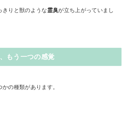
っきりと獣のような
霊臭
が立ち上がっていまし
、もう一つの感覚
つかの種類があります。