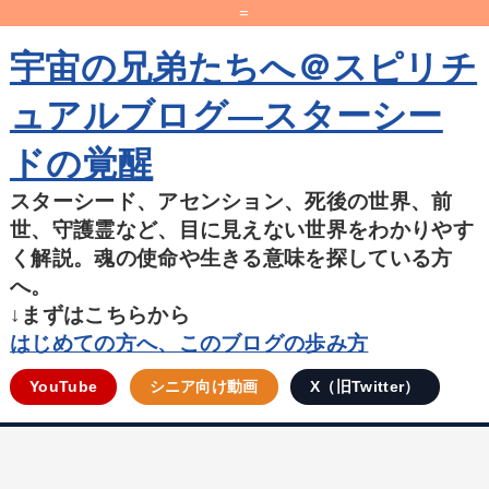
=
宇宙の兄弟たちへ＠スピリチ
ュアルブログ―スターシー
ドの覚醒
スターシード、アセンション、死後の世界、前
世、守護霊など、目に見えない世界をわかりやす
く解説。魂の使命や生きる意味を探している方
へ。
↓まずはこちらから
はじめての方へ、このブログの歩み方
YouTube
シニア向け動画
X（旧Twitter）