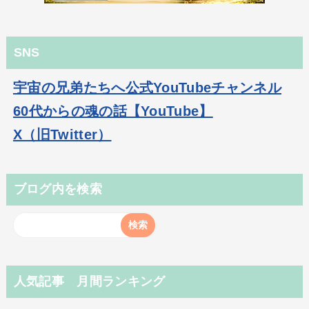
SNS
宇宙の兄弟たちへ公式YouTubeチャンネル
60代からの魂の話【YouTube】
X（旧Twitter）
ブログ内を検索
人気記事 月間ランキング