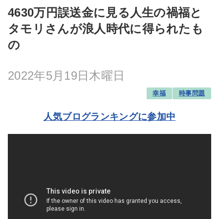
4630万円誤送金に見る人生の禍福と
タモリさんが浪人時代に得られたも
の
2022年5月19日木曜日
幸福
時事問題
人気ブログランキングに参加中