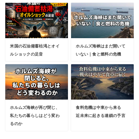
米国の石油備蓄枯渇とオイ
ホルムズ海峡はまだ開いて
ルショックの足音
いない｜食と燃料の危機
ホルムズ海峡が再び閉じ、
食料危機は中東から来る
私たちの暮らしはどう変わ
近未来に起きる連鎖の予言
るのか