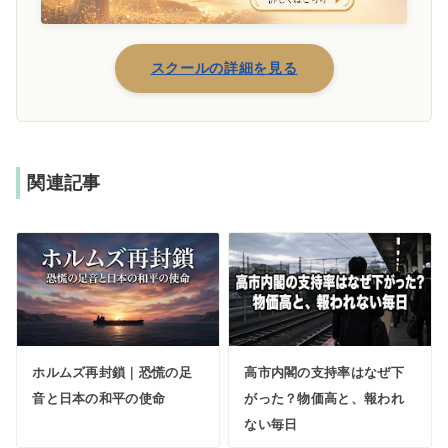
スクールの詳細を見る
関連記事
ホルムズ再封鎖｜恐慌の足
高市内閣の支持率はなぜ下
音と日本の和平の使命
がった？物価高と、報われ
ない毎日