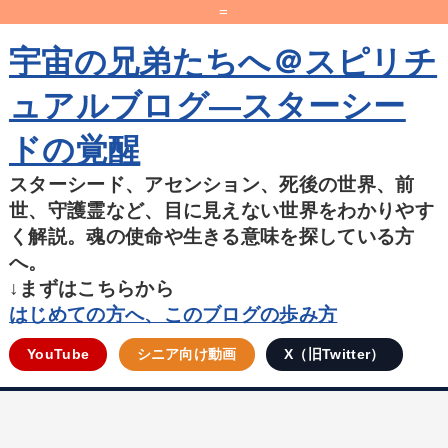
=
宇宙の兄弟たちへ＠スピリチ
ュアルブログ―スターシー
ドの覚醒
スターシード、アセンション、死後の世界、前
世、守護霊など、目に見えない世界をわかりやす
く解説。魂の使命や生きる意味を探している方
へ。
↓まずはこちらから
はじめての方へ、このブログの歩み方
YouTube
シニア向け動画
X（旧Twitter）