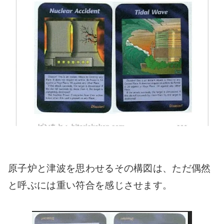
原子炉と津波を思わせるその構図は、ただ偶然
と呼ぶには重い符合を感じさせます。