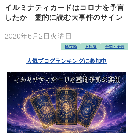
イルミナティカードはコロナを予言
したか｜霊的に読む大事件のサイン
2020年6月2日火曜日
陰謀論
不思議
予知・予言
人気ブログランキングに参加中