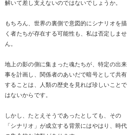
解いて差し支えないのではないでしょうか。
もちろん、世界の裏側で意図的にシナリオを描
く者たちが存在する可能性も、私は否定しませ
ん。
地上の影の側に集まった魂たちが、特定の出来
事を計画し、関係者のあいだで暗号として共有
することは、人類の歴史を見れば珍しいことで
はないからです。
しかし、たとえそうであったとしても、その
「シナリオ」が成立する背景にはやはり、時代