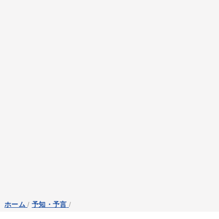
ホーム
/
予知・予言
/