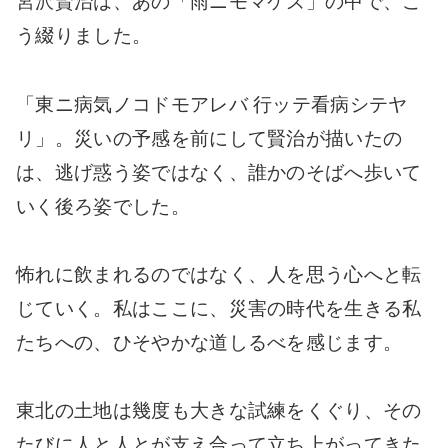
宮沢賢治は、あの「雨ニモマケズ」の中で、こ
う綴りました。
「東ニ病気ノコドモアレバ 行ッテ看病シテヤ
リ」。災いの予感を前にして賢治が描いたの
は、逃げ惑う姿ではなく、誰かのそばへ歩いて
いく後ろ姿でした。
怖れに飲まれるのではなく、人を思う心へと転
じていく。私はここに、災害の時代を生きる私
たちへの、ひそやかな道しるべを感じます。
東北の土地は幾度も大きな試練をくぐり、その
たびに人と人とが支え合って立ち上がってきた