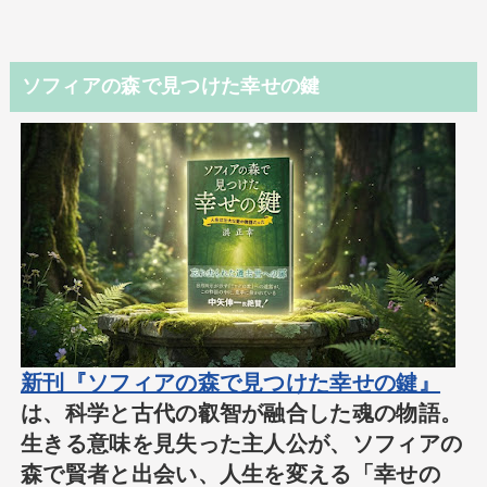
ソフィアの森で見つけた幸せの鍵
新刊『ソフィアの森で見つけた幸せの鍵』
は、科学と古代の叡智が融合した魂の物語。
生きる意味を見失った主人公が、ソフィアの
森で賢者と出会い、人生を変える「幸せの