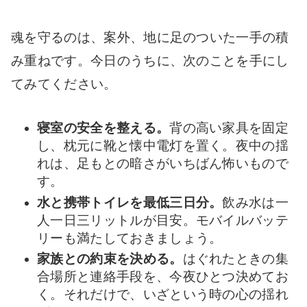
魂を守るのは、案外、地に足のついた一手の積
み重ねです。今日のうちに、次のことを手にし
てみてください。
寝室の安全を整える。
背の高い家具を固定
し、枕元に靴と懐中電灯を置く。夜中の揺
れは、足もとの暗さがいちばん怖いもので
す。
水と携帯トイレを最低三日分。
飲み水は一
人一日三リットルが目安。モバイルバッテ
リーも満たしておきましょう。
家族との約束を決める。
はぐれたときの集
合場所と連絡手段を、今夜ひとつ決めてお
く。それだけで、いざという時の心の揺れ