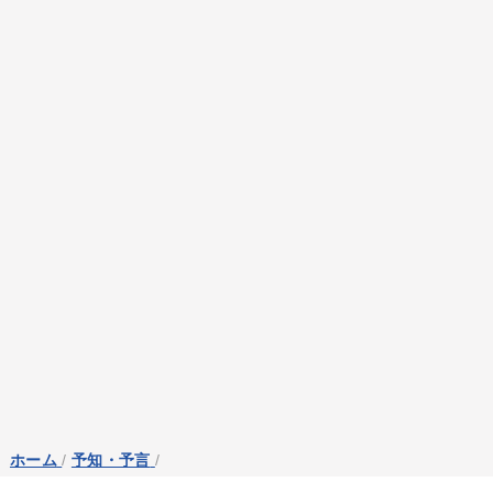
ホーム
/
予知・予言
/