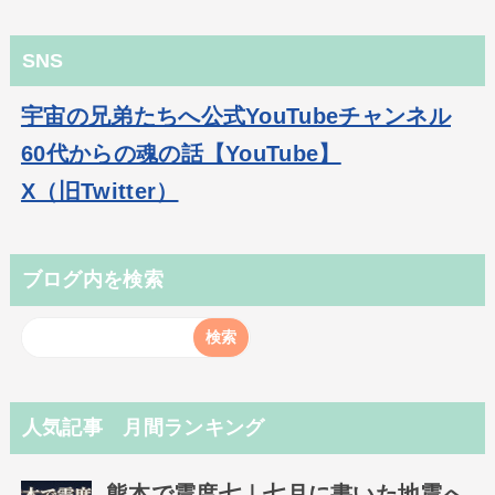
SNS
宇宙の兄弟たちへ公式YouTubeチャンネル
60代からの魂の話【YouTube】
X（旧Twitter）
ブログ内を検索
人気記事 月間ランキング
熊本で震度七｜七月に書いた地震へ