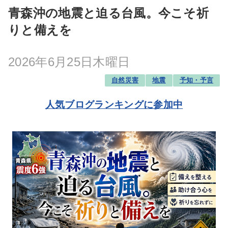
青森沖の地震と迫る台風。今こそ祈
りと備えを
2026年6月25日木曜日
自然災害
地震
予知・予言
人気ブログランキングに参加中