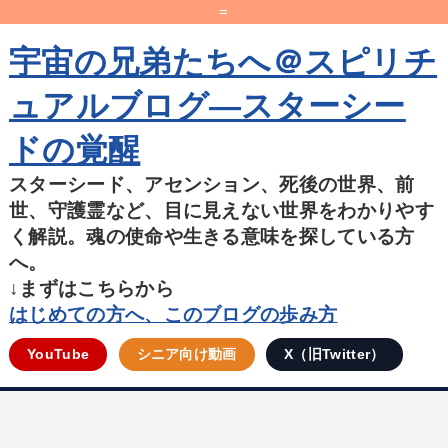
=
宇宙の兄弟たちへ＠スピリチ
ュアルブログ―スターシー
ドの覚醒
スターシード、アセンション、死後の世界、前
世、守護霊など、目に見えない世界をわかりやす
く解説。魂の使命や生きる意味を探している方
へ。
↓まずはこちらから
はじめての方へ、このブログの歩み方
YouTube
シニア向け動画
X（旧Twitter）