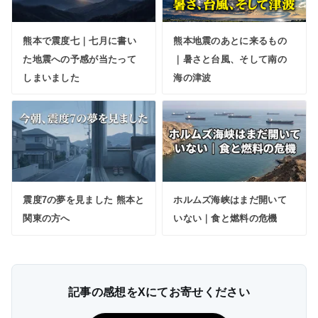
熊本で震度七｜七月に書い
熊本地震のあとに来るもの
た地震への予感が当たって
｜暑さと台風、そして南の
しまいました
海の津波
震度7の夢を見ました 熊本と
ホルムズ海峡はまだ開いて
関東の方へ
いない｜食と燃料の危機
記事の感想をXにてお寄せください