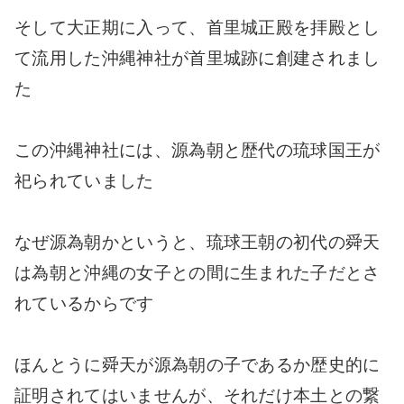
そして大正期に入って、首里城正殿を拝殿とし
て流用した沖縄神社が首里城跡に創建されまし
た
この沖縄神社には、源為朝と歴代の琉球国王が
祀られていました
なぜ源為朝かというと、琉球王朝の初代の舜天
は為朝と沖縄の女子との間に生まれた子だとさ
れているからです
ほんとうに舜天が源為朝の子であるか歴史的に
証明されてはいませんが、それだけ本土との繋