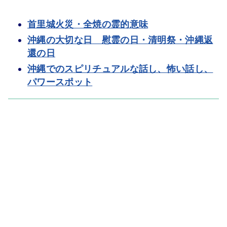
首里城火災・全焼の霊的意味
沖縄の大切な日 慰霊の日・清明祭・沖縄返
還の日
沖縄でのスピリチュアルな話し、怖い話し、
パワースポット