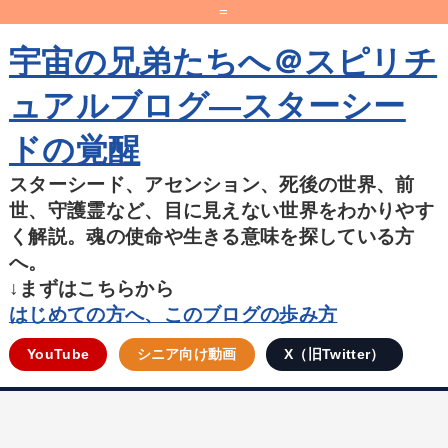
=
宇宙の兄弟たちへ＠スピリチ
ュアルブログ―スターシー
ドの覚醒
スターシード、アセンション、死後の世界、前
世、守護霊など、目に見えない世界をわかりやす
く解説。魂の使命や生きる意味を探している方
へ。
↓まずはこちらから
はじめての方へ、このブログの歩み方
YouTube
シニア向け動画
X（旧Twitter）