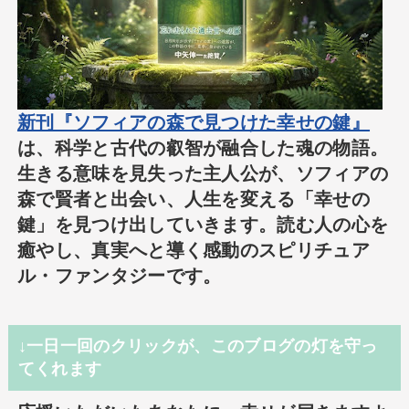
新刊『ソフィアの森で見つけた幸せの鍵』
は、科学と古代の叡智が融合した魂の物語。
生きる意味を見失った主人公が、ソフィアの
森で賢者と出会い、人生を変える「幸せの
鍵」を見つけ出していきます。読む人の心を
癒やし、真実へと導く感動のスピリチュア
ル・ファンタジーです。
↓一日一回のクリックが、このブログの灯を守っ
てくれます