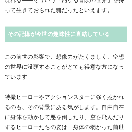
なれる――そういう「内なる冒険の世界」を持
って生きておられた魂だったといえます。
その記憶が今世の趣味性に直結している
この前世の影響で、想像力がたくましく、空想
の世界に没頭することがとても得意な方になっ
ています。
特撮ヒーローやアクションスターに強く惹かれ
るのも、その背景にある気がします。自由自在
に身体を動かして悪を倒したり、空を飛んだり
するヒーローたちの姿は、身体の弱かった前世