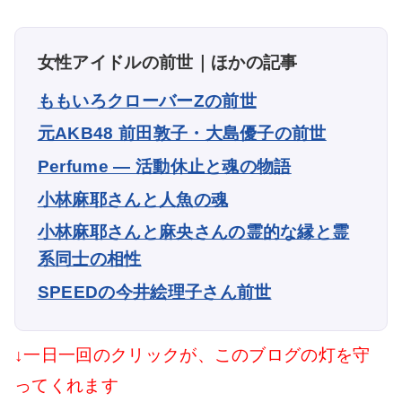
女性アイドルの前世｜ほかの記事
ももいろクローバーZの前世
元AKB48 前田敦子・大島優子の前世
Perfume ― 活動休止と魂の物語
小林麻耶さんと人魚の魂
小林麻耶さんと麻央さんの霊的な縁と霊
系同士の相性
SPEEDの今井絵理子さん前世
↓一日一回のクリックが、このブログの灯を守
ってくれます