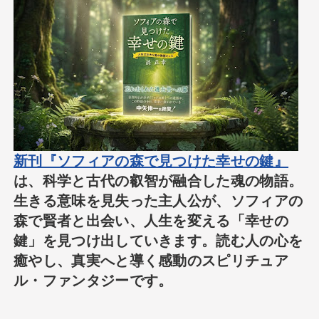
新刊『ソフィアの森で見つけた幸せの鍵』
は、科学と古代の叡智が融合した魂の物語。
生きる意味を見失った主人公が、ソフィアの
森で賢者と出会い、人生を変える「幸せの
鍵」を見つけ出していきます。読む人の心を
癒やし、真実へと導く感動のスピリチュア
ル・ファンタジーです。