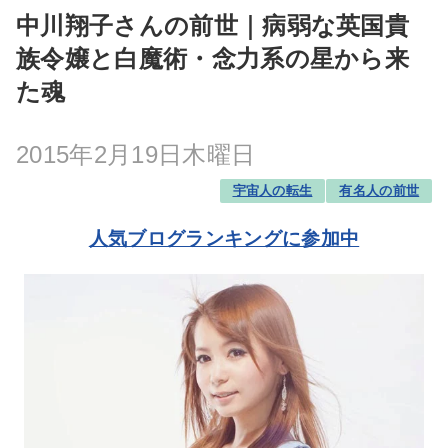
中川翔子さんの前世｜病弱な英国貴
族令嬢と白魔術・念力系の星から来
た魂
2015年2月19日木曜日
宇宙人の転生
有名人の前世
人気ブログランキングに参加中