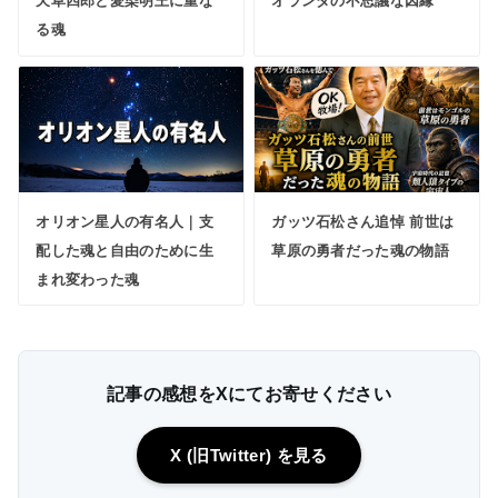
天草四郎と愛染明王に重な
オランダの不思議な因縁
る魂
オリオン星人の有名人｜支
ガッツ石松さん追悼 前世は
配した魂と自由のために生
草原の勇者だった魂の物語
まれ変わった魂
記事の感想をXにてお寄せください
X (旧Twitter) を見る