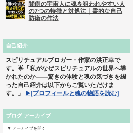
闇側の宇宙人に魂を狙われやすい人
の7つの特徴と対処法｜霊的な自己
防衛の作法
自己紹介
スピリチュアルブロガー・作家の洪正幸で
す。🌟「私がなぜスピリチュアルの世界へ導
かれたのか――驚きの体験と魂の気づきを綴
った自己紹介は以下からご覧いただけま
す。」
▶️[プロフィールと魂の物語を読む]
ブログ アーカイブ
▼ アーカイブを開く