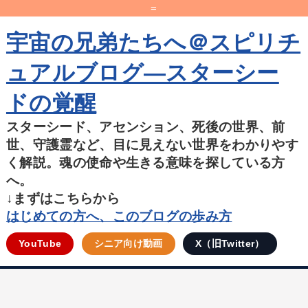
=
宇宙の兄弟たちへ＠スピリチ
ュアルブログ―スターシー
ドの覚醒
スターシード、アセンション、死後の世界、前
世、守護霊など、目に見えない世界をわかりやす
く解説。魂の使命や生きる意味を探している方
へ。
↓まずはこちらから
はじめての方へ、このブログの歩み方
YouTube
シニア向け動画
X（旧Twitter）