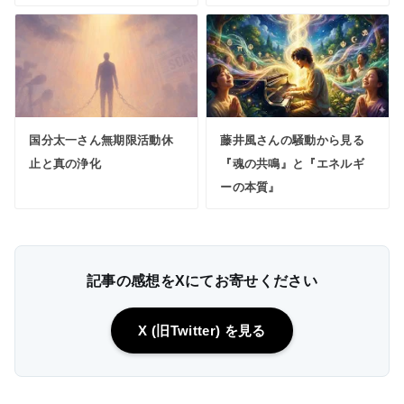
国分太一さん無期限活動休
藤井風さんの騒動から見る
止と真の浄化
『魂の共鳴』と『エネルギ
ーの本質』
記事の感想をXにてお寄せください
X (旧Twitter) を見る