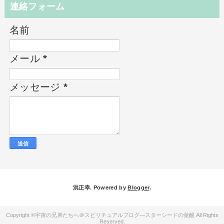
連絡フォーム
名前
メール
*
メッセージ
*
洪正幸. Powered by
Blogger
.
宇宙の兄弟たちへ＠スピリチュアルブログ―スターシードの覚醒