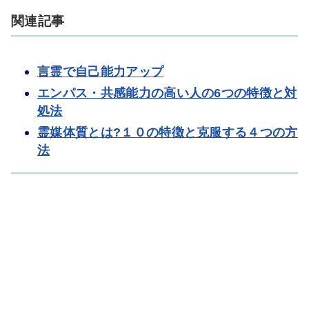
関連記事
言霊で自己能力アップ
エンパス・共感能力の高い人の6つの特徴と対
処法
霊媒体質とは?１０の特徴と克服する４つの方
法