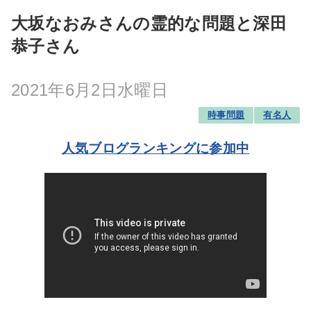
大坂なおみさんの霊的な問題と深田
恭子さん
2021年6月2日水曜日
時事問題
有名人
人気ブログランキングに参加中