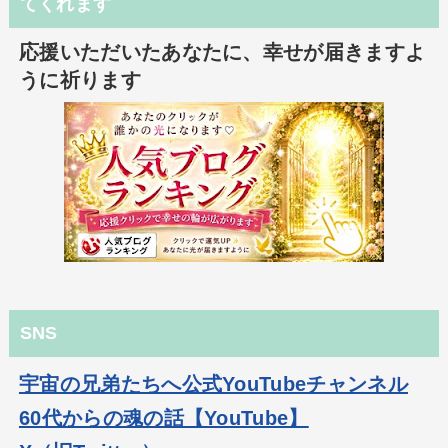
てくれます
応援いただいたあなたに、幸せが届きますよ
うに祈ります
SNS
宇宙の兄弟たちへ公式YouTubeチャンネル
60代からの魂の話【YouTube】