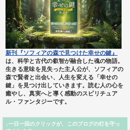
新刊『ソフィアの森で見つけた幸せの鍵』
は、科学と古代の叡智が融合した魂の物語。
生きる意味を見失った主人公が、ソフィアの
森で賢者と出会い、人生を変える「幸せの
鍵」を見つけ出していきます。読む人の心を
癒やし、真実へと導く感動のスピリチュア
ル・ファンタジーです。
↓一日一回のクリックが、このブログの灯を守っ