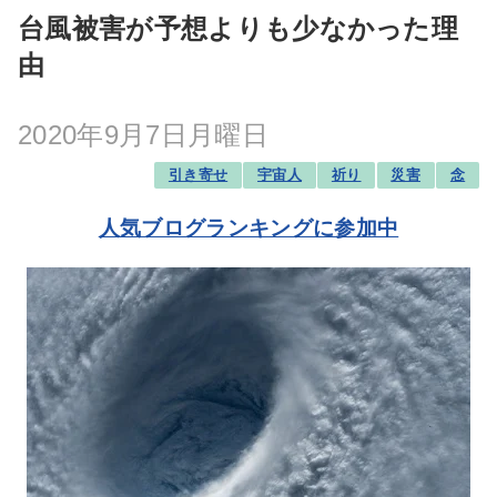
台風被害が予想よりも少なかった理
由
2020年9月7日月曜日
引き寄せ
宇宙人
祈り
災害
念
人気ブログランキングに参加中