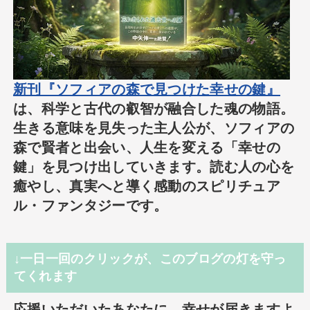
新刊『ソフィアの森で見つけた幸せの鍵』
は、科学と古代の叡智が融合した魂の物語。
生きる意味を見失った主人公が、ソフィアの
森で賢者と出会い、人生を変える「幸せの
鍵」を見つけ出していきます。読む人の心を
癒やし、真実へと導く感動のスピリチュア
ル・ファンタジーです。
↓一日一回のクリックが、このブログの灯を守っ
てくれます
応援いただいたあなたに、幸せが届きますよ