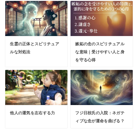
生霊の正体とスピリチュア
嫉妬の念のスピリチュアル
ルな対処法
な意味｜受けやすい人と身
を守る心得
他人の運気を左右する力
フジ日枝氏の入院：ネガテ
ィブな念が運命を曲げる？