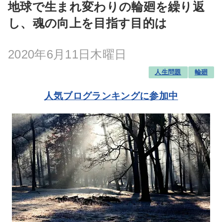
地球で生まれ変わりの輪廻を繰り返
し、魂の向上を目指す目的は
2020年6月11日木曜日
人生問題
輪廻
人気ブログランキングに参加中