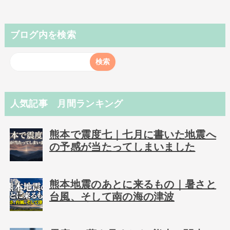
ブログ内を検索
人気記事 月間ランキング
熊本で震度七｜七月に書いた地震へ
の予感が当たってしまいました
熊本地震のあとに来るもの｜暑さと
台風、そして南の海の津波