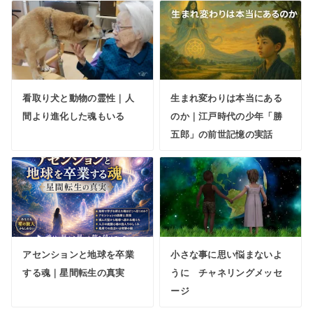
看取り犬と動物の霊性｜人
生まれ変わりは本当にある
間より進化した魂もいる
のか｜江戸時代の少年「勝
五郎」の前世記憶の実話
アセンションと地球を卒業
小さな事に思い悩まないよ
する魂｜星間転生の真実
うに チャネリングメッセ
ージ