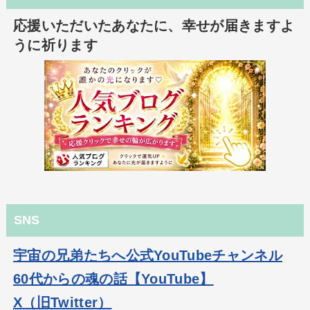
応援いただいたあなたに、幸せが届きますよ
うに祈ります
SNS
宇宙の兄弟たちへ公式YouTubeチャンネル
60代からの魂の話【YouTube】
X（旧Twitter）