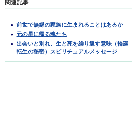
関連記事
前世で無縁の家族に生まれることはあるか
元の星に帰る魂たち
出会いと別れ、生と死を繰り返す意味（輪廻
転生の秘密）スピリチュアルメッセージ