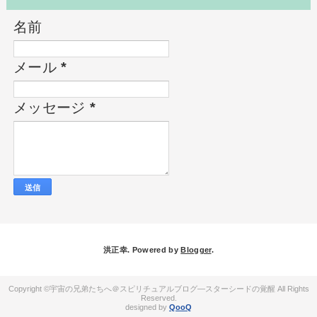
名前
メール
*
メッセージ
*
洪正幸. Powered by
Blogger
.
宇宙の兄弟たちへ＠スピリチュアルブログ―スターシードの覚醒
QooQ