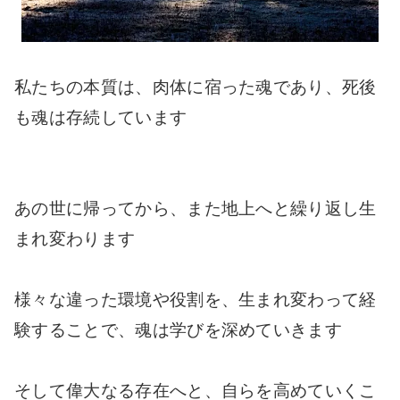
私たちの本質は、肉体に宿った魂であり、死後
も魂は存続しています
あの世に帰ってから、また地上へと繰り返し生
まれ変わります
様々な違った環境や役割を、生まれ変わって経
験することで、魂は学びを深めていきます
そして偉大なる存在へと、自らを高めていくこ