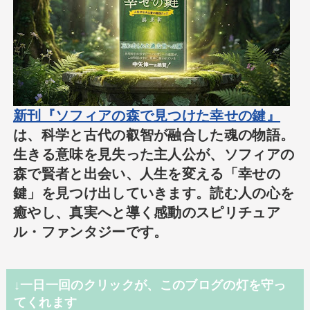
新刊『ソフィアの森で見つけた幸せの鍵』
は、科学と古代の叡智が融合した魂の物語。
生きる意味を見失った主人公が、ソフィアの
森で賢者と出会い、人生を変える「幸せの
鍵」を見つけ出していきます。読む人の心を
癒やし、真実へと導く感動のスピリチュア
ル・ファンタジーです。
↓一日一回のクリックが、このブログの灯を守っ
てくれます