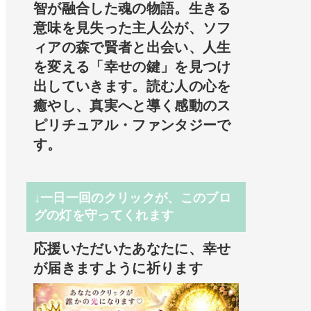
智が融合した魂の物語。生きる
意味を見失った主人公が、ソフ
ィアの森で賢者と出会い、人生
を変える「幸せの鍵」を見つけ
出していきます。読む人の心を
癒やし、真実へと導く感動のス
ピリチュアル・ファンタジーで
す。
↓一日一回のクリックが、このブロ
グの灯を守ってくれます
応援いただいたあなたに、幸せ
が届きますように祈ります