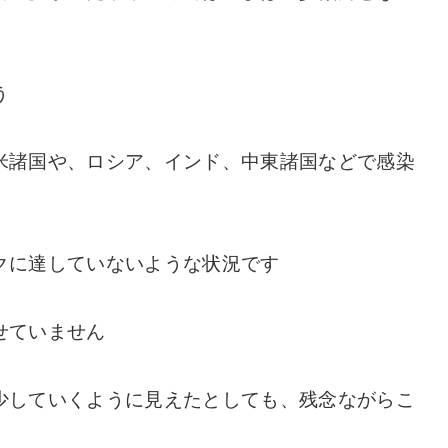
う
米諸国や、ロシア、インド、中東諸国などで感染
クに達していないような状況です
せていません
少していくように見えたとしても、残念ながらこ