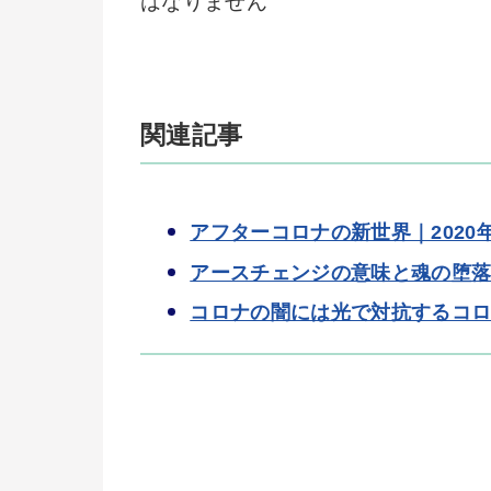
はなりません
関連記事
アフターコロナの新世界｜2020
アースチェンジの意味と魂の堕
コロナの闇には光で対抗するコ