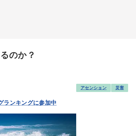
するのか？
アセンション
災害
グランキングに参加中