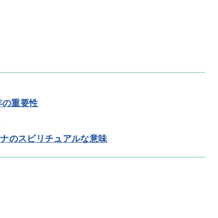
年の重要性
落
ロナのスピリチュアルな意味