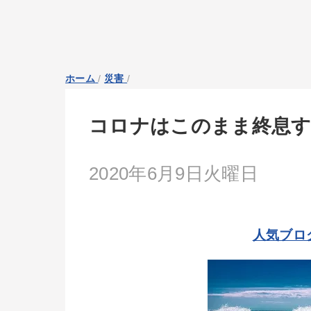
ホーム
/
災害
/
コロナはこのまま終息
2020年6月9日火曜日
人気ブロ