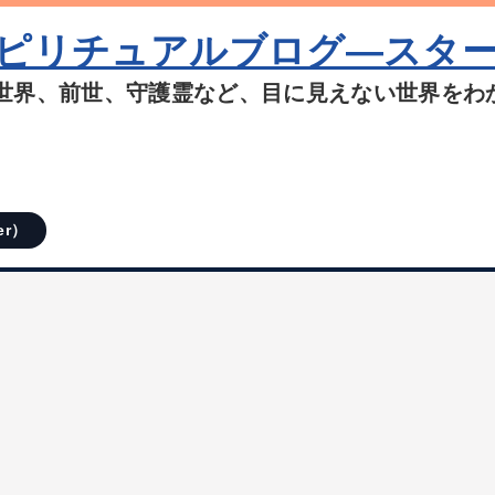
ピリチュアルブログ―スタ
世界、前世、守護霊など、目に見えない世界をわ
er）