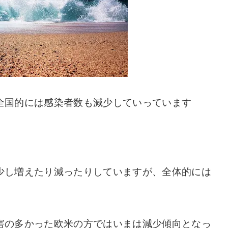
全国的には感染者数も減少していっています
少し増えたり減ったりしていますが、全体的には
害の多かった欧米の方ではいまは減少傾向となっ