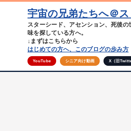
宇宙の兄弟たちへ＠ス
スターシード、アセンション、死後の
味を探している方へ。
↓まずはこちらから
はじめての方へ、このブログの歩み方
YouTube
シニア向け動画
X（旧Twitt