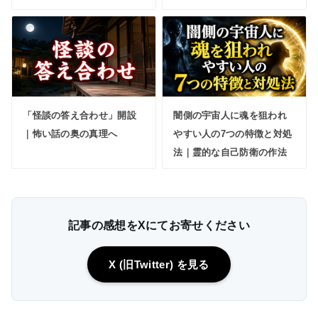
「怪談の答え合わせ」開設
闇側の宇宙人に魂を狙われ
｜怖い話の奥の真理へ
やすい人の7つの特徴と対処
法｜霊的な自己防衛の作法
記事の感想をXにてお寄せください
X (旧Twitter) を見る