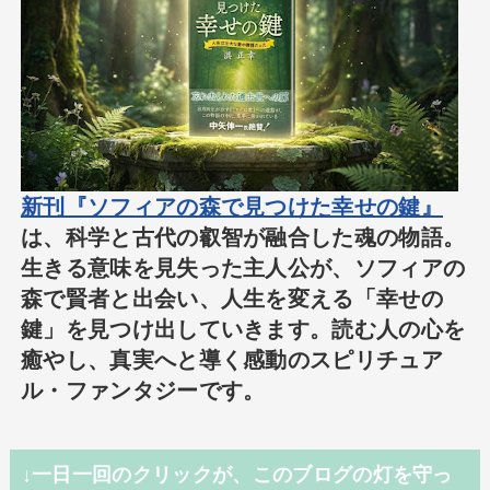
新刊『ソフィアの森で見つけた幸せの鍵』
は、科学と古代の叡智が融合した魂の物語。
生きる意味を見失った主人公が、ソフィアの
森で賢者と出会い、人生を変える「幸せの
鍵」を見つけ出していきます。読む人の心を
癒やし、真実へと導く感動のスピリチュア
ル・ファンタジーです。
↓一日一回のクリックが、このブログの灯を守っ