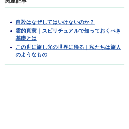
関連記事
自殺はなぜしてはいけないのか？
霊的真実｜スピリチュアルで知っておくべき
基礎とは
この世に旅し光の世界に帰る｜私たちは旅人
のようなもの