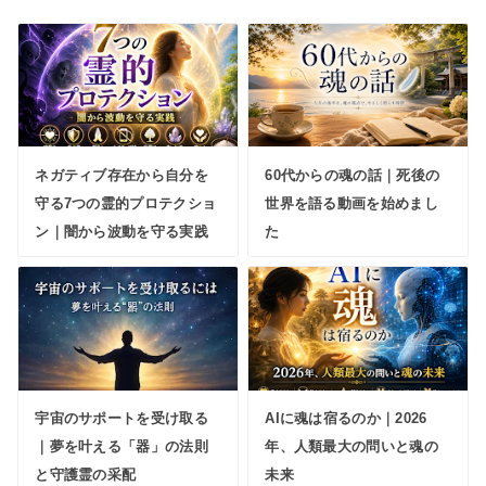
ネガティブ存在から自分を
60代からの魂の話｜死後の
守る7つの霊的プロテクショ
世界を語る動画を始めまし
ン｜闇から波動を守る実践
た
宇宙のサポートを受け取る
AIに魂は宿るのか｜2026
｜夢を叶える「器」の法則
年、人類最大の問いと魂の
と守護霊の采配
未来