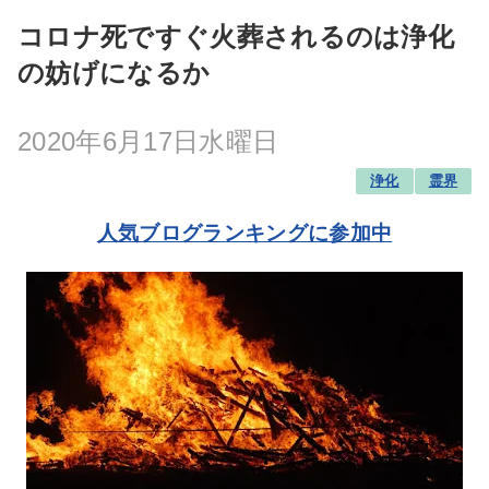
コロナ死ですぐ火葬されるのは浄化
の妨げになるか
2020年6月17日水曜日
浄化
霊界
人気ブログランキングに参加中