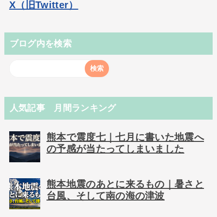
X（旧Twitter）
ブログ内を検索
人気記事 月間ランキング
熊本で震度七｜七月に書いた地震へ
の予感が当たってしまいました
熊本地震のあとに来るもの｜暑さと
台風、そして南の海の津波