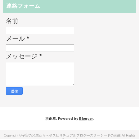
連絡フォーム
名前
メール
*
メッセージ
*
洪正幸. Powered by
Blogger
.
宇宙の兄弟たちへ＠スピリチュアルブログ―スターシードの覚醒