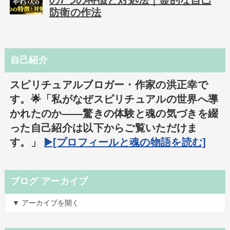
の7つの特徴と対処法｜霊的な自己
防衛の作法
自己紹介
スピリチュアルブロガー・作家の洪正幸で
す。🌟「私がなぜスピリチュアルの世界へ導
かれたのか――驚きの体験と魂の気づきを綴
った自己紹介は以下からご覧いただけま
す。」
▶️[プロフィールと魂の物語を読む]
ブログ アーカイブ
▼ アーカイブを開く