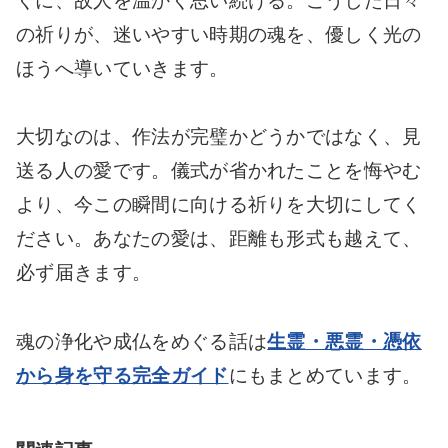
くに、故人を温かく思い続ける。こうした日々
の祈りが、迷いやすい時期の魂を、優しく光の
ほうへ導いていきます。
大切なのは、作法が完璧かどうかではなく、見
送る人の愛です。儀式が省かれたことを悔やむ
より、今この瞬間に向ける祈りを大切にしてく
ださい。あなたの愛は、距離も形式も越えて、
必ず届きます。
魂の浄化や成仏をめぐる話は
生霊・悪霊・憑依
から身を守る完全ガイド
にもまとめています。