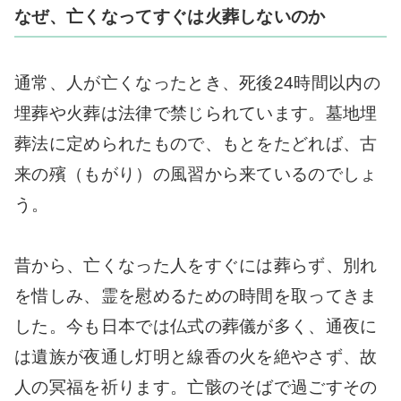
なぜ、亡くなってすぐは火葬しないのか
通常、人が亡くなったとき、死後24時間以内の
埋葬や火葬は法律で禁じられています。墓地埋
葬法に定められたもので、もとをたどれば、古
来の殯（もがり）の風習から来ているのでしょ
う。
昔から、亡くなった人をすぐには葬らず、別れ
を惜しみ、霊を慰めるための時間を取ってきま
した。今も日本では仏式の葬儀が多く、通夜に
は遺族が夜通し灯明と線香の火を絶やさず、故
人の冥福を祈ります。亡骸のそばで過ごすその