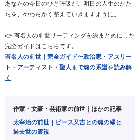
あなたの今日のひと呼吸が、明日の人生のかた
ちを、やわらかく整えていきますように。
👉 有名人の前世リーディングを総まとめにした
完全ガイドはこちらです。
有名人の前世｜完全ガイド〜政治家・アスリー
ト・アーティスト・聖人まで魂の系譜を読み解
く
作家・文豪・芸術家の前世｜ほかの記事
太宰治の前世｜ピース又吉との魂の縁と
過去世の霊視