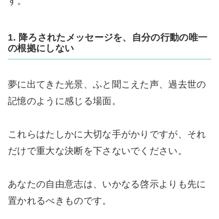
す。
1. 降ろされたメッセージを、自分の行動の唯一
の根拠にしない
夢に出てきた光景、ふと聞こえた声、過去世の
記憶のように感じる場面。
これらはたしかに大切な手がかりですが、それ
だけで重大な決断を下さないでください。
あなたの自由意志は、いかなる啓示よりも先に
置かれるべきものです。