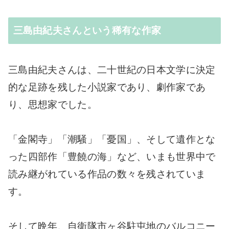
三島由紀夫さんという稀有な作家
三島由紀夫さんは、二十世紀の日本文学に決定
的な足跡を残した小説家であり、劇作家であ
り、思想家でした。
「金閣寺」「潮騒」「憂国」、そして遺作とな
った四部作「豊饒の海」など、いまも世界中で
読み継がれている作品の数々を残されていま
す。
そして晩年、自衛隊市ヶ谷駐屯地のバルコニー