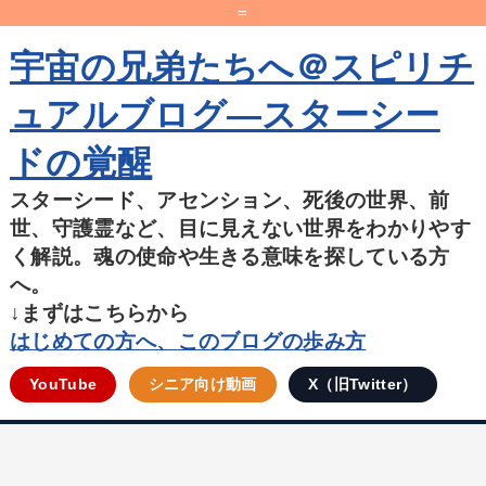
=
宇宙の兄弟たちへ＠スピリチ
ュアルブログ―スターシー
ドの覚醒
スターシード、アセンション、死後の世界、前
世、守護霊など、目に見えない世界をわかりやす
く解説。魂の使命や生きる意味を探している方
へ。
↓まずはこちらから
はじめての方へ、このブログの歩み方
YouTube
シニア向け動画
X（旧Twitter）