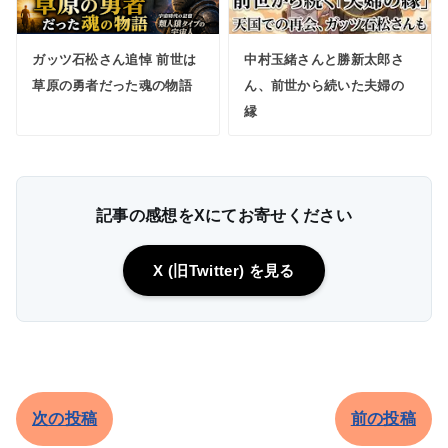
ガッツ石松さん追悼 前世は
中村玉緒さんと勝新太郎さ
草原の勇者だった魂の物語
ん、前世から続いた夫婦の
縁
記事の感想をXにてお寄せください
X (旧Twitter) を見る
次の投稿
前の投稿