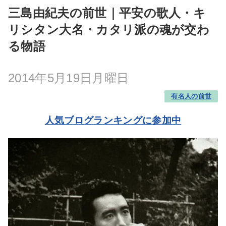
三島由紀夫の前世｜平安の歌人・キ
リシタン大名・カタリ派の魂が交わ
る物語
2014年5月19日月曜日
有名人の前世
人気ブログランキングに参加中