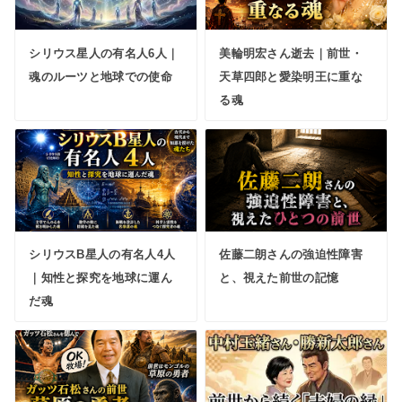
シリウス星人の有名人6人｜
美輪明宏さん逝去｜前世・
魂のルーツと地球での使命
天草四郎と愛染明王に重な
る魂
シリウスB星人の有名人4人
佐藤二朗さんの強迫性障害
｜知性と探究を地球に運ん
と、視えた前世の記憶
だ魂