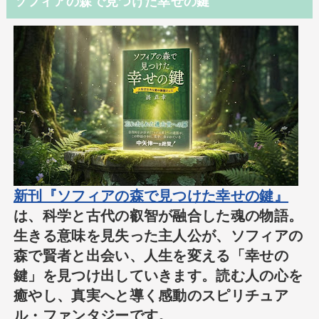
ソフィアの森で見つけた幸せの鍵
新刊『ソフィアの森で見つけた幸せの鍵』
は、科学と古代の叡智が融合した魂の物語。
生きる意味を見失った主人公が、ソフィアの
森で賢者と出会い、人生を変える「幸せの
鍵」を見つけ出していきます。読む人の心を
癒やし、真実へと導く感動のスピリチュア
ル・ファンタジーです。