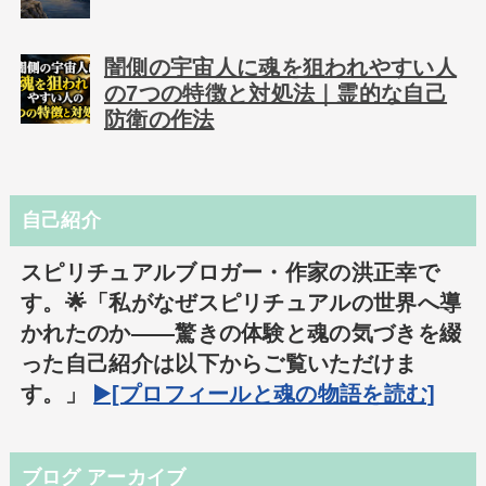
闇側の宇宙人に魂を狙われやすい人
の7つの特徴と対処法｜霊的な自己
防衛の作法
自己紹介
スピリチュアルブロガー・作家の洪正幸で
す。🌟「私がなぜスピリチュアルの世界へ導
かれたのか――驚きの体験と魂の気づきを綴
った自己紹介は以下からご覧いただけま
す。」
▶️[プロフィールと魂の物語を読む]
ブログ アーカイブ