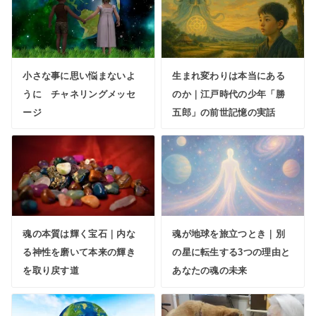
小さな事に思い悩まないよ
生まれ変わりは本当にある
うに チャネリングメッセ
のか｜江戸時代の少年「勝
ージ
五郎」の前世記憶の実話
魂の本質は輝く宝石｜内な
魂が地球を旅立つとき｜別
る神性を磨いて本来の輝き
の星に転生する3つの理由と
を取り戻す道
あなたの魂の未来