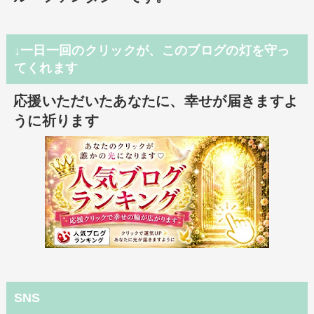
↓一日一回のクリックが、このブログの灯を守っ
てくれます
応援いただいたあなたに、幸せが届きますよ
うに祈ります
SNS