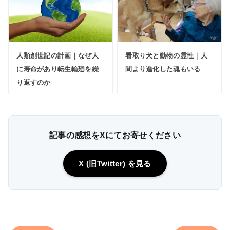
人類創世記の計画｜なぜ人
看取り犬と動物の霊性｜人
に寿命があり転生輪廻を繰
間より進化した魂もいる
り返すのか
記事の感想をXにてお寄せください
X (旧Twitter) を見る