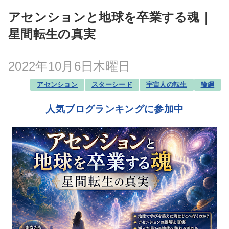
アセンションと地球を卒業する魂｜
星間転生の真実
2022年10月6日木曜日
アセンション
スターシード
宇宙人の転生
輪廻
人気ブログランキングに参加中