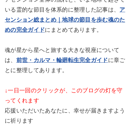
いる霊的な節目を体系的に整理した記事は、
ア
センション総まとめ｜地球の節目を歩む魂のた
めの完全ガイド
にまとめてあります。
魂が星から星へと旅する大きな視座について
は、
前世・カルマ・輪廻転生完全ガイド
に章ご
とに整理してあります。
↓一日一回のクリックが、このブログの灯を守
ってくれます
応援いただいたあなたに、幸せが届きますよう
に祈ります