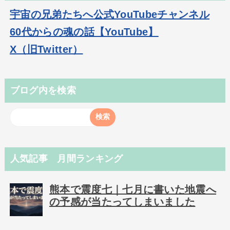
宇宙の兄弟たちへ公式YouTubeチャンネル
60代からの魂の話【YouTube】
X（旧Twitter）
ブログ内を検索
人気記事 月間ランキング
熊本で震度七｜七月に書いた地震へ
の予感が当たってしまいました