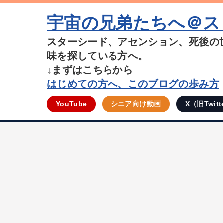
宇宙の兄弟たちへ＠ス
スターシード、アセンション、死後の
味を探している方へ。
↓まずはこちらから
はじめての方へ、このブログの歩み方
YouTube
シニア向け動画
X（旧Twitt