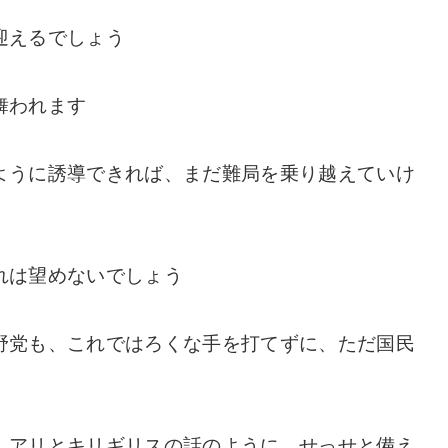
迎えるでしょう
舞われます
ように誘導できれば、まだ難局を乗り越えていけ
れは望めないでしょう
野党も、これではろくな手を打てずに、ただ国民
、アリとキリギリスの話のように、せっせと備え