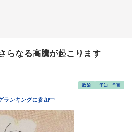
さらなる高騰が起こります
政治
予知・予言
グランキングに参加中