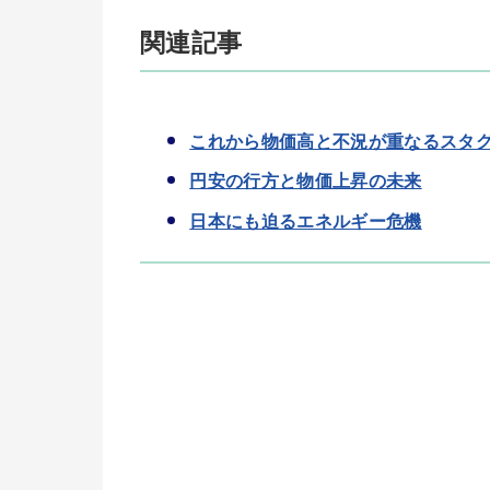
関連記事
これから物価高と不況が重なるスタ
円安の行方と物価上昇の未来
日本にも迫るエネルギー危機