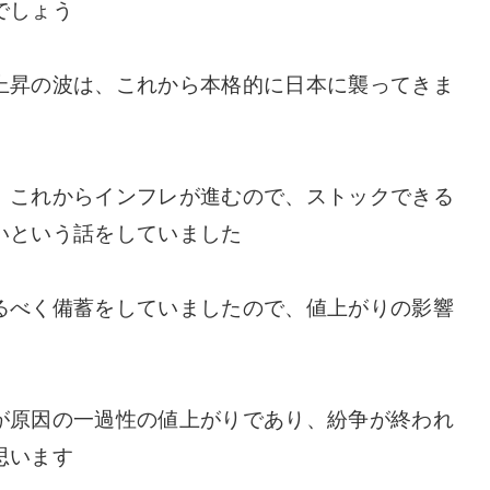
でしょう
上昇の波は、これから本格的に日本に襲ってきま
、これからインフレが進むので、ストックできる
いという話をしていました
るべく備蓄をしていましたので、値上がりの影響
が原因の一過性の値上がりであり、紛争が終われ
思います