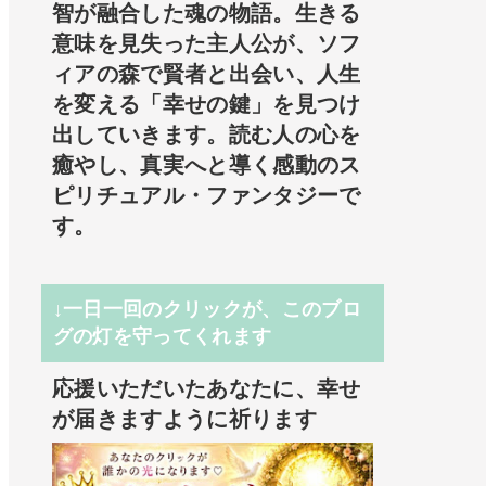
智が融合した魂の物語。生きる
意味を見失った主人公が、ソフ
ィアの森で賢者と出会い、人生
を変える「幸せの鍵」を見つけ
出していきます。読む人の心を
癒やし、真実へと導く感動のス
ピリチュアル・ファンタジーで
す。
↓一日一回のクリックが、このブロ
グの灯を守ってくれます
応援いただいたあなたに、幸せ
が届きますように祈ります