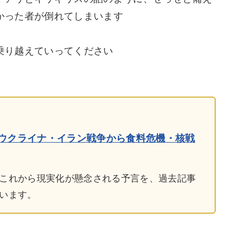
かった者が倒れてしまいます
乗り越えていってください
ウクライナ・イラン戦争から食料危機・核戦
これから現実化が懸念される予言を、過去記事
います。