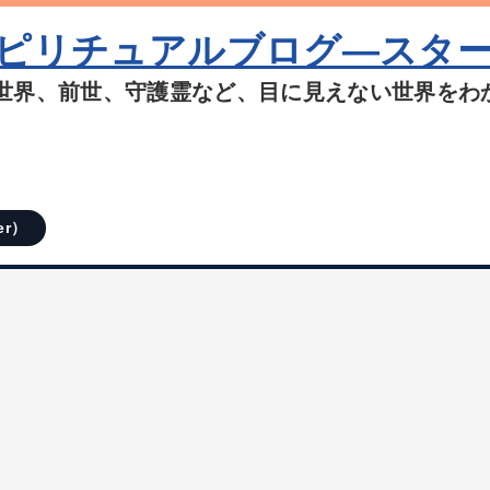
ピリチュアルブログ―スタ
世界、前世、守護霊など、目に見えない世界をわ
er）