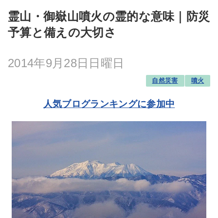
霊山・御嶽山噴火の霊的な意味｜防災
予算と備えの大切さ
2014年9月28日日曜日
自然災害
噴火
人気ブログランキングに参加中