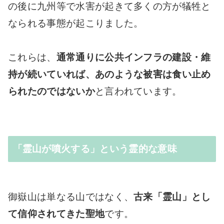
の後に九州等で水害が起きて多くの方が犠牲と
なられる事態が起こりました。
これらは、
通常通りに公共インフラの建設・維
持が続いていれば、あのような被害は食い止め
られたのではないか
と言われています。
「霊山が噴火する」という霊的な意味
御嶽山は単なる山ではなく、
古来「霊山」とし
て信仰されてきた聖地
です。