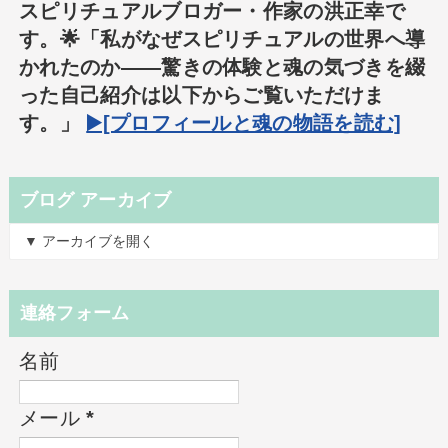
スピリチュアルブロガー・作家の洪正幸で
す。🌟「私がなぜスピリチュアルの世界へ導
かれたのか――驚きの体験と魂の気づきを綴
った自己紹介は以下からご覧いただけま
す。」
▶️[プロフィールと魂の物語を読む]
ブログ アーカイブ
▼ アーカイブを開く
連絡フォーム
名前
メール
*