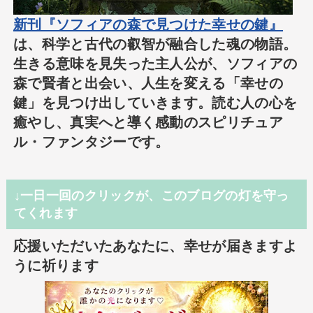
新刊『ソフィアの森で見つけた幸せの鍵』
は、科学と古代の叡智が融合した魂の物語。
生きる意味を見失った主人公が、ソフィアの
森で賢者と出会い、人生を変える「幸せの
鍵」を見つけ出していきます。読む人の心を
癒やし、真実へと導く感動のスピリチュア
ル・ファンタジーです。
↓一日一回のクリックが、このブログの灯を守っ
てくれます
応援いただいたあなたに、幸せが届きますよ
うに祈ります