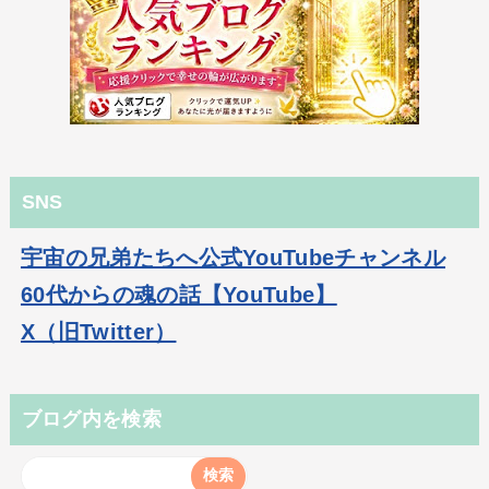
SNS
宇宙の兄弟たちへ公式YouTubeチャンネル
60代からの魂の話【YouTube】
X（旧Twitter）
ブログ内を検索