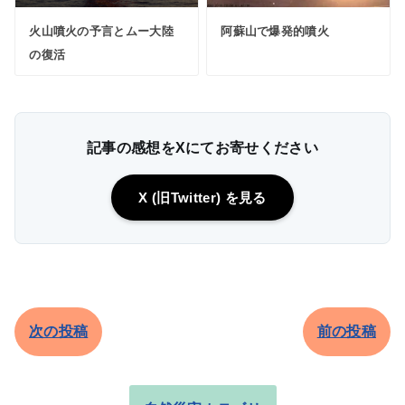
火山噴火の予言とムー大陸
阿蘇山で爆発的噴火
の復活
記事の感想をXにてお寄せください
X (旧Twitter) を見る
次の投稿
前の投稿