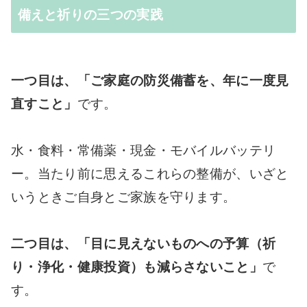
備えと祈りの三つの実践
一つ目は、「ご家庭の防災備蓄を、年に一度見
直すこと」
です。
水・食料・常備薬・現金・モバイルバッテリ
ー。当たり前に思えるこれらの整備が、いざと
いうときご自身とご家族を守ります。
二つ目は、「目に見えないものへの予算（祈
り・浄化・健康投資）も減らさないこと」
で
す。