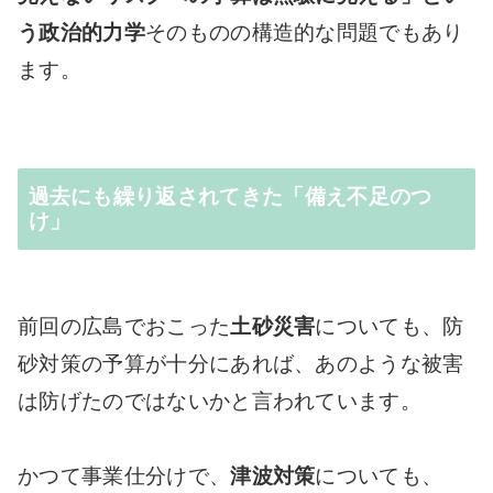
う政治的力学
そのものの構造的な問題でもあり
ます。
過去にも繰り返されてきた「備え不足のつ
け」
前回の広島でおこった
土砂災害
についても、防
砂対策の予算が十分にあれば、あのような被害
は防げたのではないかと言われています。
かつて事業仕分けで、
津波対策
についても、