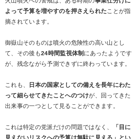
火山噴火への警戒は、ある時期の
事業仕分けに
よって予算を増やすのを押さえられた
ことが指
摘されています。
御嶽山そのものは噴火の危険性の高い山とし
て、その後も
24時間監視体制
にあったようです
が、残念ながら予測できずに終わっています。
これも、
日本の国家としての備えを長年にわた
って細らせてきたことへのつけ
が、回ってきた
出来事の一つとして見ることができます。
これは特定の党派だけの問題ではなく、
「目に
見えないリスクへの予算は無駄に見える」とい