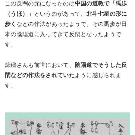
この反閇の元になったのは
中国の道教で「禹歩
（うほ）」
というのがあって、
北斗七星の形に
歩く
などの作法があったようで、その禹歩が日
本の陰陽道に入ってきて反閇となったようで
す。
錦織さんも前世において、
陰陽道でそうした反
閇などの作法をされていた
ように感じられま
す。