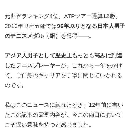
元世界ランキング4位、ATPツアー通算12勝、
2016年リオ五輪では
96年ぶりとなる日本人男子
のテニスメダル（銅）
を獲得――。
アジア人男子として歴史上もっとも高みに到達
したテニスプレーヤー
が、これから一年をかけ
て、ご自身のキャリアを丁寧に閉じていかれる
のです。
私はこのニュースに触れたとき、12年前に書い
たこの記事の霊視内容が、今この節目において
こそ深い意味を持つと感じました。