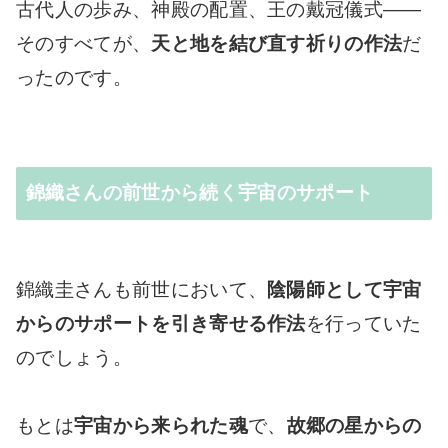
古代人の歩み、神殿の配置、王の戴冠儀式――
そのすべてが、
天と地を結び直す祈りの作法
だ
ったのです。
錦織さんの前世から続く宇宙のサポート
錦織圭さんも前世において、
陰陽師として宇宙
からのサポートを引き寄せる作法
を行っていた
のでしょう。
もとは
宇宙から来られた魂
で、
故郷の星からの