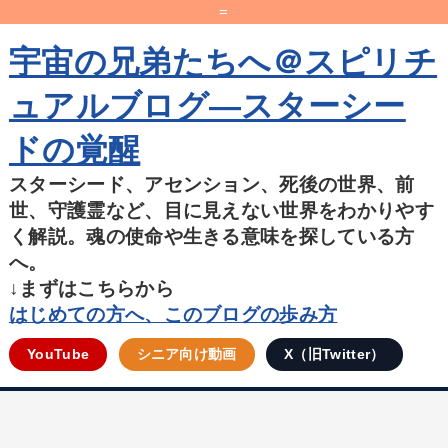
=
宇宙の兄弟たちへ＠スピリチ
ュアルブログ―スターシー
ドの覚醒
スターシード、アセンション、死後の世界、前
世、守護霊など、目に見えない世界をわかりやす
く解説。魂の使命や生きる意味を探している方
へ。
↓まずはこちらから
はじめての方へ、このブログの歩み方
YouTube
シニア向け動画
X（旧Twitter）