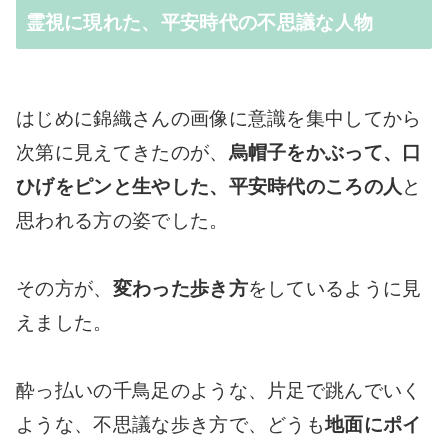
霊視に現れた、平安時代の不思議な人物
はじめに錦織さんの画像に意識を集中してから
次第に見えてきたのが、
烏帽子をかぶって、口
ひげをピンと生やした、平安時代のころの人
と
思われる方の姿でした。
その方が、
変わった歩き方
をしているように見
えました。
酔っ払いの千鳥足のような、片足で跳んでいく
ような、不思議な歩き方で、どうも
地面にポイ