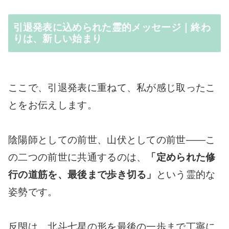
引退発表に込められた霊的メッセージ｜終わ
りは、新しい始まり
ここで、引退発表に重ねて、私が感じ取ったこ
とをお伝えします。
陰陽師としての前世、山伏としての前世――こ
の二つの前世に共通するのは、
「定められた修
行の道筋を、最後まで歩き切る」
という霊的な
姿勢です。
反閇は、北斗七星の形を最後の一歩まで丁寧に