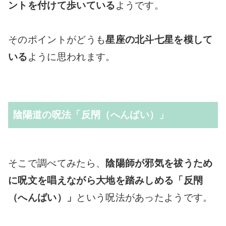
ントを付けて歩いている
ようです。
そのポイントがどうも
星座の北斗七星を模して
いる
ように思われます。
陰陽道の呪法「反閇（へんばい）」
そこで調べてみたら、
陰陽師が邪気を祓うため
に呪文を唱えながら大地を踏みしめる「反閇
（へんばい）」
という呪法があったようです。