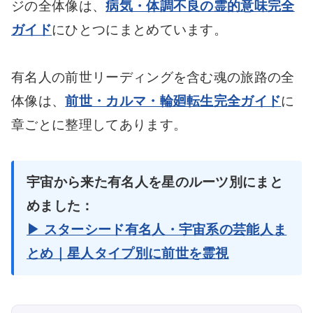
ジの全体像は、
病気・体調不良の霊的意味完全
ガイド
にひとつにまとめています。
有名人の前世リーディングを含む魂の旅路の全
体像は、
前世・カルマ・輪廻転生完全ガイド
に
章ごとに整理してあります。
宇宙から来た有名人を星のルーツ別にまと
めました：
▶ スターシード有名人・宇宙系の芸能人ま
とめ｜星人タイプ別に前世を霊視