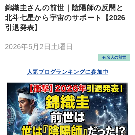
錦織圭さんの前世｜陰陽師の反閇と
北斗七星から宇宙のサポート【2026
引退発表】
2026年5月2日土曜日
有名人の前世
人気ブログランキングに参加中