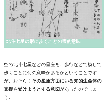
北斗七星の形に歩くことの霊的意味
空の北斗七星などの星座を、歩行などで模して
歩くことに何の意味があるかということです
が、おそらく
その星座方面にいる知的生命体の
支援を受けようとする意図
があったのでしょ
う。