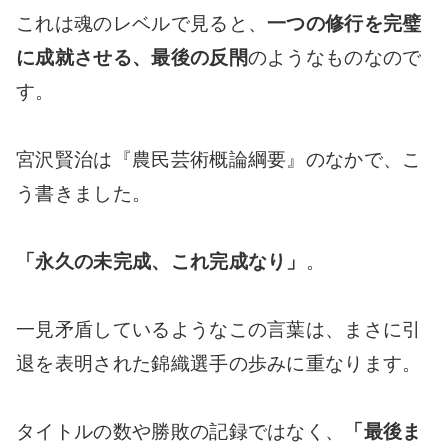
これは魂のレベルで見ると、
一つの修行を完璧
に成就させる、最後の反閇
のようなものなので
す。
宮沢賢治は『農民芸術概論綱要』のなかで、こ
う書きました。
「永久の未完成、これ完成なり」
。
一見矛盾しているようなこの言葉は、まさに引
退を表明された錦織選手の歩みに重なります。
タイトルの数や勝敗の記録ではなく、
「最後ま