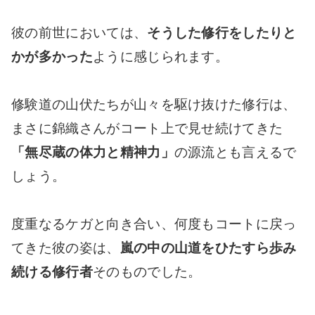
彼の前世においては、
そうした修行をしたりと
かが多かった
ように感じられます。
修験道の山伏たちが山々を駆け抜けた修行は、
まさに錦織さんがコート上で見せ続けてきた
「無尽蔵の体力と精神力」
の源流とも言えるで
しょう。
度重なるケガと向き合い、何度もコートに戻っ
てきた彼の姿は、
嵐の中の山道をひたすら歩み
続ける修行者
そのものでした。