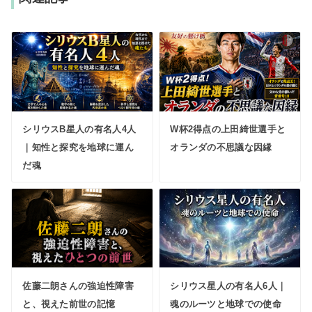
シリウスB星人の有名人4人
W杯2得点の上田綺世選手と
｜知性と探究を地球に運ん
オランダの不思議な因縁
だ魂
佐藤二朗さんの強迫性障害
シリウス星人の有名人6人｜
と、視えた前世の記憶
魂のルーツと地球での使命